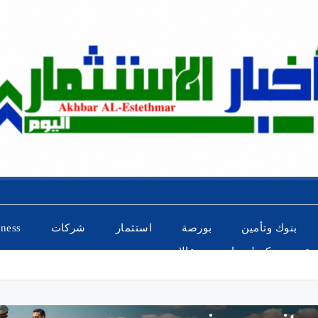
بنوك وتأمين
بورصة
استثمار
شركات
iness
ضة
تكنولوجيا
مقالات