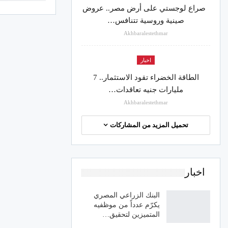
صراع لوجستي على أرض مصر.. عروض
صينية وروسية تتنافس…
Akhbaralestethmar
اخبار
الطاقة الخضراء تقود الاستثمار.. 7
مليارات جنيه تعاقدات…
Akhbaralestethmar
تحميل المزيد من المشاركات
اخبار
البنك الزراعي المصري
يكرّم عدداً من موظفيه
المتميزين لتحقيق…