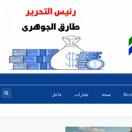
Bus
صحة
عقارات
عاجل