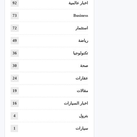
اخبار عالمية
92
73
Business
استثمار
72
رياضة
49
تكنولوجيا
36
صحة
30
عقارات
24
مقالات
19
اخبار السيارات
16
بترول
4
سيارات
1