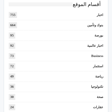
أقسام الموقع
اخبار
755
بنوك وتأمين
664
بورصة
95
اخبار عالمية
92
73
Business
استثمار
72
رياضة
49
تكنولوجيا
36
صحة
30
عقارات
24