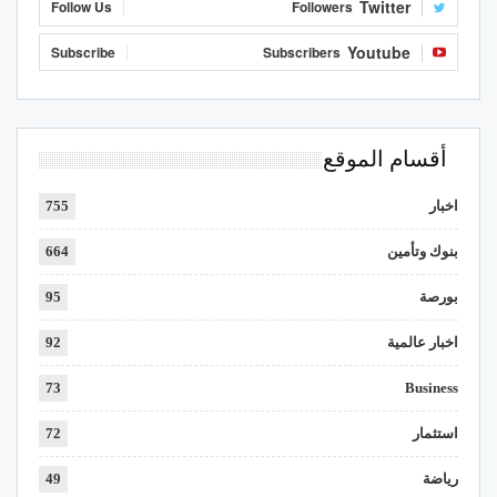
Twitter
Follow Us
Followers
Youtube
Subscribe
Subscribers
أقسام الموقع
اخبار
755
بنوك وتأمين
664
بورصة
95
اخبار عالمية
92
73
Business
استثمار
72
رياضة
49