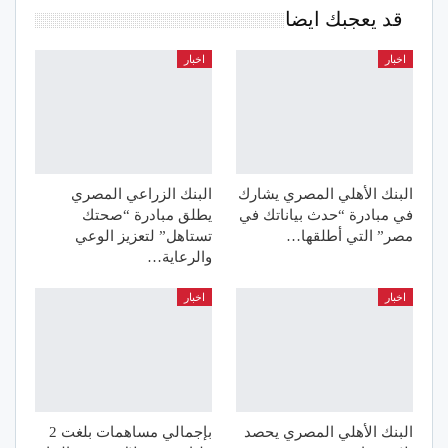
قد يعجبك ايضا
اخبار
اخبار
البنك الأهلي المصري يشارك
البنك الزراعي المصري
في مبادرة “حدث بياناتك في
يطلق مبادرة “صحتك
مصر” التي أطلقها…
تستاهل” لتعزيز الوعي
والرعاية…
اخبار
اخبار
البنك الأهلي المصري يحصد
بإجمالي مساهمات بلغت 2