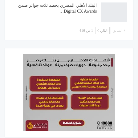
البنك الأهلي المصري يحصد ثلاث جوائز ضمن
Digital CX Awards…
السابق
التالي
1 من 416