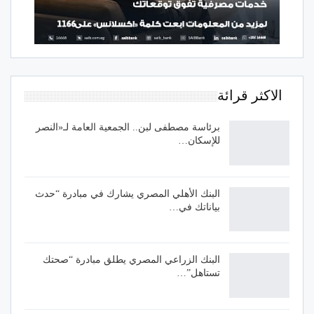
الاكثر قرائة
برئاسة مصطفى لبن.. الجمعية العامة لـ«النصر
للإسكان…
البنك الأهلي المصري يشارك في مبادرة “حدث
بياناتك في…
البنك الزراعي المصري يطلق مبادرة “صحتك
تستاهل”…