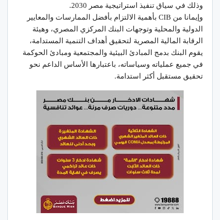
وذلك في سياق تنفيذ استراتيجية مصر 2030.
وإيمانا من CIB بأهمية الالتزام بأفضل الممارسات والمعايير
الدولية والمحلية وتوجهات البنك المركزي المصري، وهيئة
الرقابة المالية المصرية لتحقيق أهداف التنمية المستدامة،
يقوم البنك بدمج المبادئ البيئية والمجتمعية ومبادئ الحوكمة
في جميع عملياته وسياساته، باعتبارها الأساس الداعم نحو
تحقيق مستقبل أكثر استدامة.