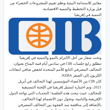
معايير للاستدامة البيئية ونظم تقييم للمشروعات الخضراء من
قبل وزارة التخطيط والتنمية الاقتصادية.
التنمية في إفريقيا
وتحت شعار من أجل الالتزام بالنمو والتنمية في إفريقيا؛
تنطلق رابع جلسات CIB في سادس أيام قمة المناخ بعنوان:
التحالف المصرفي التابع للأمم المتحدة لخفض صافي انبعاثات
الكربون إلى الصفر NZBA.
كان CIB من الأعضاء المؤسسين لهذا التحالف في أبريل
2021، وتم اختياره لتمثيل إفريقيا في اللجنة التنسيقية
للتحالف، حيث تبحث هذه الجلسة؛ التحديات التي تواجه الدول
الإفريقية والنامية، وتحول دون الانضمام لهذا التحالف،
بالإضافة إلى مناقشة سد الفجوة بين التحالف المصرفي