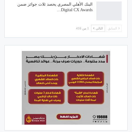
البنك الأهلي المصري يحصد ثلاث جوائز ضمن
Digital CX Awards…
السابق
التالي
1 من 416