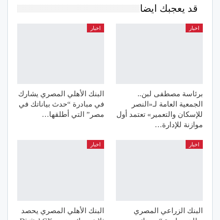
قد يعجبك ايضا
اخبار
اخبار
برئاسة مصطفى لبن..
البنك الأهلي المصري يشارك
الجمعية العامة لـ«النصر
في مبادرة “حدث بياناتك في
للإسكان والتعمير» تعتمد أول
مصر” التي أطلقها…
موازنة للإدارة…
اخبار
اخبار
البنك الزراعي المصري
البنك الأهلي المصري يحصد