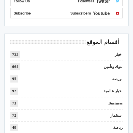
Twitter
Follow Us
Followers
Youtube
Subscribe
Subscribers
أقسام الموقع
اخبار
755
بنوك وتأمين
664
بورصة
95
اخبار عالمية
92
73
Business
استثمار
72
رياضة
49