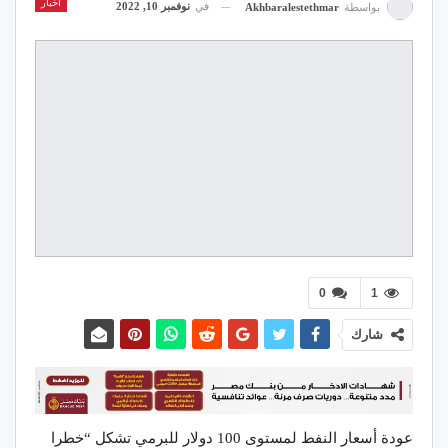
اخبار
في
نوفمبر 10, 2022
بواسطة
Akhbaralestethmar
0
1
شارك
عودة أسعار النفط لمستوى 100 دولار للبرمي تشكل “خطرا