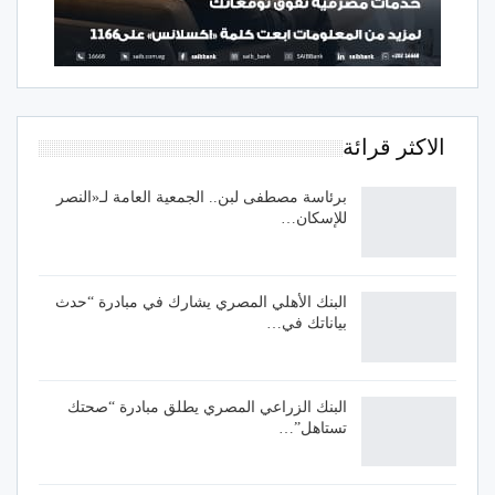
الاكثر قرائة
برئاسة مصطفى لبن.. الجمعية العامة لـ«النصر
للإسكان…
البنك الأهلي المصري يشارك في مبادرة “حدث
بياناتك في…
البنك الزراعي المصري يطلق مبادرة “صحتك
تستاهل”…