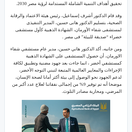
تحقيق أهداف التنمية الشاملة المستدامة لرؤية مصر 2030.
وقد قام الدكتور أشرف إسماعيل، رئيس هيئة الاعتماد والرقابة
الصحية، بتسليم الدكتور هانى حسين، المدير التنفيذى
لمستشفى شفاء الأورمان، الشهادة الذهبية كأول مستشفى
خضراء “صديقة للبيئة” فى مصر .
ومن جانبه، أكد الدكتور هاني حسين، مدير عام مستشفي شفاء
الاورمان، أن حصول المستشفى على الشهادة الذهبية
كمستشفي أخضر ، انما جاءت بعد جهود مضنية وتطبيق لكافة
الإجراءات والمعايير العالمية المتبعة لتبني التوجه الأخضر،
لدعم الجهود نحو الوصول إلى بيئة أكثر أمانا لصحة الإنسان،
موضحا أنه تم توفير 9% من إجمالى نفقاتنا لعلاج عدد أكبر من
المرضي، ومحاربة مصادر التلوث.