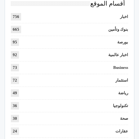
أقسام الموقع
اخبار
756
بنوك وتأمين
665
بورصة
95
اخبار عالمية
92
73
Business
استثمار
72
رياضة
49
تكنولوجيا
36
صحة
30
عقارات
24