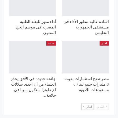
اشاده عاليه بتطور الأداء فى
أداء مبهر للبعثه الطبيه
مستشفى الجمهوريه
المصريه فى موسم الحج
التعليمى
المنتهى
اخبار
صحة
مصر تضخ استثمارات بقيمة
جائحة جديدة في الأفق يحذر
8 مليارات جنيه لبناء 6
العلماء من أن إحدى سلالات
مستودعات للأدوية
الإنفلونزا ستكون سببا في
جائحة…
السابق
التالي