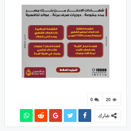
0
20
شارك