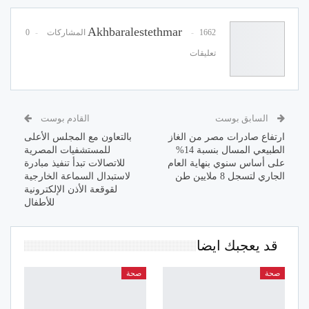
Akhbaralestethmar
1662 المشاركات
0
تعليقات
السابق بوست
القادم بوست
ارتفاع صادرات مصر من الغاز
بالتعاون مع المجلس الأعلى
الطبيعي المسال بنسبة 14%
للمستشفيات المصرية
على أساس سنوي بنهاية العام
للاتصالات تبدأ تنفيذ مبادرة
الجاري لتسجل 8 ملايين طن
لاستبدال السماعة الخارجية
لقوقعة الأذن الإلكترونية
للأطفال
قد يعجبك ايضا
صحة
صحة