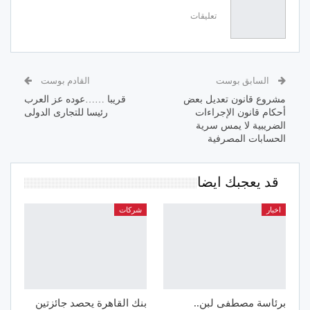
تعليقات
السابق بوست
القادم بوست
مشروع قانون تعديل بعض
قريبا ……عوده عز العرب
أحكام قانون الإجراءات
رئيسا للتجارى الدولى
الضريبية لا يمس سرية
الحسابات المصرفية
قد يعجبك ايضا
اخبار
شركات
برئاسة مصطفى لبن..
بنك القاهرة يحصد جائزتين