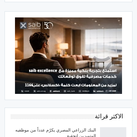
الاكثر قرائة
البنك الزراعي المصري يكرّم عدداً من موظفيه
المتميزين لتحقيق…