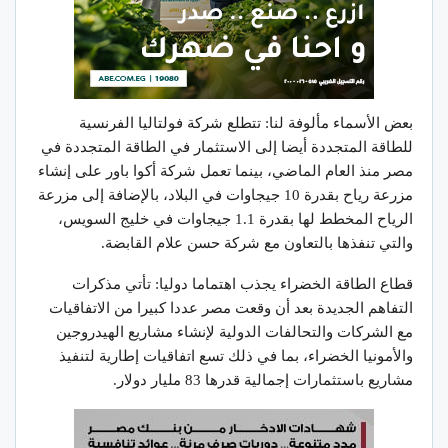
بعض الأسماء مألوفة لنا: تتطلع شركة فولتاليا الفرنسية
للطاقة المتجددة أيضا إلى الاستثمار في الطاقة المتجددة في
مصر منذ العام الماضي، بينما تعمل شركة أكوا باور على إنشاء
مزرعة رياح بقدرة 10 جيجاوات في البلاد، بالإضافة إلى مزرعة
الرياح المخطط لها بقدرة 1.1 جيجاوات في خليج السويس،
والتي تنفذها بالتعاون مع شركة حسن علام القابضة.
قطاع الطاقة الخضراء يجذب اهتماما دوليا: تأتي مذكرات
التفاهم الجديدة بعد أن وقعت مصر عددا كبيرا من الاتفاقيات
مع الشركات والتحالفات الدولية لإنشاء مشاريع الهيدروجين
والأمونيا الخضراء، بما في ذلك تسع اتفاقيات إطارية لتنفيذ
مشاريع باستثمارات إجمالية قدرها 83 مليار دولار.