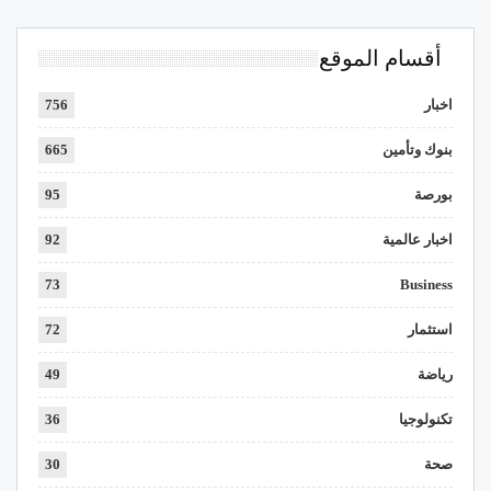
أقسام الموقع
اخبار
756
بنوك وتأمين
665
بورصة
95
اخبار عالمية
92
73
Business
استثمار
72
رياضة
49
تكنولوجيا
36
صحة
30