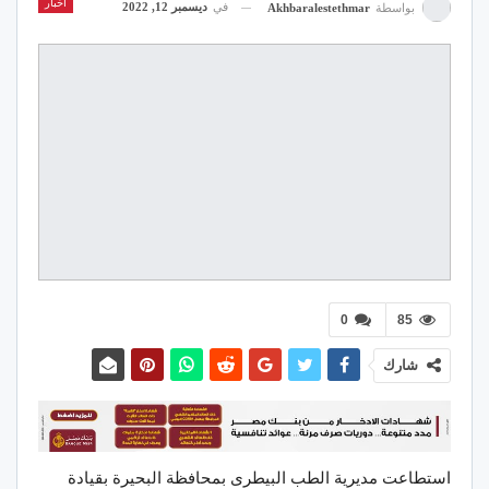
اخبار
في
ديسمبر 12, 2022
بواسطة
Akhbaralestethmar
0
85
شارك
استطاعت مديرية الطب البيطرى بمحافظة البحيرة بقيادة