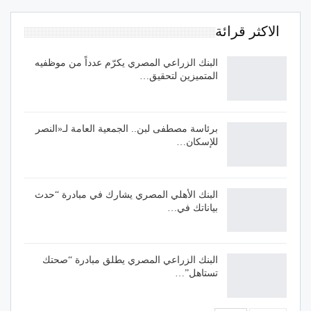
الاكثر قرائة
البنك الزراعي المصري يكرّم عدداً من موظفيه
المتميزين لتحقيق…
برئاسة مصطفى لبن.. الجمعية العامة لـ«النصر
للإسكان…
البنك الأهلي المصري يشارك في مبادرة “حدث
بياناتك في…
البنك الزراعي المصري يطلق مبادرة “صحتك
تستاهل”…