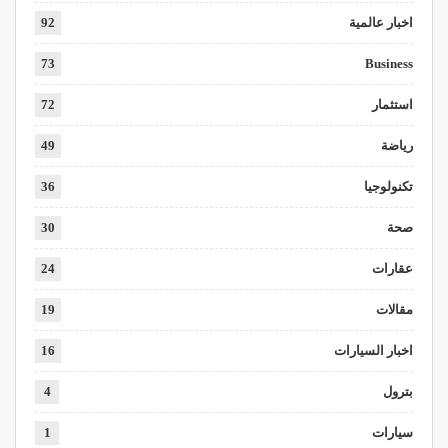
اخبار عالمية
92
73
Business
استثمار
72
رياضة
49
تكنولوجيا
36
صحة
30
عقارات
24
مقالات
19
اخبار السيارات
16
بترول
4
سيارات
1