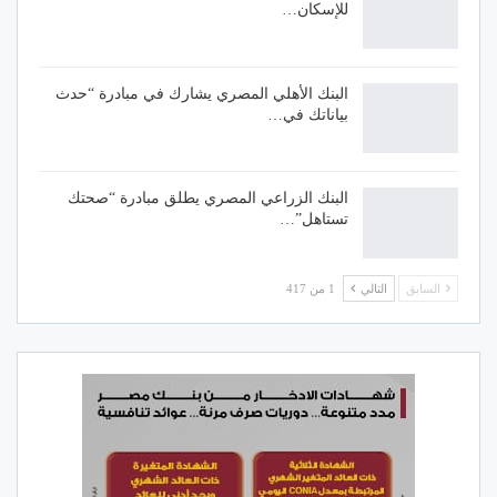
للإسكان…
البنك الأهلي المصري يشارك في مبادرة “حدث
بياناتك في…
البنك الزراعي المصري يطلق مبادرة “صحتك
تستاهل”…
السابق
التالي
1 من 417