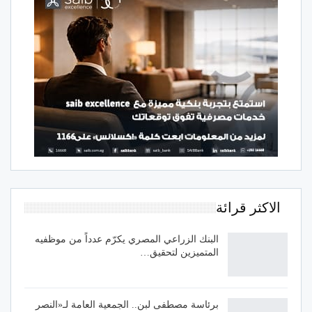
الاكثر قرائة
البنك الزراعي المصري يكرّم عدداً من موظفيه
المتميزين لتحقيق…
برئاسة مصطفى لبن.. الجمعية العامة لـ«النصر