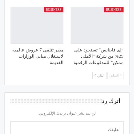
BUSINESS
BUSINESS
“إى فاينانس” تستحوذ على
مصر تتلقى 7 عروض عالمية
25% من شركة “الأهلى
لاستغلال مباني الوزارات
ممكن” للمدفوعات الرقمية
القديمة
السابق
التالي
اترك رد
لن يتم نشر عنوان بريدك الإلكتروني.