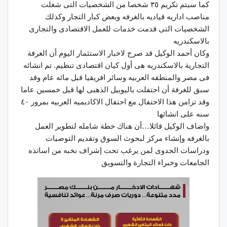
كما سيتم تكريم ٣٥ شخصا من الشخصيات التى شغلت
مناصب اداريه قياديه بالغرفه وبعض كبار التجار وكذلك
الشخصيات التى قدمت خدمات للعمل الاقتصادى والتجارى
بالاسكندريه
وكان أحمد الوكيل قد صرح لاخبار الاستثمار اليوم أن الغرفة
التجارية بالاسكندريه هى أول كيان اقتصادى تنظيم. تم انشائه
فى مصر والمنطقه العربيه وسائر افريقيا قبل مائه عام وقد
سبق للغرفة أن احتفلت باليوبيل الذهبى لها قبل خمسين عاما
وقد تزامن هذا الاحتفال مع احتفال الاكاديميه العربيه بمرور ٤٠
سنه على انشائها
واضاف الوكيل قائلا…أن هناك خطة شامله لتطوير العمل
بالغرفه وإنشاء مركز لبحوث السوق وتقديم التوصيات
ودراسات الجدوى لمن يرغب تحت إشراف نخبه من اساتذه
الجامعات وخبراء التجارة والتسويق