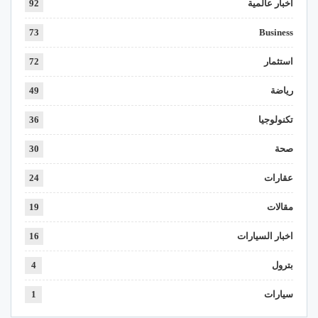
اخبار عالمية
92
73
Business
استثمار
72
رياضة
49
تكنولوجيا
36
صحة
30
عقارات
24
مقالات
19
اخبار السيارات
16
بترول
4
سيارات
1