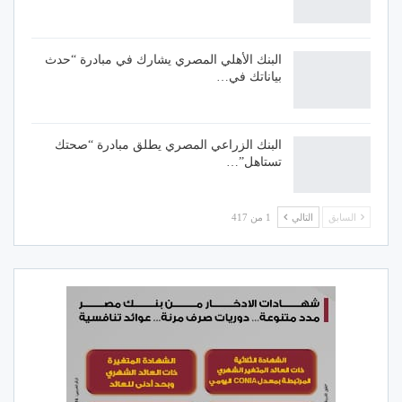
البنك الأهلي المصري يشارك في مبادرة “حدث
بياناتك في…
البنك الزراعي المصري يطلق مبادرة “صحتك
تستاهل”…
السابق
التالي
1 من 417