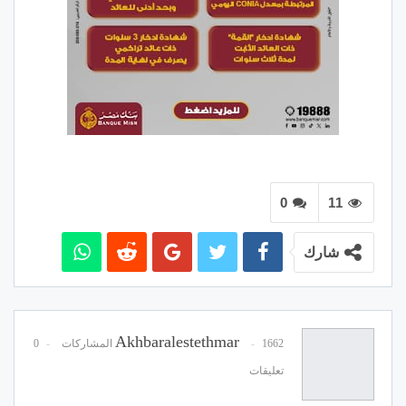
0
11
شارك
Akhbaralestethmar
1662 المشاركات
0
تعليقات