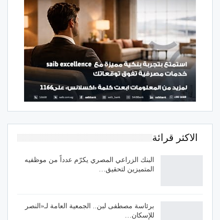
الاكثر قرائة
البنك الزراعي المصري يكرّم عدداً من موظفيه
المتميزين لتحقيق…
برئاسة مصطفى لبن.. الجمعية العامة لـ«النصر
للإسكان…