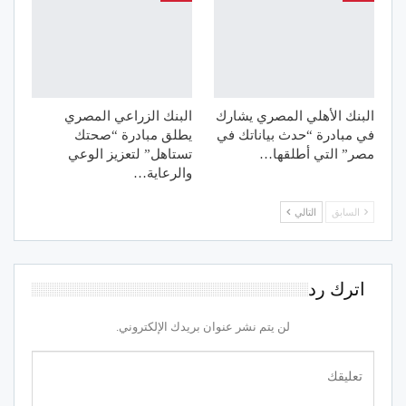
البنك الأهلي المصري يشارك
البنك الزراعي المصري
في مبادرة “حدث بياناتك في
يطلق مبادرة “صحتك
مصر” التي أطلقها…
تستاهل” لتعزيز الوعي
والرعاية…
السابق
التالي
اترك رد
لن يتم نشر عنوان بريدك الإلكتروني.