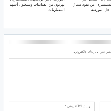
سمسرة.. من يقود سباق
يهربون من القياديات ويشعلون أسهم
اخل البورصة
المضاربات
شر عنوان بريدك الإلكتروني.