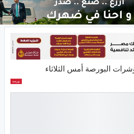
ؤشرات البورصة أمس الثلاثاء
بورصة