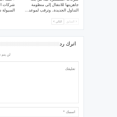
جاهزيتها للانتقال إلى منظومة
شركات ال
التداول الجديدة.. وترقب لموعد…
السيولة د
السابق
التالي
اترك رد
لن يتم ن