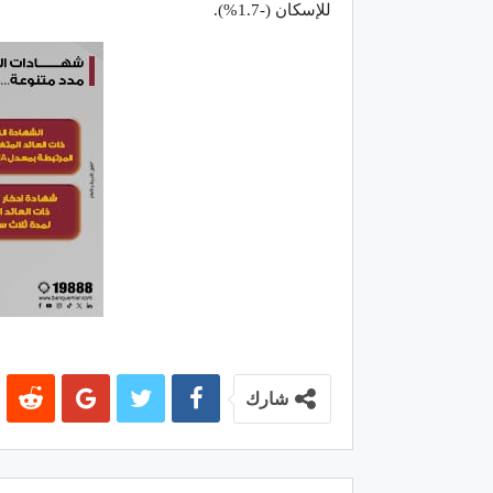
للإسكان (-1.7%).
شارك