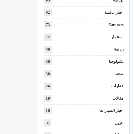
بورصة
95
اخبار عالمية
92
73
Business
استثمار
72
رياضة
49
تكنولوجيا
36
صحة
30
عقارات
24
مقالات
19
اخبار السيارات
16
بترول
4