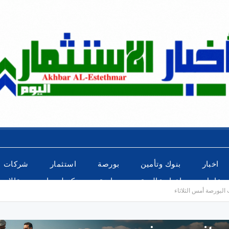
اخبار
بنوك وتأمين
بورصة
استثمار
شركات
عاجل
اخبار عالمية
رياضة
تكنولوجيا
مقالات
 البورصة أمس الثلاثاء