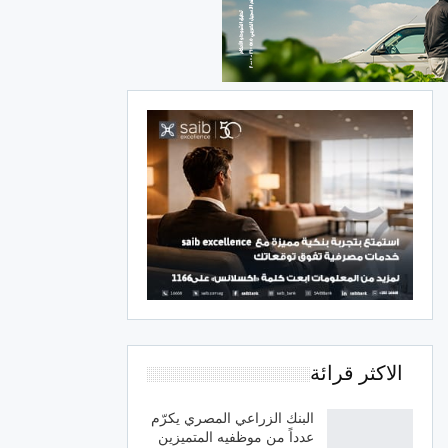
الاكثر قرائة
البنك الزراعي المصري يكرّم
عدداً من موظفيه المتميزين