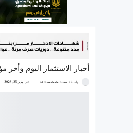
أخبار الاستثمار اليوم وأخر م
في
يناير 25, 2023
بواسطة
Akhbaralestethmar