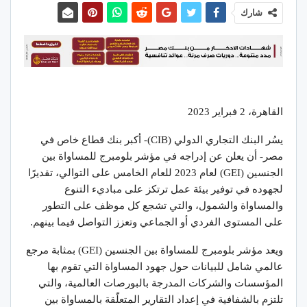
شارك
القاهرة، 2 فبراير 2023
يسُر البنك التجاري الدولي (CIB)- أكبر بنك قطاع خاص في
مصر- أن يعلن عن إدراجه في مؤشر بلومبرج للمساواة بين
الجنسين (GEI) لعام 2023 للعام الخامس على التوالي، تقديرًا
لجهوده في توفير بيئة عمل ترتكز على مباديء التنوع
والمساواة والشمول، والتي تشجع كل موظف على التطور
على المستوى الفردي أو الجماعي وتعزز التواصل فيما بينهم.
ويعد مؤشر بلومبرج للمساواة بين الجنسين (GEI) بمثابة مرجع
عالمي شامل للبيانات حول جهود المساواة التي تقوم بها
المؤسسات والشركات المدرجة بالبورصات العالمية، والتي
تلتزم بالشفافية في إعداد التقارير المتعلّقة بالمساواة بين