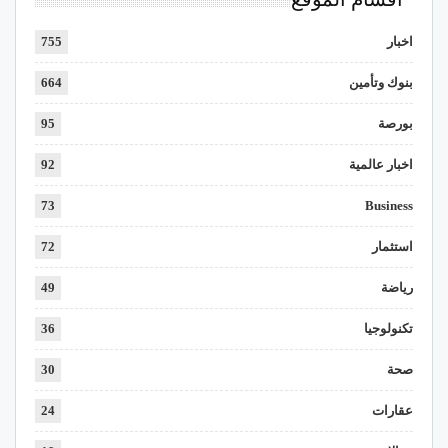
اخبار
755
بنوك وتأمين
664
بورصة
95
اخبار عالمية
92
73
Business
استثمار
72
رياضة
49
تكنولوجيا
36
صحة
30
عقارات
24