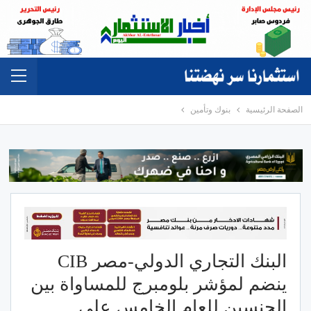
الصفحة الرئيسية
بنوك وتأمين
البنك التجاري الدولي-مصر CIB
ينضم لمؤشر بلومبرج للمساواة بين
الجنسين للعام الخامس على