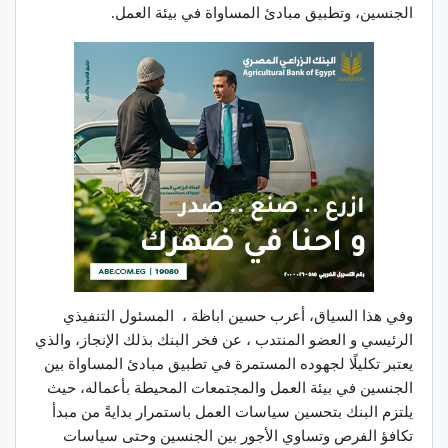
الجنسين، وتطبيق مبادئ المساواة في بيئة العمل.
وفي هذا السياق، أعرب حسين اباظة ، المسئول التنفيذي
الرئيسي و العضو المنتدب ، عن فخر البنك بذلك الإنجاز، والذي
يعتبر تكليلًا لجهوده المستمرة في تطبيق مبادئ المساواة بين
الجنسين في بيئة العمل والمجتمعات المحيطة بأعماله، حيث
يلتزم البنك بتحسين سياسات العمل باستمرار بدايةً من مبدأ
تكافؤ الفرص وتساوي الأجور بين الجنسين وحتى سياسات