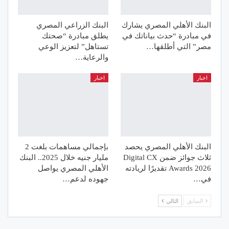
البنك الأهلي المصري يشارك
البنك الزراعي المصري
في مبادرة “حدث بياناتك في
يطلق مبادرة “صحتك
مصر” التي أطلقها…
تستاهل” لتعزيز الوعي
والرعاية…
اخبار
اخبار
البنك الأهلي المصري يحصد
بإجمالي مساهمات بلغت 2
ثلاث جوائز ضمن Digital CX
مليار جنيه خلال 2025.. البنك
Awards 2026 تقديرًا لريادته
الأهلي المصري يواصل
في…
جهوده لدعم…
السابق
التالي