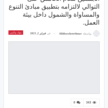
التوالي لالتزامه بتطبيق مبادئ التنوع
والمساواة والشمول داخل بيئة
العمل.
بنوك وتأمين
في
فبراير 2, 2023
بواسطة
Akhbaralestethmar
0
343