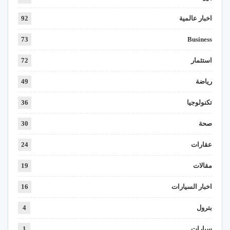
اخبار عالمية
92
73
Business
استثمار
72
رياضة
49
تكنولوجيا
36
صحة
30
عقارات
24
مقالات
19
اخبار السيارات
16
بترول
4
سيارات
1