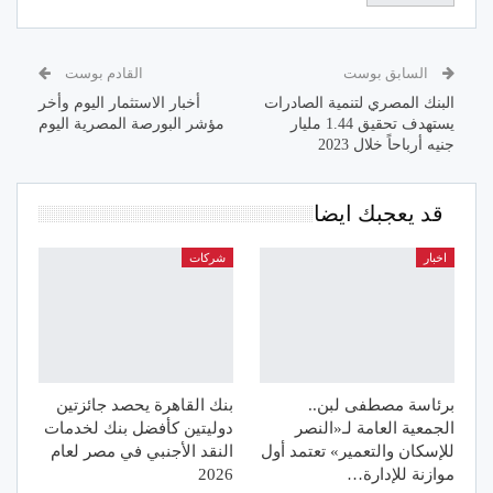
السابق بوست
القادم بوست
البنك المصري لتنمية الصادرات
أخبار الاستثمار اليوم وأخر
يستهدف تحقيق 1.44 مليار
مؤشر البورصة المصرية اليوم
جنيه أرباحاً خلال 2023
قد يعجبك ايضا
اخبار
شركات
برئاسة مصطفى لبن..
بنك القاهرة يحصد جائزتين
الجمعية العامة لـ«النصر
دوليتين كأفضل بنك لخدمات
للإسكان والتعمير» تعتمد أول
النقد الأجنبي في مصر لعام
موازنة للإدارة…
2026