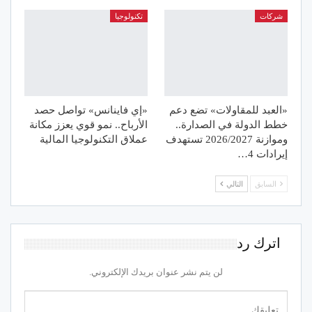
شركات
تكنولوجيا
«العبد للمقاولات» تضع دعم
«إي فاينانس» تواصل حصد
خطط الدولة في الصدارة..
الأرباح.. نمو قوي يعزز مكانة
وموازنة 2026/2027 تستهدف
عملاق التكنولوجيا المالية
إيرادات 4…
السابق
التالي
اترك رد
لن يتم نشر عنوان بريدك الإلكتروني.