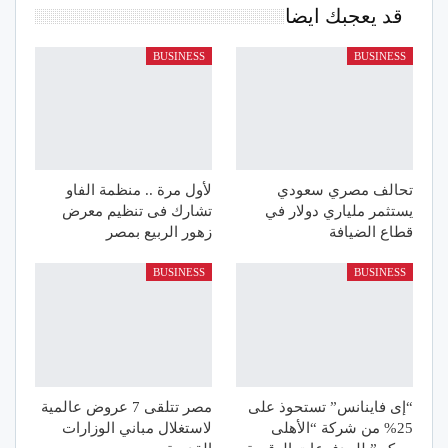
قد يعجبك ايضا
BUSINESS
BUSINESS
تحالف مصري سعودي
لأول مرة .. منظمة الفاو
يستثمر ملياري دولار في
تشارك فى تنظيم معرض
قطاع الضيافة
زهور الربيع بمصر
BUSINESS
BUSINESS
“إى فاينانس” تستحوذ على
مصر تتلقى 7 عروض عالمية
25% من شركة “الأهلى
لاستغلال مباني الوزارات