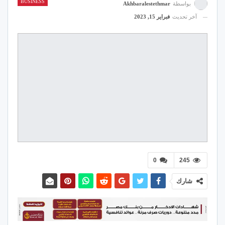
BUSINESS
بواسطة
Akhbaralestethmar
آخر تحديث
فبراير 15, 2023
0
245
شارك