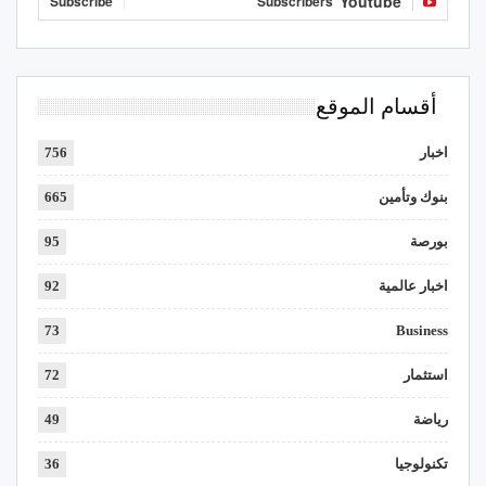
Youtube
Subscribe
Subscribers
أقسام الموقع
اخبار
756
بنوك وتأمين
665
بورصة
95
اخبار عالمية
92
73
Business
استثمار
72
رياضة
49
تكنولوجيا
36