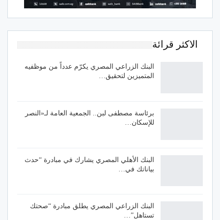
الاكثر قرائة
البنك الزراعي المصري يكرّم عدداً من موظفيه
المتميزين لتحقيق…
برئاسة مصطفى لبن.. الجمعية العامة لـ«النصر
للإسكان…
البنك الأهلي المصري يشارك في مبادرة “حدث
بياناتك في…
البنك الزراعي المصري يطلق مبادرة “صحتك
تستاهل”…