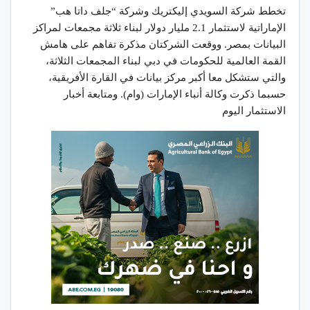
تخطط شركة السويدي إليكتريك وشركة “جلف داتا هب”
الإماراتية لاستثمار 2.1 مليار دولار لبناء ثلاثة مجمعات لمراكز
البيانات بمصر. ووقعت الشركتان مذكرة تفاهم على هامش
القمة العالمية للحكومات في دبي لبناء المجمعات الثلاثة،
والتي ستشكل معا أكبر مركز بيانات في القارة الأفريقية،
حسبما ذكرت وكالة أنباء الإمارات (وام). ومتابعة أخبار
الاستثمار اليوم