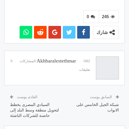
0
245
شارك
Akhbaralestethmar
1662 المشاركات
0
تعليقات
السابق بوست
القادم بوست
شبكة الجيل الخامس على
السيادي المصرى يخطط
الابواب
لتحويل منطقة وسط البلد إلى
حاضنة للشركات الناشئة