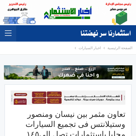
الصفحة الرئيسية
اخبار السيارات
تعاون مثمر بين نيسان ومنصور
وستيلانتس فى تجميع السيارات
محليا باستثمارات تصل إلى١٤٥