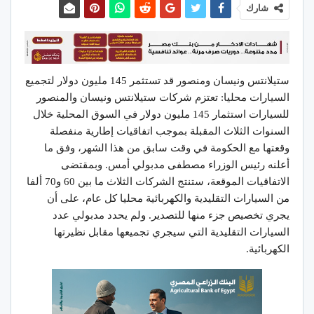
شارك
ستيلانتس ونيسان ومنصور قد تستثمر 145 مليون دولار لتجميع
السيارات محليا: تعتزم شركات ستيلانتس ونيسان والمنصور
للسيارات استثمار 145 مليون دولار في السوق المحلية خلال
السنوات الثلاث المقبلة بموجب اتفاقيات إطارية منفصلة
وقعتها مع الحكومة في وقت سابق من هذا الشهر، وفق ما
أعلنه رئيس الوزراء مصطفى مدبولي أمس. وبمقتضى
الاتفاقيات الموقعة، ستنتج الشركات الثلاث ما بين 60 و70 ألفا
من السيارات التقليدية والكهربائية محليا كل عام، على أن
يجري تخصيص جزء منها للتصدير. ولم يحدد مدبولي عدد
السيارات التقليدية التي سيجري تجميعها مقابل نظيرتها
الكهربائية.