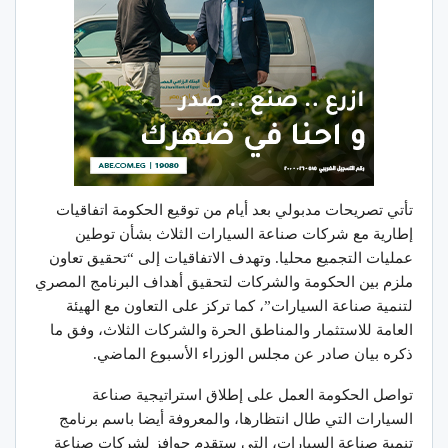
تأتي تصريحات مدبولي بعد أيام من توقيع الحكومة اتفاقيات
إطارية مع شركات صناعة السيارات الثلاث بشأن توطين
عمليات التجميع محليا. وتهدف الاتفاقيات إلى “تحقيق تعاون
ملزم بين الحكومة والشركات لتحقيق أهداف البرنامج المصري
لتنمية صناعة السيارات”، كما تركز على التعاون مع الهيئة
العامة للاستثمار والمناطق الحرة والشركات الثلاث، وفق ما
ذكره بيان صادر عن مجلس الوزراء الأسبوع الماضي.
تواصل الحكومة العمل على إطلاق استراتيجية صناعة
السيارات التي طال انتظارها، والمعروفة أيضا باسم برنامج
تنمية صناعة السيارات، التي ستقدم حوافز لشركات صناعة