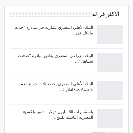
الاكثر قرائة
البنك الأهلي المصري يشارك في مبادرة “حدث
بياناتك في…
البنك الزراعي المصري يطلق مبادرة “صحتك
تستاهل”…
البنك الأهلي المصري يحصد ثلاث جوائز ضمن
Digital CX Awards…
باستثمارات 50 مليون دولار.. «سيمبلكس»
المصرية الناشئة تفتتح…