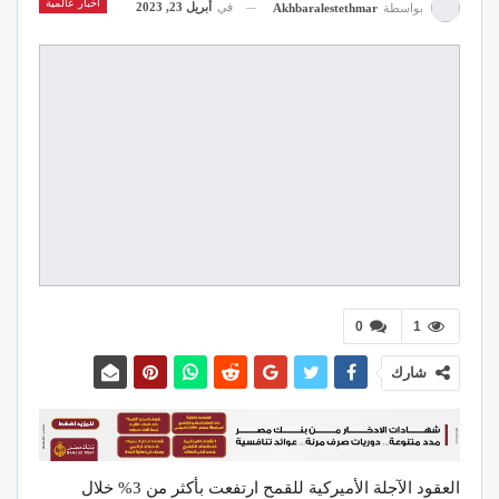
اخبار عالمية
في
أبريل 23, 2023
بواسطة
Akhbaralestethmar
0
1
شارك
العقود الآجلة الأميركية للقمح ارتفعت بأكثر من 3% خلال