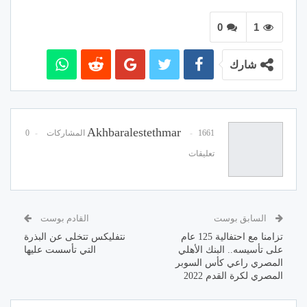
0
1
شارك
Akhbaralestethmar
1661 المشاركات
0
تعليقات
السابق بوست
القادم بوست
تزامنا مع احتفالية 125 عام
نتفليكس تتخلى عن البذرة
على تأسيسه.. البنك الأهلي
التي تأسست عليها
المصري راعي كأس السوبر
المصري لكرة القدم 2022 ​