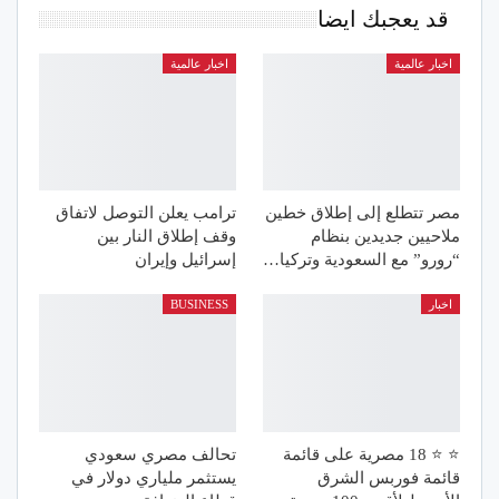
قد يعجبك ايضا
اخبار عالمية
اخبار عالمية
مصر تتطلع إلى إطلاق خطين
ترامب يعلن التوصل لاتفاق
ملاحيين جديدين بنظام
وقف إطلاق النار بين
“رورو” مع السعودية وتركيا…
إسرائيل وإيران
اخبار
BUSINESS
⭐️ ⭐️ 18 مصرية على قائمة
تحالف مصري سعودي
قائمة فوربس الشرق
يستثمر ملياري دولار في