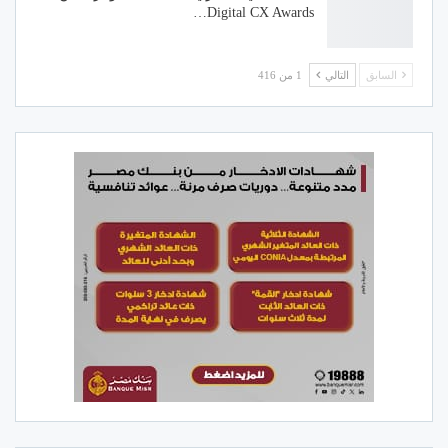
Digital CX Awards…
السابق
التالي
1 من 416