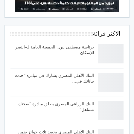
الاكثر قرائة
برئاسة مصطفى لبن.. الجمعية العامة لـ«النصر
للإسكان…
البنك الأهلي المصري يشارك في مبادرة “حدث
بياناتك في…
البنك الزراعي المصري يطلق مبادرة “صحتك
تستاهل”…
البنك الأهلي المصري يحصد ثلاث جوائز ضمن