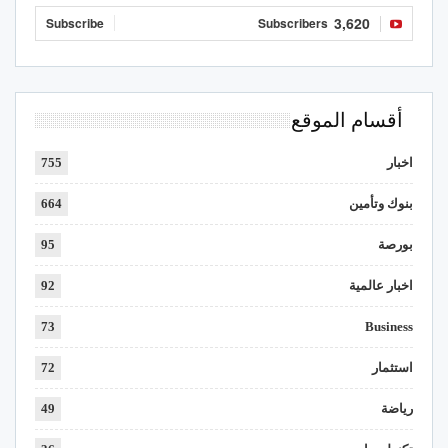
3,620
Subscribe
Subscribers
أقسام الموقع
اخبار
755
بنوك وتأمين
664
بورصة
95
اخبار عالمية
92
73
Business
استثمار
72
رياضة
49