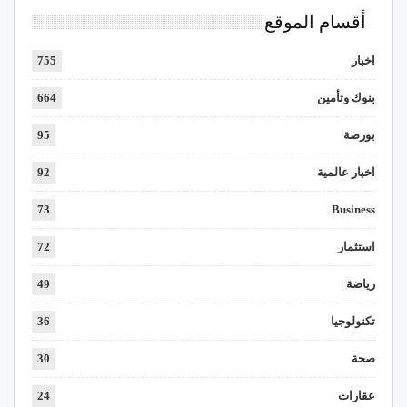
أقسام الموقع
اخبار
755
بنوك وتأمين
664
بورصة
95
اخبار عالمية
92
73
Business
استثمار
72
رياضة
49
تكنولوجيا
36
صحة
30
عقارات
24