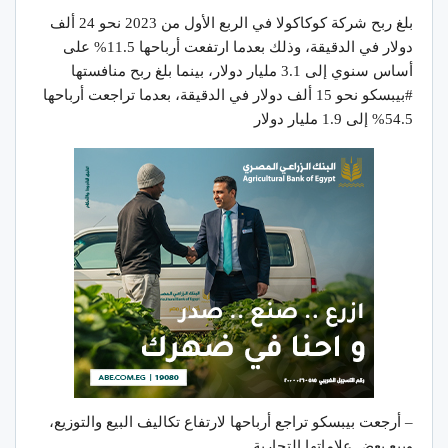
بلغ ربح شركة كوكاكولا في الربع الأول من 2023 نحو 24 ألف
دولار في الدقيقة، وذلك بعدما ارتفعت أرباحها 11.5% على
أساس سنوي إلى 3.1 مليار دولار، بينما بلغ ربح منافستها
#بيبسكو نحو 15 ألف دولار في الدقيقة، بعدما تراجعت أرباحها
54.5% إلى 1.9 مليار دولار
– أرجعت بيبسكو تراجع أرباحها لارتفاع تكاليف البيع والتوزيع،
وبيع بعض علاماتها التجارية