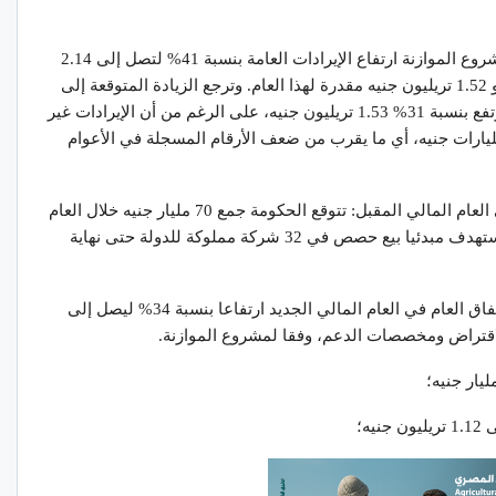
زيادة الإيرادات بدعم من ارتفاع الضرائب: يظهر مشروع الموازنة ارتفاع الإيرادات العامة بنسبة 41% لتصل إلى 2.14
تريليون جنيه في العام المالي المقبل، مقارنة بنحو 1.52 تريليون جنيه مقدرة لهذا العام. وترجع الزيادة المتوقعة إلى
ارتفاع الإيرادات الضريبية، والتي من المتوقع أن ترتفع بنسبة 31% 1.53 تريليون جنيه، على الرغم من أن الإيرادات غير
يبية ستزيد أيضا بنسبة 75% لتصل إلى 610 مليارات جنيه، أي ما يقرب من ضعف الأرقام المسجلة في الأعوام
برنامج الطروحات يستهدف جمع 70 مليار جنيه في العام المالي المقبل: تتوقع الحكومة جمع 70 مليار جنيه خلال العام
المالي المقبل من خلال برنامج الطروحات الذي استهدف مبدئيا بيع حصص في 32 شركة مملوكة للدولة حتى نهاية
الإنفاق سيقترب من 3 تريليونات جنيه: سيشهد الإنفاق العام في العام المالي الجديد ارتفاعا بنسبة 34% ليصل إلى