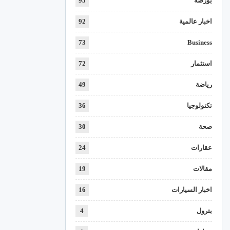
بورصة
95
اخبار عالمية
92
73
Business
استثمار
72
رياضة
49
تكنولوجيا
36
صحة
30
عقارات
24
مقالات
19
اخبار السيارات
16
بترول
4