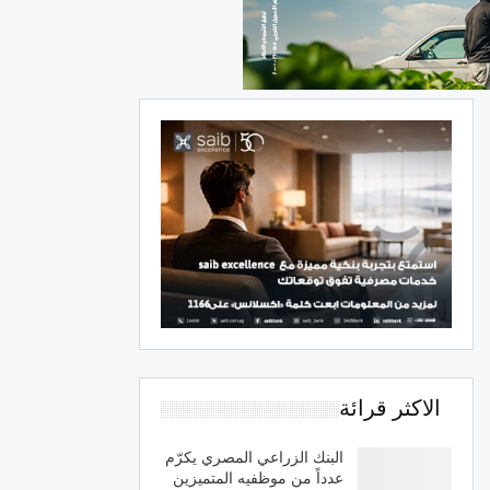
الاكثر قرائة
البنك الزراعي المصري يكرّم
عدداً من موظفيه المتميزين