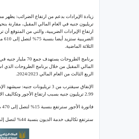
الضر
الثلاثة الماضية.
الربع الثالث من العام المالي 2024/2023.
2.99 تريليون جنيه بسبب ارتفاع الأجور وتكاليف الاقتراض ومخصصات الدعم، وفقا لمشروع الموازنة.
فاتورة الأجور سترتفع بنسبة 15% لتصل إلى 470 مليار جنيه؛
سترتفع تكاليف خدمة الديون بنسبة 44% لتصل إلى 1.12 تريليون جنيه؛