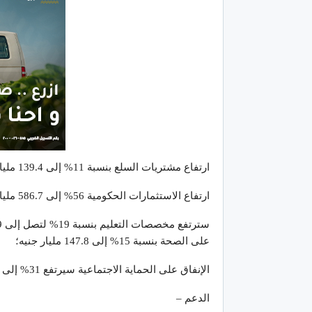
ارتفاع مشتريات السلع بنسبة 11% إلى 139.4 مليار جنيه؛
ارتفاع الاستثمارات الحكومية 56% إلى 586.7 مليار جنيه؛
على الصحة بنسبة 15% إلى 147.8 مليار جنيه؛
الإنفاق على الحماية الاجتماعية سيرتفع 31% إلى 477.5 مليار جنيه.
الدعم –