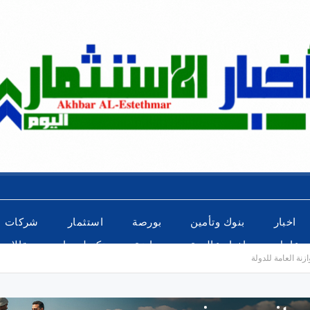
اخبار
بنوك وتأمين
بورصة
استثمار
شركات
عاجل
اخبار عالمية
رياضة
تكنولوجيا
مقالات
نة العامة للدولة