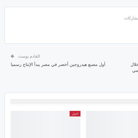
القادم بوست
2 ألف طن خلال
أول مصنع هيدروجين أخضر في مصر يبدأ الإنتاج رسميا
مي
اخبار