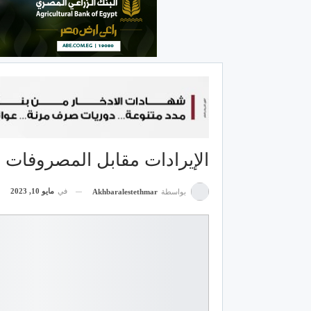
الإيرادات مقابل المصروفات ف
في
مايو 10, 2023
بواسطة
Akhbaralestethmar