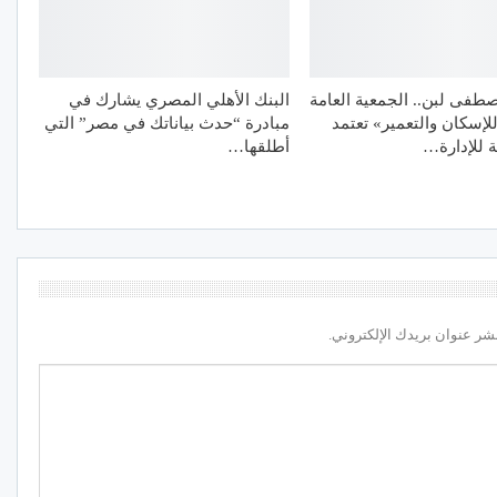
طفى لبن.. الجمعية العامة
البنك الأهلي المصري يشارك في
للإسكان والتعمير» تعتمد
مبادرة “حدث بياناتك في مصر” التي
ة للإدارة…
أطلقها…
شر عنوان بريدك الإلكتروني.