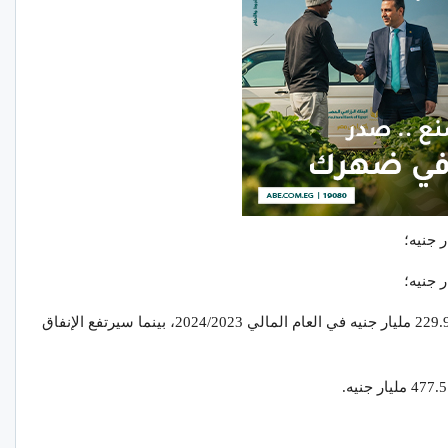
سترتفع مخصصات التعليم بنسبة 19% لتصل إلى 229.9 مليار جنيه في العام المالي 2024/2023، بينما سيرتفع الإنفاق