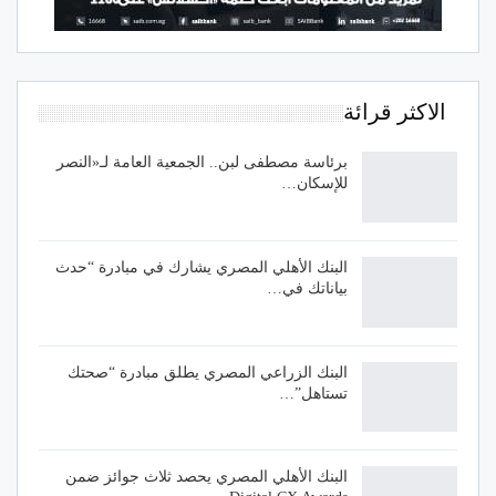
الاكثر قرائة
برئاسة مصطفى لبن.. الجمعية العامة لـ«النصر
للإسكان…
البنك الأهلي المصري يشارك في مبادرة “حدث
بياناتك في…
البنك الزراعي المصري يطلق مبادرة “صحتك
تستاهل”…
البنك الأهلي المصري يحصد ثلاث جوائز ضمن