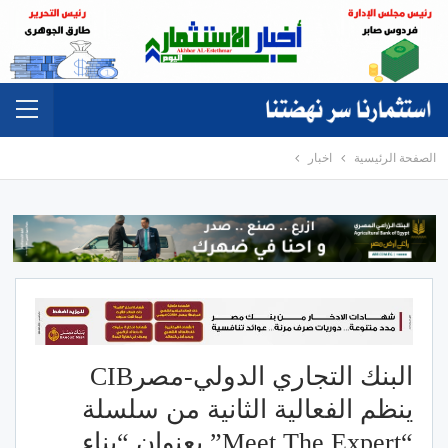
الصفحة الرئيسية
اخبار
البنك التجاري الدولي-مصرCIB
ينظم الفعالية الثانية من سلسلة
“Meet The Expert” بعنوان “بناء