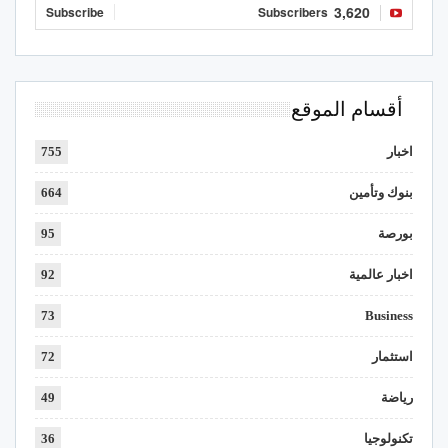
3,620
Subscribe
Subscribers
أقسام الموقع
اخبار
755
بنوك وتأمين
664
بورصة
95
اخبار عالمية
92
73
Business
استثمار
72
رياضة
49
تكنولوجيا
36