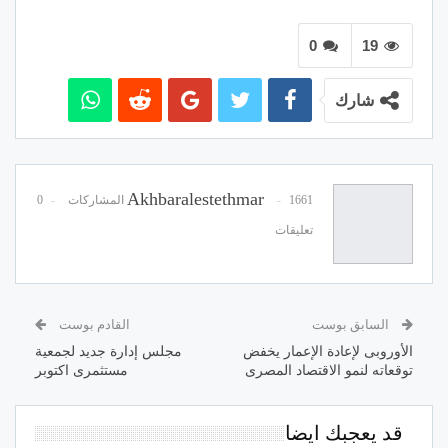
0
19
شارك
Akhbaralestethmar
1661 المشاركات
0
تعليقات
السابق بوست
القادم بوست
الأوروبى لإعادة الإعمار يخفض
مجلس إدارة جديد لجمعية
توقعاته لنمو الاقتصاد المصرى
مستثمرى اكتوبر
قد يعجبك ايضا