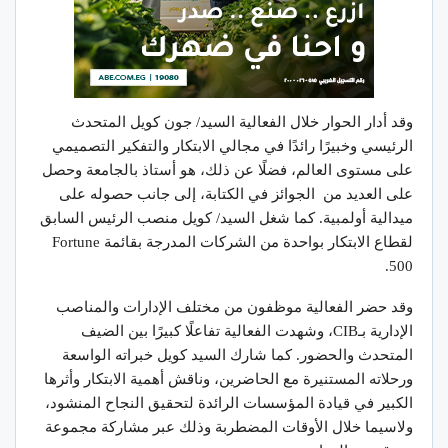
وقد أدار الحوار خلال الفعالية السيد/ جون كويل المتحدث
الرئيسي وخبيرًا رائدًا في مجالي الابتكار والتفكير التصميمي
على مستوى العالم، فضلًا عن ذلك، هو أستاذ بالجامعة وحصل
على العديد من الجوائز في الكتابة، إلى جانب حصوله على
ميدالية أولمبية. كما شغل السيد/ كويل منصب الرئيس السابق
لقطاع الابتكار بواحدة من الشركات المدرجة بقائمة Fortune
500.
وقد حضر الفعالية موظفون من مختلف الإدارات والمناصب
الإدارية بـCIB، وشهدت الفعالية تفاعلًا كبيرًا بين الضيف
المتحدث والحضور. كما شارك السيد كويل خبراته الواسعة
ورحلاته المستنيرة مع الحاضرين، وناقش أهمية الابتكار وأثرها
الكبير في قيادة المؤسسات الرائدة لتحقيق النجاح المنشود،
ولاسيما خلال الأوقات المضطربة وذلك عبر مشاركة مجموعة