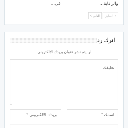
والرعاية…
في…
السابق
التالي
اترك رد
لن يتم نشر عنوان بريدك الإلكتروني.