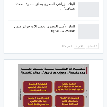
البنك الزراعي المصري يطلق مبادرة “صحتك
تستاهل”…
البنك الأهلي المصري يحصد ثلاث جوائز ضمن
Digital CX Awards…
السابق
التالي
1 من 416