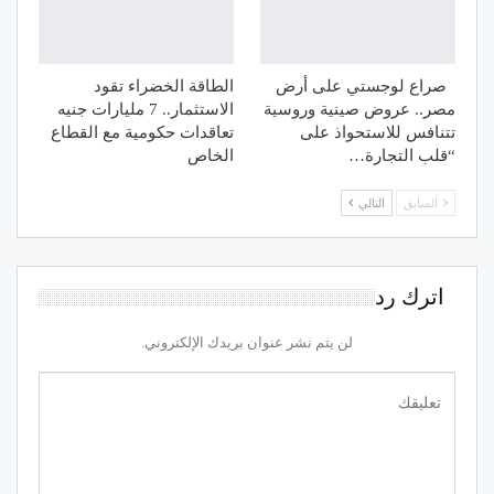
صراع لوجستي على أرض
الطاقة الخضراء تقود
مصر.. عروض صينية وروسية
الاستثمار.. 7 مليارات جنيه
تتنافس للاستحواذ على
تعاقدات حكومية مع القطاع
“قلب التجارة…
الخاص
السابق
التالي
اترك رد
لن يتم نشر عنوان بريدك الإلكتروني.