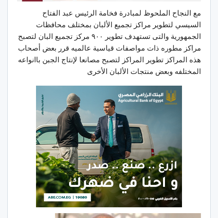
مع النجاح الملحوظ لمبادرة فخامة الرئيس عبد الفتاح
السيسي لتطوير مراكز تجميع الألبان بمختلف محافظات
الجمهورية والتى تستهدف تطوير ٩٠٠ مركز تجميع البان لتصبح
مراكز مطوره ذات مواصفات قياسية عالميه قرر بعض أصحاب
هذه المراكز تطوير المراكز لتصبح مصانعا لإنتاج الجبن باانواعه
المختلفه وبعض منتجات الألبان الأخرى