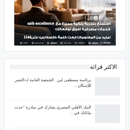
الاكثر قرائة
برئاسة مصطفى لبن.. الجمعية العامة لـ«النصر
للإسكان…
البنك الأهلي المصري يشارك في مبادرة “حدث
بياناتك في…