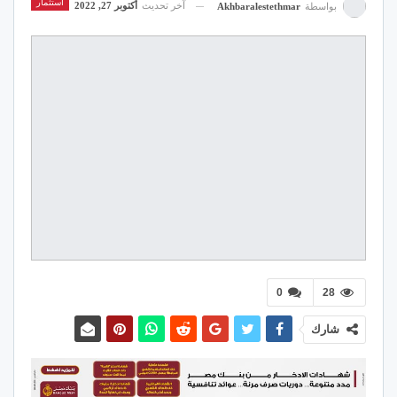
استثمار
آخر تحديث
أكتوبر 27, 2022
بواسطة
Akhbaralestethmar
0
28
شارك