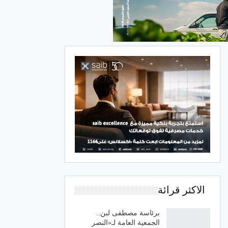
الاكثر قرائة
برئاسة مصطفى لبن..
الجمعية العامة لـ«النصر