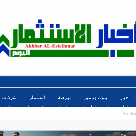
اخبار
بنوك وتأمين
بورصة
استثمار
شركات
عاجل
اخبار عالمية
رياضة
تكنولوجيا
مقالات