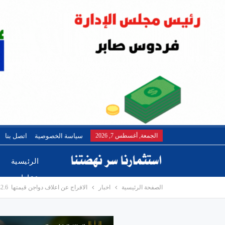
الجمعة, أغسطس 7, 2026
سياسة الخصوصية
اتصل بنا
الرئيسية
عقارات
الصفحة الرئيسية
اخبار
الافراج عن اعلاف دواجن قيمتها 2.6مليار دولار