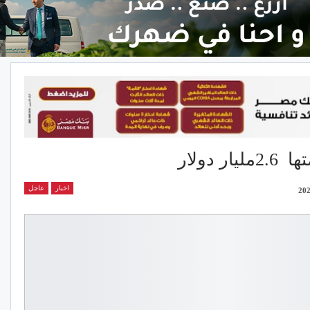
دولار
اخبار
عاجل