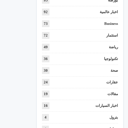
بورصة
95
اخبار عالمية
92
73
Business
استثمار
72
رياضة
49
تكنولوجيا
36
صحة
30
عقارات
24
مقالات
19
اخبار السيارات
16
بترول
4