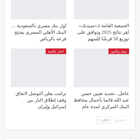
الجمعية العامة لـ«سيدبك»
اول بنك مصري بالسعودية …
تُقر نتائج 2025 وتوافق على
البنك الأهلي المصري يفتتح
توزيع 50 قرشًا للسهم
فرعه بالرياض
بنوك وتأمين
اخبار عالمية
عاجل.. تجديد تعيين حسن
ترامب يعلن التوصل لاتفاق
عبد الله قائما بأعمال محافظ
وقف إطلاق النار بين
البنك المركزي لمدة عام
إسرائيل وإيران
السابق
التالي