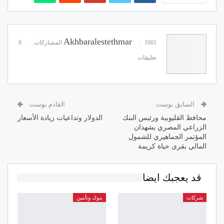
Akhbaralestethmar
1661 المشاركات
0
تعليقات
السابق بوست
القادم بوست
محافظ القليوبية ورئيس البنك
الدولار وتداعيات زيادة الأسعار
الزراعي المصري يشهدان
المؤتمر الجماهيري للشمول
المالي بقرى حياة كريمة
قد يعجبك ايضا
شركات
بنوك وتأمين