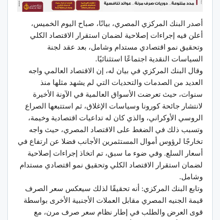
أصدر البنك المركزي المصري، بيانًا، صباح اليوم الخميس،
أعلن فيه إجراءات إصلاحية لضمان استقرار الاقتصاد الكلي
وتحقيق نمو اقتصادي مستدام وشامل، بعد عقد لجنة
السياسات النقدية اجتماعًا استثنائيًا.
وقال البنك المركزي في بيان له، إن الاقتصاد العالمي واجه
العديد من الصدمات والتحديات التي لم يشهد مثلها منذ
سنوات، حيث تعرضت الأسواق العالمية في الآونة الأخيرة
لانتشار جائحة كورونا وسياسات الإغلاق، ثم استتبعها الصراع
الروسي الأوكراني، والذي كان له تداعيات اقتصادية وخيمة،
وتسبب ذلك في الضغط على الاقتصاد المصري، حيث واجه
تخارجًا لرؤوس أموال المستثمرين الأجانب فضلا عن ارتفاع في
أسعار السلع. وفي ضوء ما سبق، تم اتخاذ إجراءات إصلاحية
لضمان استقرار الاقتصاد الكلي وتحقيق نمو اقتصادي مستدام
وشامل.
وتابع البنك المركزي: أنه تحقيقًا لذلك سيعكس سعر الصرف
قيمة الجنيه المصري مقابل العملات الأجنبية الأخرى بواسطة
قوى العرض والطلب في إطار نظام سعر صرف مرن، مع