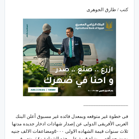
كتب / طارق الجوهرى
__________________
فى خطوة غير متوقعه وبمعدل فائده غير مسبوق أعلن البنك
العربى الأفريقى الدولى عن إصدار شهادات ادخار جديده مدتها
ثلاث سنوات قيمة الشهاده الاولى ٥٠٠٠ومضاعفات الالف جنيه
ودون حد أقصى وتبلغ قيمة على هذه الشهادة ٤٠./. وتصرف