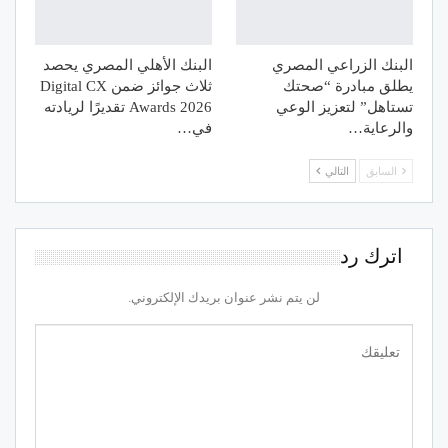
البنك الزراعي المصري
البنك الأهلي المصري يحصد
يطلق مبادرة “صحتك
ثلاث جوائز ضمن Digital CX
تستاهل” لتعزيز الوعي
Awards 2026 تقديرًا لريادته
والرعاية…
في…
السابق
التالي
اترك رد
لن يتم نشر عنوان بريدك الإلكتروني.