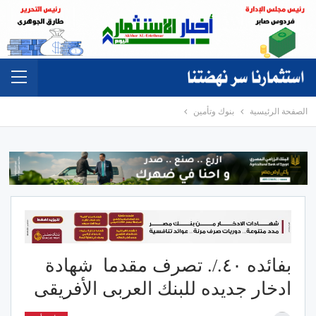
الصفحة الرئيسية
بنوك وتأمين
بفائده ٤٠./. تصرف مقدما شهادة
ادخار جديده للبنك العربى الأفريقى