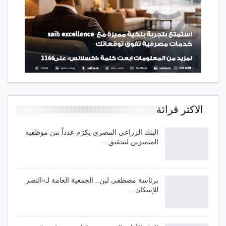
الاكثر قرائة
البنك الزراعي المصري يكرّم عدداً من موظفيه
المتميزين لتحقيق…
برئاسة مصطفى لبن.. الجمعية العامة لـ«النصر
للإسكان…