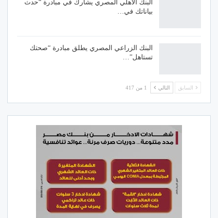
البنك الأهلي المصري يشارك في مبادرة “حدث
بياناتك في…
البنك الزراعي المصري يطلق مبادرة “صحتك
تستاهل”…
السابق
التالي
1 من 417