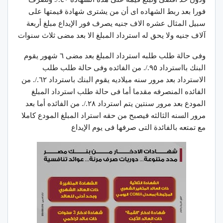
فورا بعد ربط الشهاده اى أن من يشترى شهادة قيمتها على
سبيل المثال عشره الاف جنيه يصرف فور الإيداع مبلغ أربعة
آلاف جنيه ولا يحق له استرداد المبلغ الا بعد مضى ثلاث سنوات
وفى حالة طلب طلبه استرداد المبلغ بعد مضى ٦ شهور يقوم
البنك بااسترداد ٩٥./. من الفائده وفى حالة طلب طلب
الاسترداد بعد مرور سنه ميلاديه يقوم البنك باسترداد ٦٢./. من
الفائده المنصرفه مقدما أما فى حالة طلب استرداد المبلغ
المودع بعد مرور سنتين يتم استرداد ٢٨./. من الفائده أما بعد
مرور السنه الثالثه فيصبح من حقه استراد المبلغ المودع كاملا
مع تمتعه بالفائدة التى صرفها فى يوم الإيداع