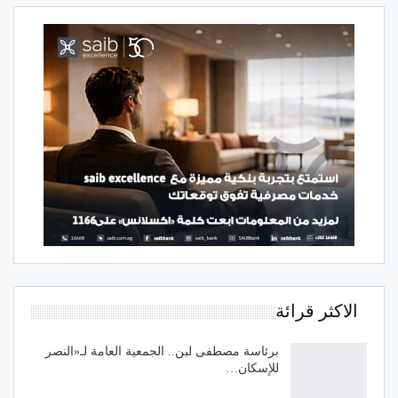
الاكثر قرائة
برئاسة مصطفى لبن.. الجمعية العامة لـ«النصر
للإسكان…