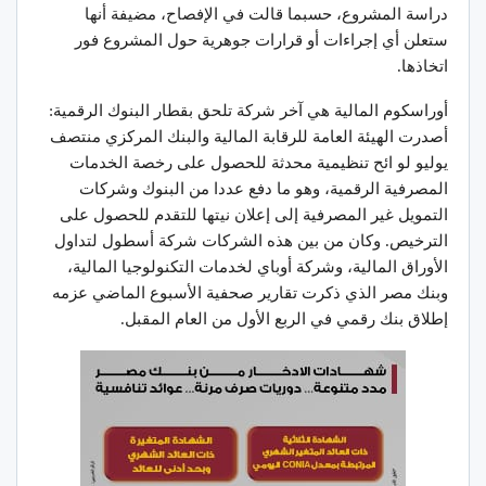
دراسة المشروع، حسبما قالت في الإفصاح، مضيفة أنها
ستعلن أي إجراءات أو قرارات جوهرية حول المشروع فور
اتخاذها.
أوراسكوم المالية هي آخر شركة تلحق بقطار البنوك الرقمية:
أصدرت الهيئة العامة للرقابة المالية والبنك المركزي منتصف
يوليو لو ائح تنظيمية محدثة للحصول على رخصة الخدمات
المصرفية الرقمية، وهو ما دفع عددا من البنوك وشركات
التمويل غير المصرفية إلى إعلان نيتها للتقدم للحصول على
الترخيص. وكان من بين هذه الشركات شركة أسطول لتداول
الأوراق المالية، وشركة أوباي لخدمات التكنولوجيا المالية،
وبنك مصر الذي ذكرت تقارير صحفية الأسبوع الماضي عزمه
إطلاق بنك رقمي في الربع الأول من العام المقبل.