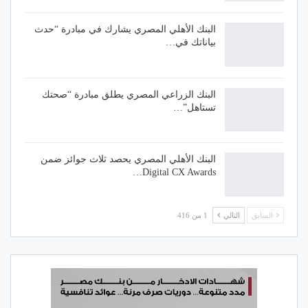
البنك الأهلي المصري يشارك في مبادرة “حدث
بياناتك في…
البنك الزراعي المصري يطلق مبادرة “صحتك
تستاهل”…
البنك الأهلي المصري يحصد ثلاث جوائز ضمن
Digital CX Awards…
السابق
التالي
1 من 416