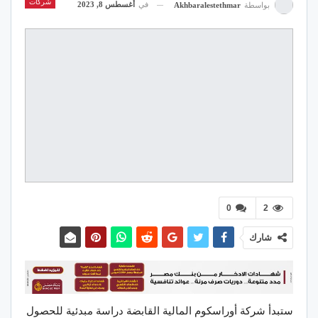
شركات
في
أغسطس 8, 2023
بواسطة
Akhbaralestethmar
0
2
شارك
ستبدأ شركة أوراسكوم المالية القابضة دراسة مبدئية للحصول