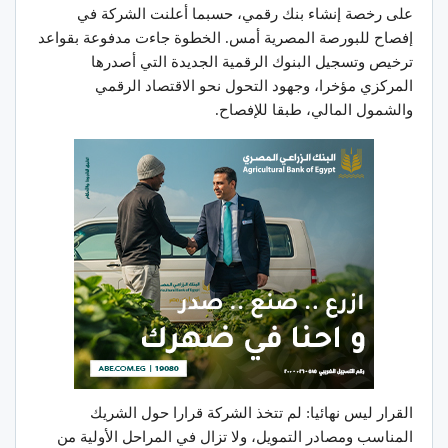
على رخصة إنشاء بنك رقمي، حسبما أعلنت الشركة في
إفصاح للبورصة المصرية أمس. الخطوة جاءت مدفوعة بقواعد
ترخيص وتسجيل البنوك الرقمية الجديدة التي أصدرها
المركزي مؤخرا، وجهود التحول نحو الاقتصاد الرقمي
والشمول المالي، طبقا للإفصاح.
القرار ليس نهائيا: لم تتخذ الشركة قرارا حول الشريك
المناسب ومصادر التمويل، ولا تزال في المراحل الأولية من