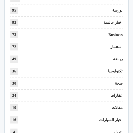
بورصة
95
اخبار عالمية
92
73
Business
استثمار
72
رياضة
49
تكنولوجيا
36
صحة
30
عقارات
24
مقالات
19
اخبار السيارات
16
بترول
4