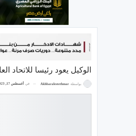
الوكيل يعود رئيسا للاتحاد الع
في
أغسطس 17, 2023
بواسطة
Akhbaralestethmar