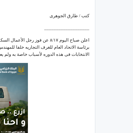
كتب / طارق الجوهرى
___________________
اعلن صباح اليوم ٨/١٧ عن فوز رجل 
برئاسة الاتحاد العام للغرف التجاريه خلفا للمهن
الانتخابات فى هذه الدوره لأسباب خاصة به ولم يعل