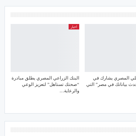
اخبار
هلي المصري يشارك في
البنك الزراعي المصري يطلق مبادرة
دث بياناتك في مصر” التي
“صحتك تستاهل” لتعزيز الوعي
والرعاية…