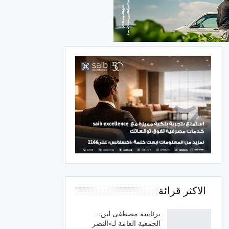
الاكثر قرائة
برئاسة مصطفى لبن..
الجمعية العامة لـ«النصر