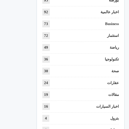
بورصة
95
اخبار عالمية
92
73
Business
استثمار
72
رياضة
49
تكنولوجيا
36
صحة
30
عقارات
24
مقالات
19
اخبار السيارات
16
بترول
4