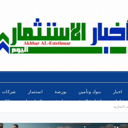
اخبار
بنوك وتأمين
بورصة
استثمار
شركات
عاجل
اخبار عالمية
رياضة
تكنولوجيا
مقالات
ف التجارية