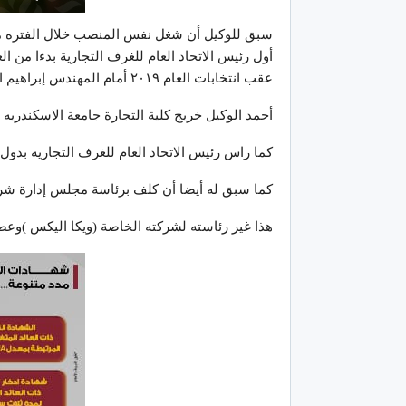
عقب انتخابات العام ٢٠١٩ أمام المهندس إبراهيم العربى
أحمد الوكيل خريج كلية التجارة جامعة الاسكندريه و
كما راس رئيس الاتحاد العام للغرف التجاريه بدو
كما سبق له أيضا أن كلف برئاسة مجلس إدارة شركة
هذا غير رئاسته لشركته الخاصة (ويكا اليكس )وعضو