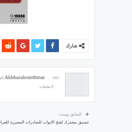
شارك
Akhbaralestethmar
1661 المشاركات
0 تعليقات
السابق بوست
تنسيق مشترك لفتح الابواب للصادرات المصريه للعرا