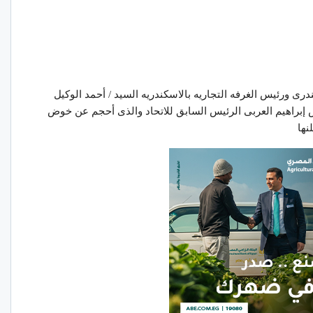
الأعمال السكندرى ورئيس الغرفه التجاريه بالاسكندريه السيد / أحمد الوكيل
دس إبراهيم العربى الرئيس السابق للاتحاد والذى أحجم عن خوض
نها