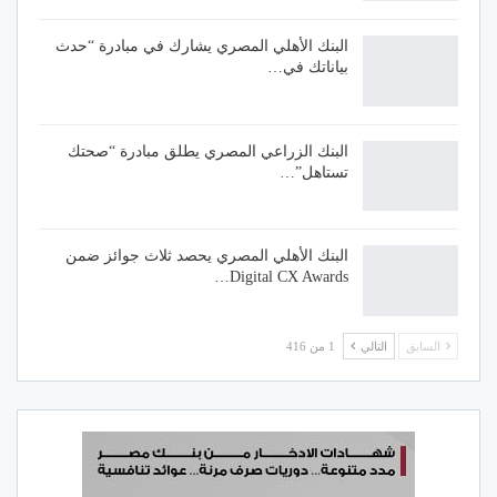
البنك الأهلي المصري يشارك في مبادرة “حدث
بياناتك في…
البنك الزراعي المصري يطلق مبادرة “صحتك
تستاهل”…
البنك الأهلي المصري يحصد ثلاث جوائز ضمن
Digital CX Awards…
السابق
التالي
1 من 416