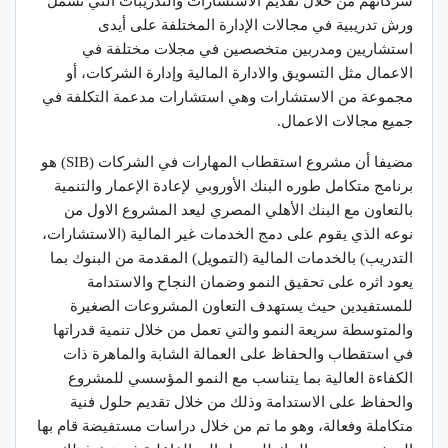
شركاتهم من خلال تقديم الاستشارات والتدريبات التي تشمل
ورش تدريبية في مجالات الإدارة المختلفة على أيدى
استشاريين ومدربين متخصصين في مجلات مختلفة في
الاعمال مثل التسويق والادارة المالية وإدارة الشركات، أو
مجموعة من الاستشارات وهي استشارات مدعمة التكلفة في
جميع مجالات الاعمال.
مضيفا أن مشروع استقطاب المهارات في الشركات (SIB) هو
برنامج متكامل طوره البنك الأوروبي لإعادة الإعمار والتنمية
بالتعاون مع البنك الأهلي المصري ليعد المشروع الاول من
نوعه الذي يقوم على دمج الخدمات غير المالية (الاستشارات،
التدريب) بالخدمات المالية (التمويل) المقدمة من البنوك بما
يعود اثره على تحقيق النمو وضمان النجاح والاستدامة
للمستفيدين حيث يستهدف التعاون المشروعات الصغيرة
والمتوسطة سريعة النمو والتي تعمل من خلال تنمية قدراتها
في استقطاب والحفاظ على العمالة الشابة والماهرة ذات
الكفاءة العالية بما يتناسب مع النمو المؤسسي للمشروع
والحفاظ على الاستدامة وذلك من خلال تقديم حلول فنية
متكاملة وفعالة، وهو ما تم من خلال دراسات مستفيضة قام بها