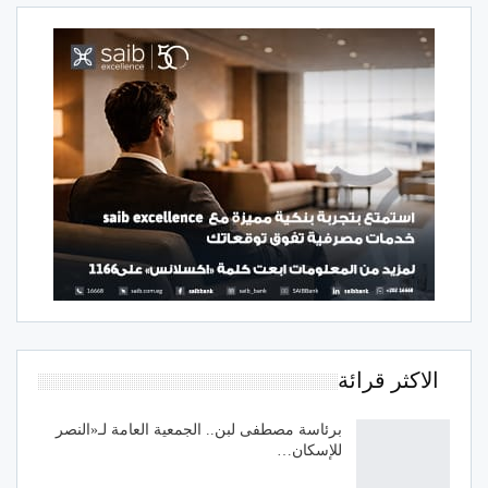
الاكثر قرائة
برئاسة مصطفى لبن.. الجمعية العامة لـ«النصر
للإسكان…