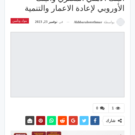
الأوروبي لإعادة الاعمار والتنمية
بنوك وتأمين
في
نوفمبر 23, 2023
بواسطة
Akhbaralestethmar
0
1
شارك