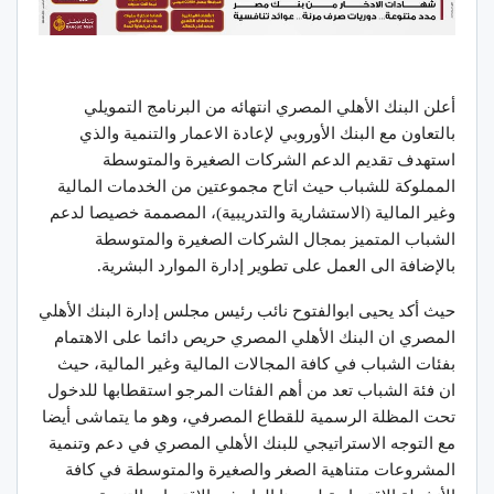
أعلن البنك الأهلي المصري انتهائه من البرنامج التمويلي
بالتعاون مع البنك الأوروبي لإعادة الاعمار والتنمية والذي
استهدف تقديم الدعم الشركات الصغيرة والمتوسطة
المملوكة للشباب حيث اتاح مجموعتين من الخدمات المالية
وغير المالية (الاستشارية والتدريبية)، المصممة خصيصا لدعم
الشباب المتميز بمجال الشركات الصغيرة والمتوسطة
بالإضافة الى العمل على تطوير إدارة الموارد البشرية.
حيث أكد يحيى ابوالفتوح نائب رئيس مجلس إدارة البنك الأهلي
المصري ان البنك الأهلي المصري حريص دائما على الاهتمام
بفئات الشباب في كافة المجالات المالية وغير المالية، حيث
ان فئة الشباب تعد من أهم الفئات المرجو استقطابها للدخول
تحت المظلة الرسمية للقطاع المصرفي، وهو ما يتماشى أيضا
مع التوجه الاستراتيجي للبنك الأهلي المصري في دعم وتنمية
المشروعات متناهية الصغر والصغيرة والمتوسطة في كافة