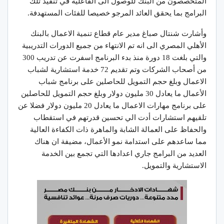
المتخصصون من البنك للوصول الى الفاعلية في تنفيذ تلك
البرامج بما يحقق العائد المرجو خصيصا للفئات المستهدفة.
وأشارت شنتال صباغ مدير عام قطاع تنمية الاعمال بالبنك
الأهلي المصري الى انه تم الانتهاء من جميع الدورات التدريبية
والتي بلغت 18 دورة منذ بدء البرنامج اسفرت عن تدريب 300
من أصحاب الشركات وتم تقديم 72 خدمة استشارية لشباب
الاعمال وبلغ حجم التمويل للحاصلين على برنامج شباب
الأعمال ما يعادل 30 مليون دولار وبلغ حجم التمويل للحاصلين
على برنامج مهارات الاعمال ما يعادل 20 مليون دولار فضلا عن
تلقيهم استشارات أدت الي تحسين قدرتهم في استقطاب
والحفاظ على العمالة الشابة والماهرة ذات الكفاءة العالية
مما ساعدهم على استدامة نمو الأعمال، مضيفة ان هناك
العديد من البرامج جاري اعدادها التي تجمع بين الخدمة
الاستشارية والتمويل.