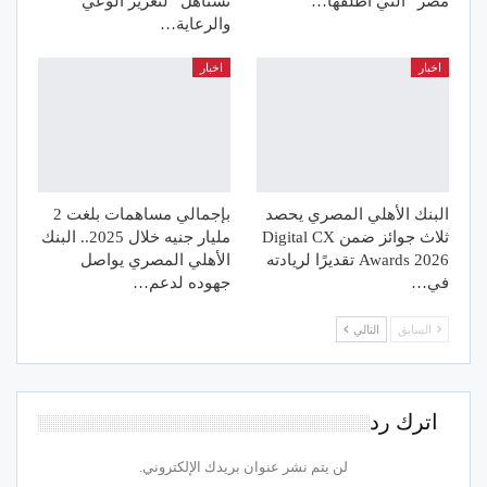
مصر” التي أطلقها…
تستاهل” لتعزيز الوعي
والرعاية…
اخبار
اخبار
البنك الأهلي المصري يحصد
بإجمالي مساهمات بلغت 2
ثلاث جوائز ضمن Digital CX
مليار جنيه خلال 2025.. البنك
Awards 2026 تقديرًا لريادته
الأهلي المصري يواصل
في…
جهوده لدعم…
السابق
التالي
اترك رد
لن يتم نشر عنوان بريدك الإلكتروني.