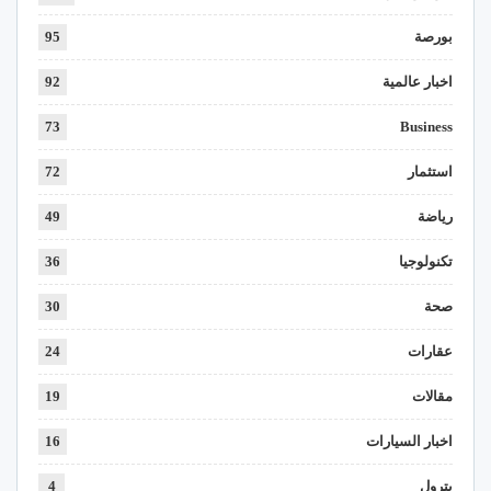
بورصة
95
اخبار عالمية
92
73
Business
استثمار
72
رياضة
49
تكنولوجيا
36
صحة
30
عقارات
24
مقالات
19
اخبار السيارات
16
بترول
4