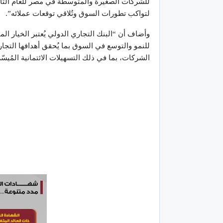
للشركات الصغيرة والمتوسطة في مصر للعام الثاني
لتواكب تطورات السوق وتُلاقي توقعات عملائه”.
وأضاف أن “البنك التجاري الدولي يُعتبر الخيار 
للنمو والتوسع في السوق بما يُحقق أهدافها التجارية
الشركات، بما في ذلك التسهيلات الائتمانية المُيس