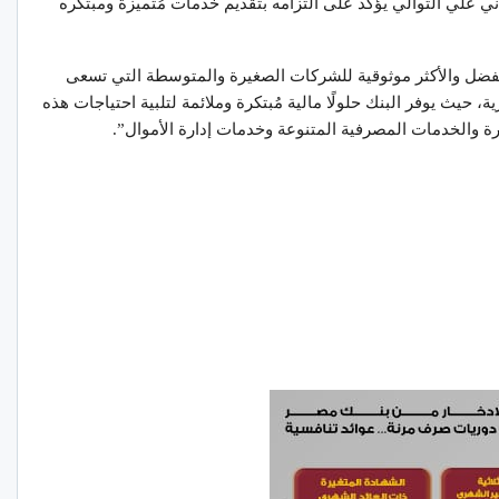
 علي التوالي يؤكد على التزامه بتقديم خدمات مُتميزة ومبتكره
المفضل والأكثر موثوقية للشركات الصغيرة والمتوسطة التي تسعى
، حيث يوفر البنك حلولًا مالية مُبتكرة وملائمة لتلبية احتياجات هذه
ّرة والخدمات المصرفية المتنوعة وخدمات إدارة الأموال”.