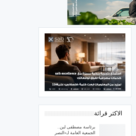
الاكثر قرائة
برئاسة مصطفى لبن..
الجمعية العامة لـ«النصر