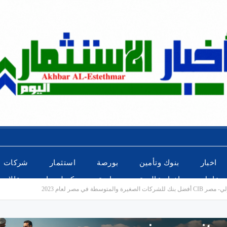
اخبار
بنوك وتأمين
بورصة
استثمار
شركات
عاجل
اخبار عالمية
رياضة
تكنولوجيا
مقالات
متوسطة في مصر لعام 2023