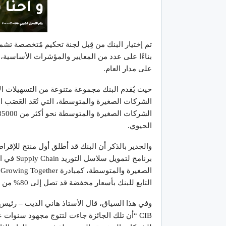
تم إختيار البنك من قِبل لجنة تحكيم مُتخصصة تشم
بناءًا على عدد من المعايير والمؤشرات الأساسية
على مدار العام.
حيث يُقدم البنك مجموعة متنوعة من التسهيلات الا
الشركات الصغيرة والمتوسطة، التي تُعَد العَصَب 
الحيوي.
والجدير بالذكر أن البنك قد أطلق أول منتج للإقرا
برنامج ل
ا
التابع للبنك بأسعار مخفضة قد تصل إلى 80% من تكلفة خدماتها.
وفي هذا السياق، قال الأستاذ هاني الديب – رئي
CIB “أن تلك الجائزة جاءت لتتوج مجهود سنوات 