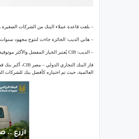
– بلغت قاعدة عملاء البنك من الشركات الصغيرة والمتوسط
– هاني الديب: الجائزة جاءت لتتوج مجهود سنوات ع
– الديب: CIB يُعتبر الخيار المفضل والأكثر موثوقية للشركات الصغيرة والمتوسطة التي تسعى للنمو والتوسع
فاز البنك التجار
العالمية، حيث تم اختياره كأفضل بنك للشركات الصغ