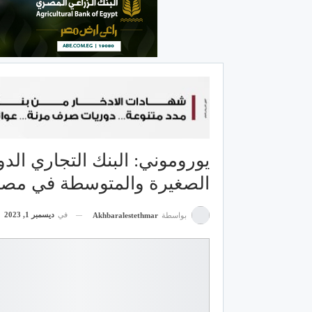
الصغيرة والمتوسطة في مصر لعا
في
ديسمبر 1, 2023
بواسطة
Akhbaralestethmar