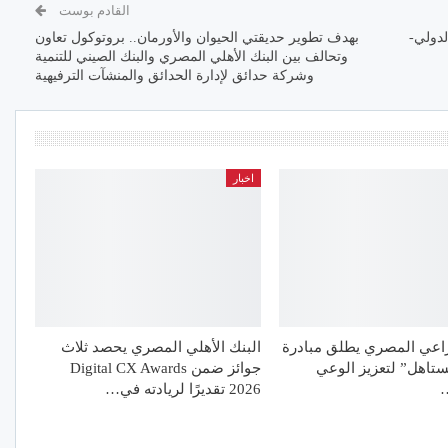
القادم بوست
لدولي-
بهدف تطوير حديقتي الحيوان والأورمان.. بروتوكول تعاون
وتحالف بين البنك الأهلي المصري والبنك الصيني للتنمية
وشركة حدائق لإدارة الحدائق والمنشآت الترفيهية
اخبار
راعي المصري يطلق مبادرة
البنك الأهلي المصري يحصد ثلاث
تاهل” لتعزيز الوعي
جوائز ضمن Digital CX Awards
…
2026 تقديرًا لريادته في…