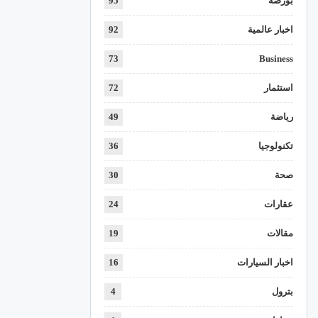
بورصة
95
اخبار عالمية
92
73
Business
استثمار
72
رياضة
49
تكنولوجيا
36
صحة
30
عقارات
24
مقالات
19
اخبار السيارات
16
بترول
4