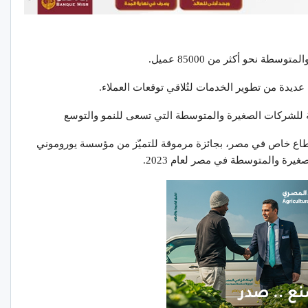
ة نحو أكثر من 85000 عميل.
ديدة من تطوير الخدمات لتُلاقي توقعات العملاء.
ي الدولي – مصر CIB، أكبر بنك قطاع خاص في مصر، بجائزة مرموقة للتميّز من مؤسسة يوروموني
يرة والمتوسطة في مصر لعام 2023.