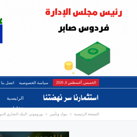
الخميس, أغسطس 6, 2026
سياسة الخصوصية
اتصل بنا
الرئيسية
عقارات
الصفحة الرئيسية
بنوك وتأمين
يوروموني: البنك التجاري الدولي- مصر CIB أفضل بنك للشركات الصغيرة وال