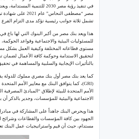
في تنفيذ رؤية مصر 2030 للتنمي
مصر “مصطفى النحاس”
تشمل ثلاثة جوانب رئيسية تؤكد مدى التزام الفرع ب
هذا ويعد بنك مصر من أكبر البنوك التي لها باع ف
للمسئوليات البيئية والاجتماعية وقواعد الحوكمة
مستوى قطاعاته المختلفة وكيفية العمل بشكل مسؤ
لتحقيق الاستدامة وحوكمة كافة الأعمال لضمان تحق
بالتأثيرات الإيجابية والسلبية والمساهمة في تحقي
كما يعد بنك مصر أول بنك مصري مملوك للدولة يقوم 
(GRI)، كما يتوافق البنك مع معايير الأمم المتحد
الأمم المتحدة للبيئة لإطلاق “المبادئ المصرفية 
الاجتماعية والبيئية للمؤسسات، وجدير بالذكر أن ب
هذا ويحرص البنك جاهداً على المشاركة في مبادرا
الجهود بين كافة المؤسسات والقطاعات وشرائح الم
مستدام، حيث أن قيم واستراتيجيات عمل البنك تعكس 