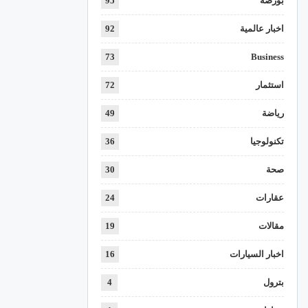
بورصة
95
اخبار عالمية
92
73
Business
استثمار
72
رياضة
49
تكنولوجيا
36
صحة
30
عقارات
24
مقالات
19
اخبار السيارات
16
بترول
4