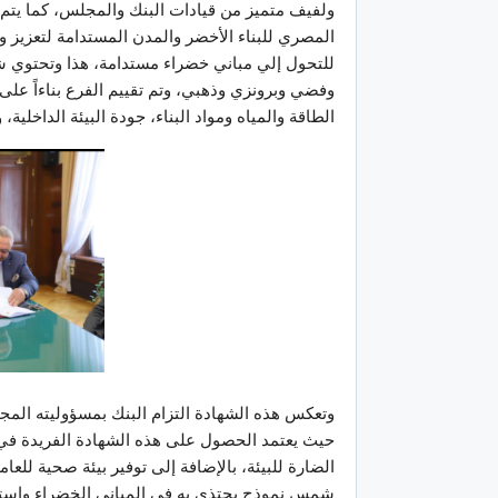
ولفيف متميز من قيادات البنك والمجلس، كما يتم 
المصري للبناء الأخضر والمدن المستدامة لتعزيز 
وفضي وبرونزي وذهبي، وتم تقييم الفرع بناءاً على
الطاقة والمياه ومواد البناء، جودة البيئة الداخلية، و
وتعكس هذه الشهادة التزام البنك بمسؤوليته المج
حيث يعتمد الحصول على هذه الشهادة الفريدة في ا
الضارة للبيئة، بالإضافة إلى توفير بيئة صحية للعا
شمس نموذج يحتذى به في المباني الخضراء واستخد