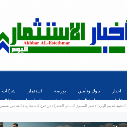
اخبار
بنوك وتأمين
بورصة
استثمار
شركات
عاجل
اخبار عالمية
رياضة
تكنولوجيا
مقالات
لذهبية لتقييم الهرم الأخضر المصري للمباني الخضراء عن فرع كلية تجارة جامعة عين شمس 