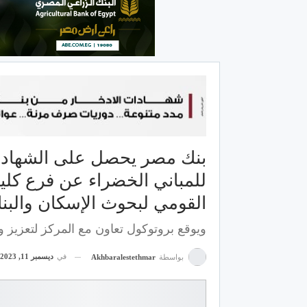
بنك مصر يحصل على الشهادة ا
للمباني الخضراء عن فرع كل
القومي لبحوث الإسكان والبنا
ويوقع بروتوكول تعاون مع المركز لتعزيز و
في
ديسمبر 11, 2023
بواسطة
Akhbaralestethmar