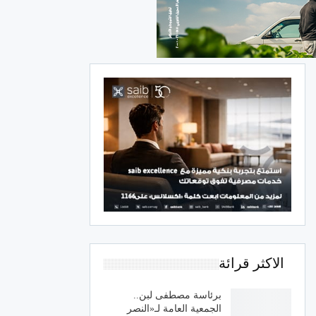
الاكثر قرائة
برئاسة مصطفى لبن..
الجمعية العامة لـ«النصر