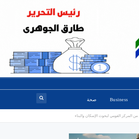
Business
صحة
من المركز القومي لبحوث الإسكان والبناء