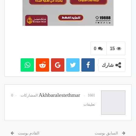
0
15
شارك
Akhbaralestethmar
1661 المشاركات
0
تعليقات
السابق بوست
القادم بوست