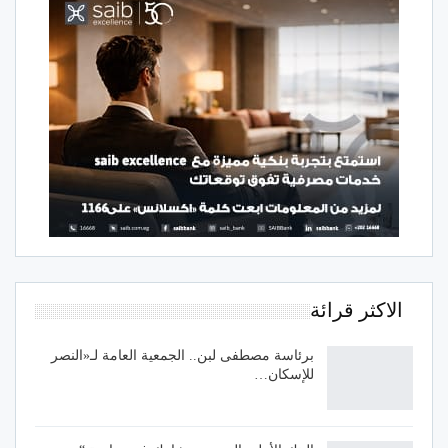
الاكثر قرائة
برئاسة مصطفى لبن.. الجمعية العامة لـ«النصر
للإسكان…