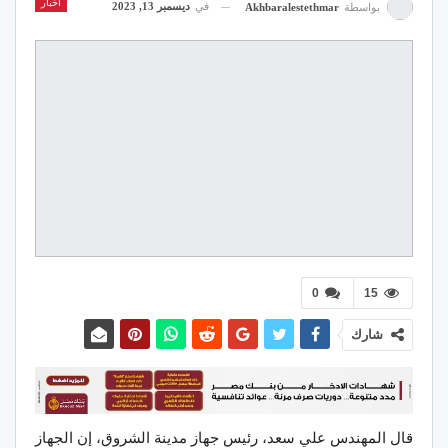
اخبار
في
ديسمبر 13, 2023
بواسطة
Akhbaralestethmar
0
15
شارك
قال المهندس علي سعد، رئيس جهاز مدينة الشروق، إن الجهاز