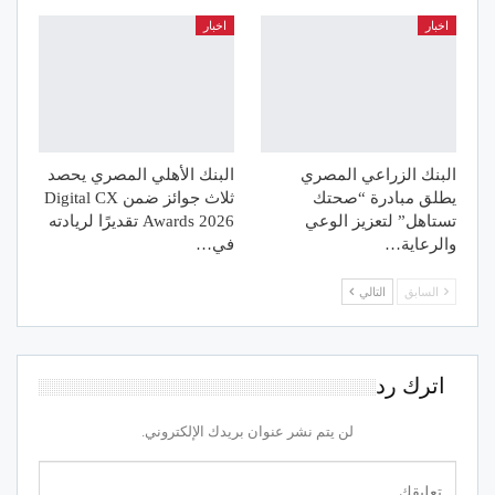
اخبار
اخبار
البنك الزراعي المصري
البنك الأهلي المصري يحصد
يطلق مبادرة “صحتك
ثلاث جوائز ضمن Digital CX
تستاهل” لتعزيز الوعي
Awards 2026 تقديرًا لريادته
والرعاية…
في…
السابق
التالي
اترك رد
لن يتم نشر عنوان بريدك الإلكتروني.