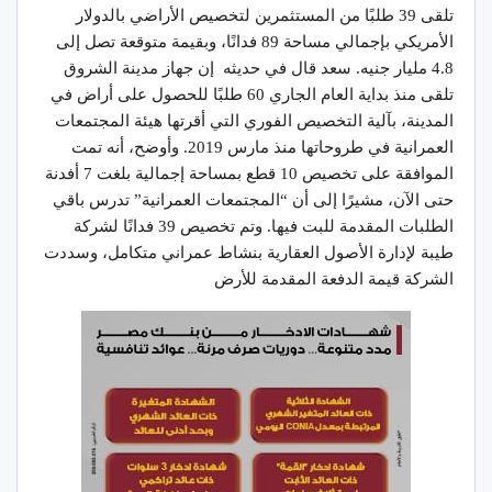
تلقى 39 طلبًا من المستثمرين لتخصيص الأراضي بالدولار
الأمريكي بإجمالي مساحة 89 فدانًا، وبقيمة متوقعة تصل إلى
4.8 مليار جنيه. سعد قال في حديثه إن جهاز مدينة الشروق
تلقى منذ بداية العام الجاري 60 طلبًا للحصول على أراض في
المدينة، بآلية التخصيص الفوري التي أقرتها هيئة المجتمعات
العمرانية في طروحاتها منذ مارس 2019. وأوضح، أنه تمت
الموافقة على تخصيص 10 قطع بمساحة إجمالية بلغت 7 أفدنة
حتى الآن، مشيرًا إلى أن “المجتمعات العمرانية” تدرس باقي
الطلبات المقدمة للبت فيها. وتم تخصيص 39 فدانًا لشركة
طيبة لإدارة الأصول العقارية بنشاط عمراني متكامل، وسددت
الشركة قيمة الدفعة المقدمة للأرض