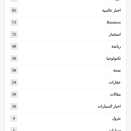
اخبار عالمية
92
73
Business
استثمار
72
رياضة
49
تكنولوجيا
36
صحة
30
عقارات
24
مقالات
19
اخبار السيارات
16
بترول
4
سيارات
1