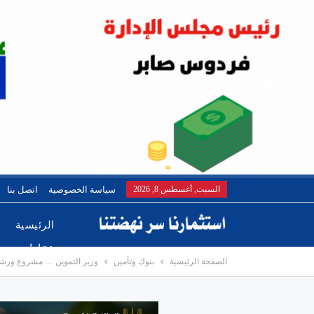
السبت, أغسطس 8, 2026
سياسة الخصوصية
اتصل بنا
الرئيسية
عقارات
الصفحة الرئيسية
بنوك وتأمين
وزير التموين … مشروع ورشتى يدعم ور