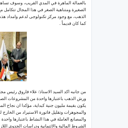
بالعمالة الماهرة في المدي القريب، وسوف تسا
الصغيرة ومتناهية الصغر في هذا المجال تتكامل 
الذهب، مع وجود مركز تكنولوجى لدعم وامداد هذه 
كما كان قديماً .
من جانبه اكد السيد الاستاذ/ علاء فاروق رئيس م
ورش الذهب باعتبارها واحدة من المشروعات الصغ
يكون بقيمة مليون جنية كبداية، مؤكدا ان نجاح
والمجوهرات وتقليل فاتورة الاستيراد من الخارج له
والمصانع العاملة في هذا النشاط باعتبارها واحدة 
الشروط المالية والائتمانية ودراسات الجدوي اللازم