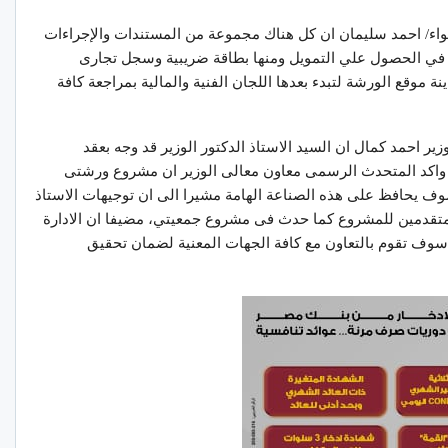
اء/ احمد سليمان ان كل هناك مجموعة من المستندات والإجراءات
ن في الحصول علي التمويل ومنها بطاقة ضريبية وسجل تجارى
 موقع الورشة لتبدء بعدها اللجان الفنية والمالية بمراجعة كافة
 احمد كمال ان السيد الاستاذ الدكتور الوزير قد وجه بعقد
ى واكد المتحدث الرسمى معاون معالى الوزير ان مشروع ورشتى
يحافظ على هذه الصناعة الهامة مشيرا الى ان توجيهات الاستاذ
المتقدمين للمشروع كما حدث فى مشروع جمعيتي، مضيفا ان الادارة
 سوف تقوم بالتعاون مع كافة الجهات المعنية لضمان تحقيق