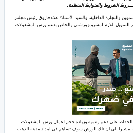
شـــروط الشروط والضوابط المنظمة.
تموين والتجارة الداخلية، والسيد الأستاذ/ علاء فاروق رئيس مجلس
فير التمويل اللازم لمشروع ورشتى والخاص بدعم ورش المشغولات
 الحفاظ على دعم وتنمية وزيادة حجم اعمال ورش المشغولات
بها، مشيرا الى ان تلك الورش سوف تساهم فى امداد مدينة الذهب