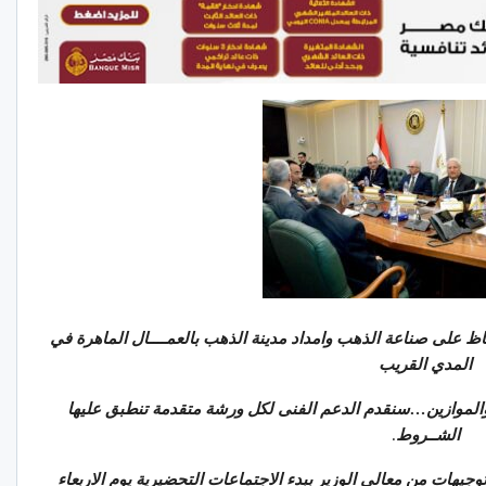
على صناعة الذهب وامداد مدينة الذهب بالعمــــال الماهرة في
المدي القريب
لموازين…سنقدم الدعم الفنى لكل ورشة متقدمة تنطبق عليها
الشــروط
.
هات من معالى الوزير ببدء الاجتماعات التحضيرية يوم الاربعاء