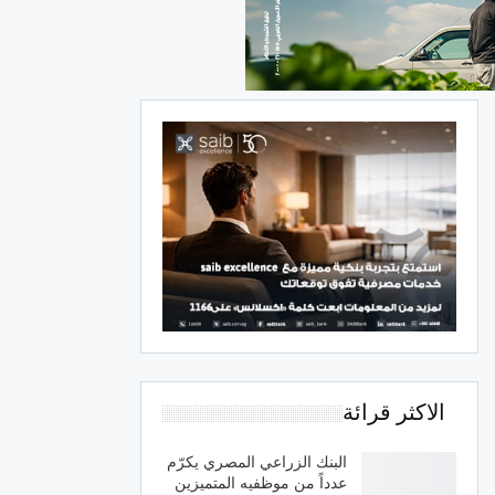
الاكثر قرائة
البنك الزراعي المصري يكرّم
عدداً من موظفيه المتميزين