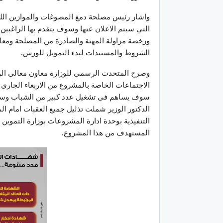
واشار رئيس مصلحة دمغ المصوغات والموازين اللو
التي سيتم الاعلان عنها وسوف يتقدم بها الراغبي
ورخصة مزاولة المهنة والصادرة من المصلحة ومعاينة
الشروط والمستندات لبدء التمويل للورش.
وصرح المتحدث الرسمى للوزارة معاون معالى الوزير
الاجتماعات الخاصة بالمشروع من الاربعاء الجار
سوف يساهم فى تشغيل عدد كبير من الشباب وسوف 
الدكتور الوزير شملت تذليل جميع العقبات امام 
التنفيذية بوحدة ادارة المشروعات بوزارة التموين
المستهدف من هذا المشروع.