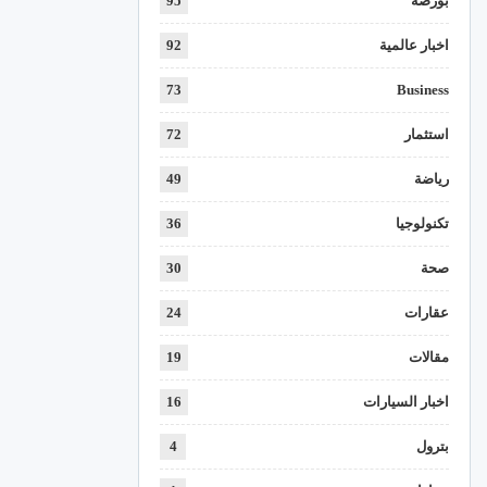
بورصة
95
اخبار عالمية
92
73
Business
استثمار
72
رياضة
49
تكنولوجيا
36
صحة
30
عقارات
24
مقالات
19
اخبار السيارات
16
بترول
4