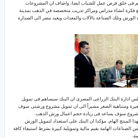
هم فى خلق فرص عمل للشباب ايضا، واضاف ان المشروعات
مع فكرة انشاء مدراس ومراكز تدريب متخصصة في الذهب بمدينة
الورش وتلك الصناعة بالآلات والمعدات ويعيد مصر الى الصدارة
جلس ادارة البنك الزراعى المصرى ان البنك سيساهم فى تمويل
يرة ومتناهية الصغر مشيراً الى ان تمويل مشروع ورشتى سوف
 المشروع سوف يساعد فى زيادة حجم اعمال ورش الذهب
ذا المنتج الهام، مؤكدا ان البنك على استعداد لتمويل الورش
من الصناعات الهامة بقيم مالية وتمويلية كبيرة بشرط استيفاء كافة
ة.