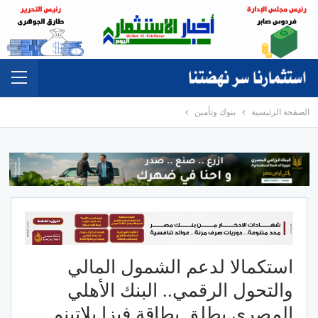
الصفحة الرئيسية
بنوك وتأمين
استكمالا لدعم الشمول المالي
والتحول الرقمي.. البنك الأهلي
المصري يطلق بطاقة فيزا بلاتينم