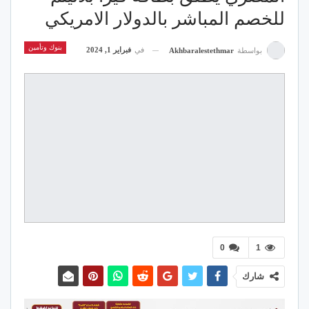
للخصم المباشر بالدولار الامريكي
بنوك وتأمين
في
فبراير 1, 2024
بواسطة
Akhbaralestethmar
0
1
شارك