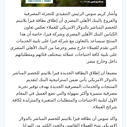
وأشار كريم سوس الرئيس التنفيذي للتجزئة المصرفية
والفروع بالبنك الأهلي المصري أن إطلاق بطاقة فيزا بلاتينم
للخصم المباشر بالدولار الامريكي للعملاء تعكس تعاون
الكيانين البنك الأهلي المصري وشركة فيزا، خاصة أن هذا
المنتج سيساعد بالتعاون مع شركة فيزا على تلبية الخدمات
التي تقدم للعملاء خارج مصر وحرصا من البنك الأهلي المصري
على تلبية كافة احتياجات عملائه بمختلف فئاتهم ومتطلباتهم
داخل وخارج مصر.
مضيفا ان إطلاق البطاقة الجديدة فيزا بلاتينم للخصم المباشر
بالدولار الامريكي يأتي ضمن استراتيجية البنك لتقديم
المنتجات والخدمات المصرفية الجديدة بهدف توفير تجربة
مصرفية متميزة وأكثر سهولة والتي تضع العميل في المقام
الأول لتلبية الاحتياجات والمتطلبات المتغيرة والمتزايدة لكافة
شرائح العملاء.
واكد سوس أن بطاقة فيزا بلاتينم للخصم المباشر بالدولار
الامريكي تتيح للعملاء القائمين والجدد الكثير من المزايا