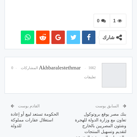
0
1
شارك
Akhbaralestethmar
1662 المشاركات
0
تعليقات
السابق بوست
القادم بوست
بنك مصر يوقع بروتوكول
الحكومة تستعد لبيع أو إعادة
تعاون مع وزارة الدولة للهجرة
استغلال عقارات مملوكة
وشئون المصريين بالخارج
للدولة
لتقديم وتسهيل المنتجات