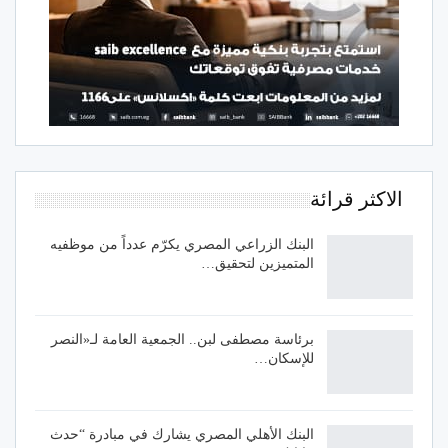
الاكثر قرائة
البنك الزراعي المصري يكرّم عدداً من موظفيه
المتميزين لتحقيق…
برئاسة مصطفى لبن.. الجمعية العامة لـ«النصر
للإسكان…
البنك الأهلي المصري يشارك في مبادرة “حدث