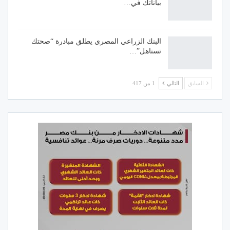
بياناتك في…
البنك الزراعي المصري يطلق مبادرة “صحتك
تستاهل”…
السابق
التالي
1 من 417