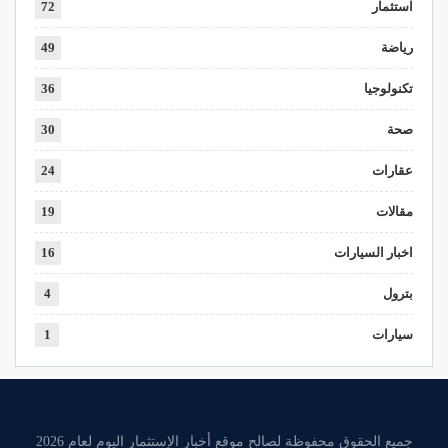
استثمار
72
رياضة
49
تكنولوجيا
36
صحة
30
عقارات
24
مقالات
19
اخبار السيارات
16
بترول
4
سيارات
1
جميع الحقوق محفوظة لصالح موقع أخبار الإستثمار اليوم لعام 2026