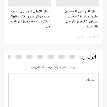
البنك الزراعي المصري
البنك الأهلي المصري يحصد
يطلق مبادرة “صحتك
ثلاث جوائز ضمن Digital CX
تستاهل” لتعزيز الوعي
Awards 2026 تقديرًا لريادته
والرعاية…
في…
السابق
التالي
اترك رد
لن يتم نشر عنوان بريدك الإلكتروني.