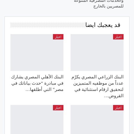
والخدمات المصرفية المتنوعة
للمصريين بالخارج
قد يعجبك ايضا
اخبار
اخبار
البنك الزراعي المصري يكرّم
البنك الأهلي المصري يشارك
عدداً من موظفيه المتميزين
في مبادرة “حدث بياناتك في
لتحقيق ارقام استثنائية في
مصر” التي أطلقها…
القروض…
اخبار
اخبار