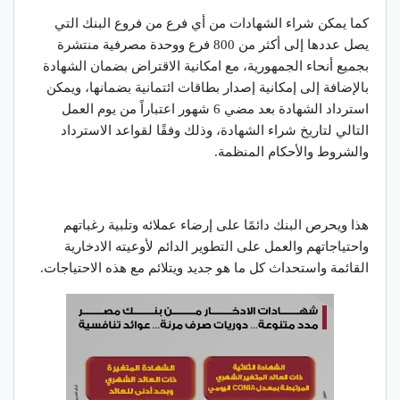
كما يمكن شراء الشهادات من أي فرع من فروع البنك التي
يصل عددها إلى أكثر من 800 فرع ووحدة مصرفية منتشرة
بجميع أنحاء الجمهورية، مع امكانية الاقتراض بضمان الشهادة
بالإضافة إلى إمكانية إصدار بطاقات ائتمانية بضمانها، ويمكن
استرداد الشهادة بعد مضي 6 شهور اعتباراً من يوم العمل
التالي لتاريخ شراء الشهادة، وذلك وفقًا لقواعد الاسترداد
والشروط والأحكام المنظمة.
هذا ويحرص البنك دائمًا على إرضاء عملائه وتلبية رغباتهم
واحتياجاتهم والعمل على التطوير الدائم لأوعيته الادخارية
القائمة واستحداث كل ما هو جديد ويتلائم مع هذه الاحتياجات.