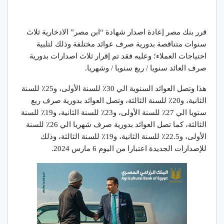
قرر بنك مصر إعادة اصدار شهادة “ابن مصر” الادخارية ثلاث
سنوات متناقصة بدورية صرف عوائد مختلفة وذلك لتلبية
احتياجات العملاء؛ وعليه فقد تم إقرار ثلاث اصدارات بدورية
صرف العائد سنويا / ربع سنويا / وشهريا.
هذا وتصل العوائد السنوية الي 30٪؜ للسنة الأولى، و25٪؜ للسنة
الثانية، و20٪؜ للسنة الثالثة، وتصل العوائد بدورية صرف ربع
سنويا الي 27٪؜ للسنة الأولى، و23٪؜ للسنة الثانية، و19٪؜ للسنة
الثالثة، كما تصل العوائد بدورية صرف شهريا الي 26٪؜ للسنة
الأولى، و22.5٪؜ للسنة الثانية، و19٪؜ للسنة الثالثة، وذلك
للإصدارات الجديدة اعتبارا من اليوم 6 مارس 2024.