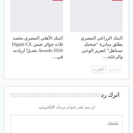
البنك الزراعي المصري
البنك الأهلي المصري يحصد
يطلق مبادرة “صحتك
ثلاث جوائز ضمن Digital CX
تستاهل” لتعزيز الوعي
Awards 2026 تقديرًا لريادته
والرعاية…
في…
السابق
التالي
اترك رد
لن يتم نشر عنوان بريدك الإلكتروني.