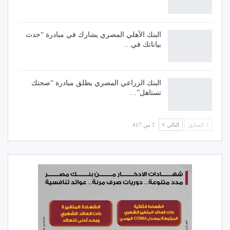
البنك الأهلي المصري يشارك في مبادرة “حدث
بياناتك في…
البنك الزراعي المصري يطلق مبادرة “صحتك
تستاهل”…
السابق
التالي
1 من 417