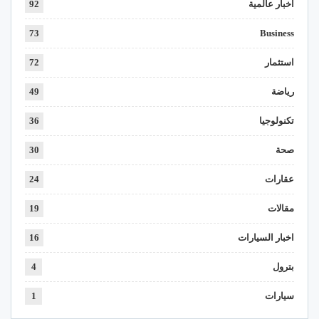
اخبار عالمية
92
73
Business
استثمار
72
رياضة
49
تكنولوجيا
36
صحة
30
عقارات
24
مقالات
19
اخبار السيارات
16
بترول
4
سيارات
1