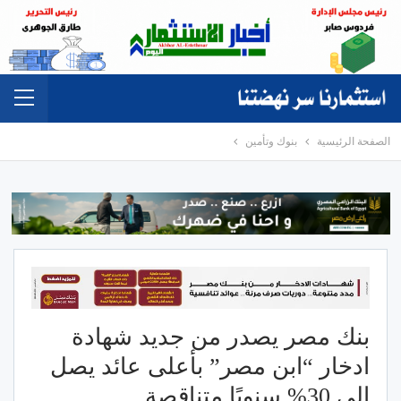
الصفحة الرئيسية
بنوك وتأمين
بنك مصر يصدر من جديد شهادة
ادخار “ابن مصر” بأعلى عائد يصل
إلى ‎%30 سنويًا متناقصة