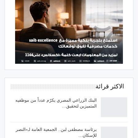
الاكثر قرائة
البنك الزراعي المصري يكرّم عدداً من موظفيه
المتميزين لتحقيق…
برئاسة مصطفى لبن.. الجمعية العامة لـ«النصر
للإسكان…