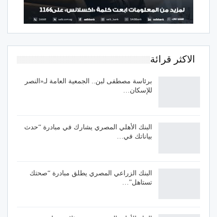
الاكثر قرائة
برئاسة مصطفى لبن.. الجمعية العامة لـ«النصر
للإسكان…
البنك الأهلي المصري يشارك في مبادرة “حدث
بياناتك في…
البنك الزراعي المصري يطلق مبادرة “صحتك
تستاهل”…