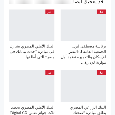
قد يعجبك ايضا
اخبار
اخبار
برئاسة مصطفى لبن..
البنك الأهلي المصري يشارك
الجمعية العامة لـ«النصر
في مبادرة “حدث بياناتك في
للإسكان والتعمير» تعتمد أول
مصر” التي أطلقها…
موازنة للإدارة…
اخبار
اخبار
البنك الزراعي المصري
البنك الأهلي المصري يحصد
يطلق مبادرة “صحتك
ثلاث جوائز ضمن Digital CX