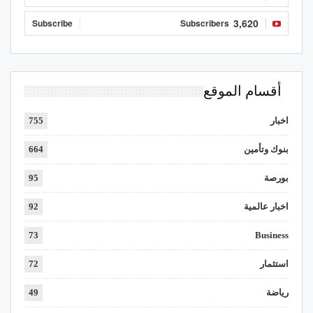
3,620
Subscribe
Subscribers
أقسام الموقع
اخبار
755
بنوك وتأمين
664
بورصة
95
اخبار عالمية
92
73
Business
استثمار
72
رياضة
49