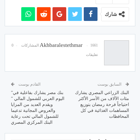
شارك
Akhbaralestethmar
1661 المشاركات
0
تعليقات
السابق بوست
القادم بوست
البنك الزراعي المصري يشارك
بنك مصر يشارك بفاعلية في”
مئات الآلاف من الأسر الأكثر
اليوم العربي للشمول المالي ”
احتياجاً فرحة رمضان بتوزيع
ويقدم العديد من المزايا
المساهمات الغذائية في كل
والعروض المجانية تدعيما
المحافظات
للشمول المالي تحت رعاية
البنك المركزي المصري