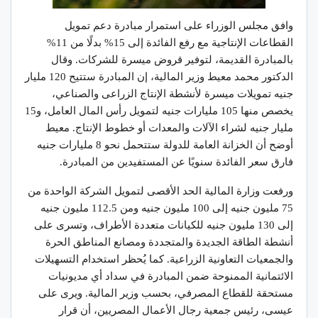
وافق مجلس الوزراء على استمرار مبادرة دعم تمويل
القطاعات الإنتاجية مع رفع الفائدة إلى 15% بدلًا من 11%
بالمبادرة القديمة، لتوفير قروض ميسرة للشركات. وقال
الدكتور محمد معيط وزير المالية، إن المبادرة ستتيح 120 مليار
جنيه تمويلات ميسرة لأنشطة الإنتاج الزراعى والصناعي،
يخصص منها 105 مليارات جنيه لتمويل رأس المال العامل، و15
مليار جنيه لشراء الآلات والمعدات أو خطوط الإنتاج. معيط
أوضح أن الخزانة العامة للدولة ستتحمل نحو 8 مليارات جنيه
فارق سعر الفائدة سنويًا عن المستفيدين من المبادرة.
ورفعت وزارة المالية الحد الأقصى لتمويل الشركة الواحدة من
75 مليون جنيه إلى 100 مليون جنيه ومن 112.5 مليون جنيه
إلى 130 مليون جنيه للكيانات متعددة الأطراف، وتسرى على
أنشطة الطاقة الجديدة والمتجددة ومصانع المناطق الحرة
والجمعيات التعاونية الزراعية. كما يُحظر استخدام التسهيلات
الائتمانية الممنوحة ضمن المبادرة في سداد أي مديونيات
مستحقة للقطاع المصرفي، بحسب وزير المالية. ويرى على
عيسى، رئيس جمعية رجال الأعمال المصريين، أن قرار