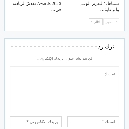
تستاهل” لتعزيز الوعي
Awards 2026 تقديرًا لريادته
والرعاية…
في…
السابق
التالي
اترك رد
لن يتم نشر عنوان بريدك الإلكتروني.