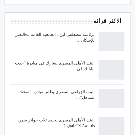
الاكثر قرائة
برئاسة مصطفى لبن.. الجمعية العامة لـ«النصر
للإسكان…
البنك الأهلي المصري يشارك في مبادرة “حدث
بياناتك في…
البنك الزراعي المصري يطلق مبادرة “صحتك
تستاهل”…
البنك الأهلي المصري يحصد ثلاث جوائز ضمن
Digital CX Awards…