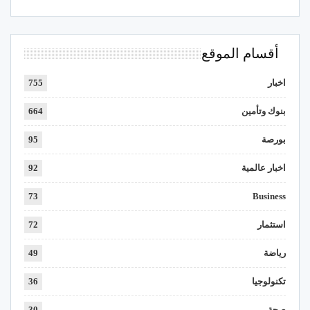
أقسام الموقع
اخبار
755
بنوك وتأمين
664
بورصة
95
اخبار عالمية
92
73
Business
استثمار
72
رياضة
49
تكنولوجيا
36
صحة
30