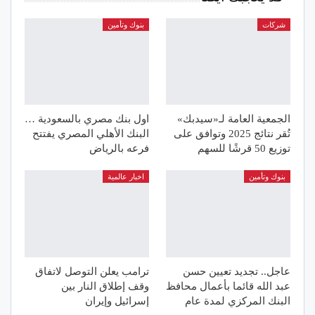
شركات
بنوك وتأمين
الجمعية العامة لـ«سيدبك»
اول بنك مصري بالسعودية …
تُقر نتائج 2025 وتوافق على
البنك الأهلي المصري يفتتح
توزيع 50 قرشًا للسهم
فرعه بالرياض
بنوك وتأمين
اخبار عالمية
عاجل.. تجديد تعيين حسن
ترامب يعلن التوصل لاتفاق
عبد الله قائما بأعمال محافظ
وقف إطلاق النار بين
البنك المركزي لمدة عام
إسرائيل وإيران