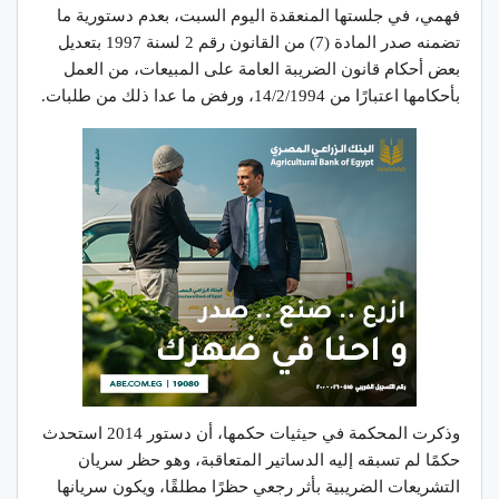
فهمي، في جلستها المنعقدة اليوم السبت، بعدم دستورية ما
تضمنه صدر المادة (7) من القانون رقم 2 لسنة 1997 بتعديل
بعض أحكام قانون الضريبة العامة على المبيعات، من العمل
بأحكامها اعتبارًا من 14/2/1994، ورفض ما عدا ذلك من طلبات.
وذكرت المحكمة في حيثيات حكمها، أن دستور 2014 استحدث
حكمًا لم تسبقه إليه الدساتير المتعاقبة، وهو حظر سريان
التشريعات الضريبية بأثر رجعي حظرًا مطلقًا، ويكون سريانها