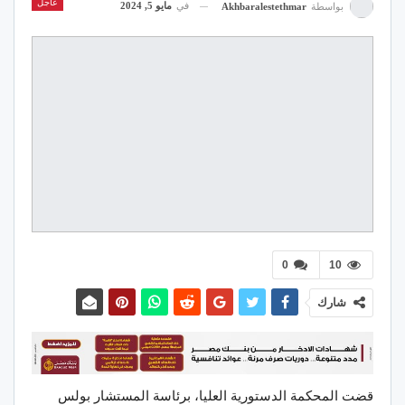
عاجل
في
مايو 5, 2024
بواسطة
Akhbaralestethmar
0
10
شارك
قضت المحكمة الدستورية العليا، برئاسة المستشار بولس