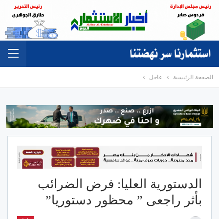
الصفحة الرئيسية
عاجل
الدستورية العليا: فرض الضرائب
بأثر راجعى ” محظور دستوريا”