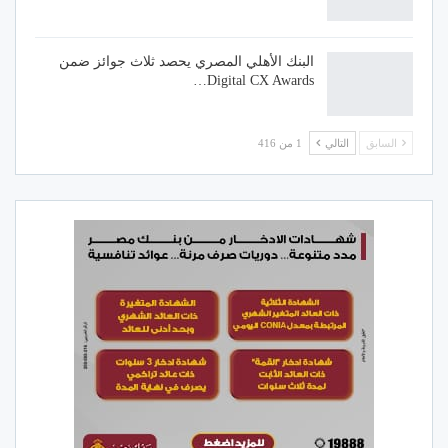
البنك الأهلي المصري يحصد ثلاث جوائز ضمن
Digital CX Awards…
السابق
التالي
1 من 416