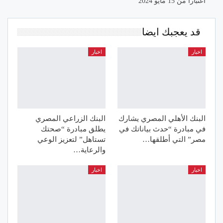
اعتباراً من 15 مايو 2024
قد يعجبك ايضا
اخبار
اخبار
البنك الأهلي المصري يشارك
البنك الزراعي المصري
في مبادرة “حدث بياناتك في
يطلق مبادرة “صحتك
مصر” التي أطلقها…
تستاهل” لتعزيز الوعي
والرعاية…
اخبار
اخبار