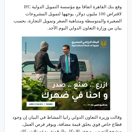
وقع بنك القاهرة اتفاقا مع مؤسسة التمويل الدولية IFC
لاقتراض 100 مليون دولار، يوجهها لتمويل المشروعات
الصغيرة والمتوسطة ومتناهية الصغر وتمويل التجارة، بحسب
بيان من وزارة التعاون الدولي اليوم الأحد.
وقالت وزيرة التعاون الدولي رانيا المشاط في البيان إن وجود
قطاع خاص قوي يخلق قيمة مضافة، ويوفر فرص العمل،
ويشجع التصدير، ويحفز الابتكار والرقمنة، يدعم ثلاث ركائز