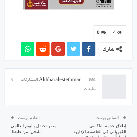
0
4
شارك
Akhbaralestethmar
1661 المشاركات
0
تعليقات
السابق بوست
القادم بوست
إطلاق خدمة التاكسي
مصر تحتفل باليوم العالمي
الكهربائي في العاصمة الإدارية
للنحل من طنطا