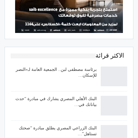
الاكثر قرائة
برئاسة مصطفى لبن.. الجمعية العامة لـ«النصر
للإسكان…
البنك الأهلي المصري يشارك في مبادرة “حدث
بياناتك في…
البنك الزراعي المصري يطلق مبادرة “صحتك
تستاهل”…