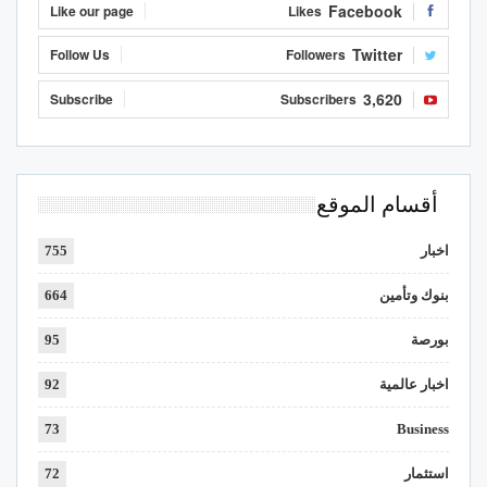
Facebook
Like our page
Likes
Twitter
Follow Us
Followers
3,620
Subscribe
Subscribers
أقسام الموقع
اخبار
755
بنوك وتأمين
664
بورصة
95
اخبار عالمية
92
73
Business
استثمار
72