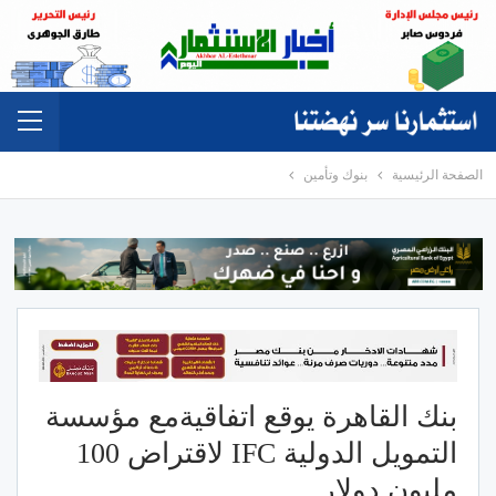
الصفحة الرئيسية
بنوك وتأمين
بنك القاهرة يوقع اتفاقيةمع مؤسسة
التمويل الدولية IFC لاقتراض 100
مليون دولار