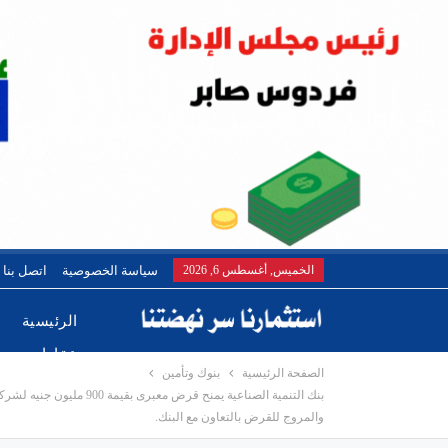
الخميس, أغسطس 6, 2026
سياسة الخصوصية
اتصل بنا
الرئيسية
عقارات
الصفحة الرئيسية
بنوك وتأمين
بنك التنمية الصناعية 
والمروج للقرض بالتعاون مع البنك.