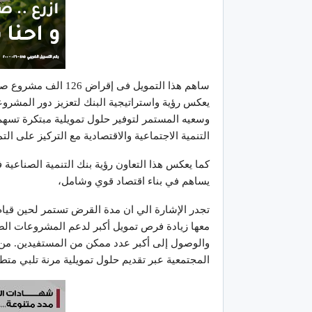
يعكس رؤية واستراتيجية البنك لتعزيز دور المشرو
وسعيه المستمر لتوفير حلول تمويلية مبتكرة تسه
التنمية الاجتماعية والاقتصادية مع التركيز على ال
كما يعكس هذا التعاون رؤية بنك التنمية الصناعي
يساهم في بناء اقتصاد قوي وشامل،
تجدر الإشارة الي ان مدة القرض تستمر لحين قيام
معها زيادة فرص تمويل أكبر لدعم المشروعات الص
والوصول إلى أكبر عدد ممكن من المستفيدين. من 
المجتمعية عبر تقديم حلول تمويلية مرنة تلبي متطلب