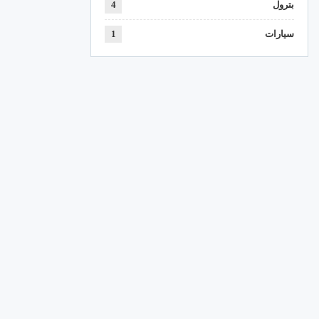
بترول
4
سيارات
1