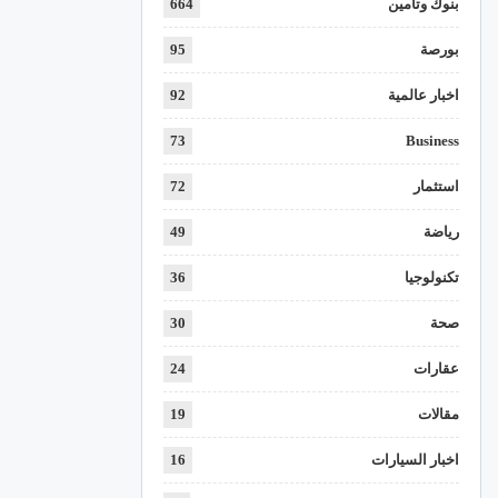
بنوك وتأمين
664
بورصة
95
اخبار عالمية
92
73
Business
استثمار
72
رياضة
49
تكنولوجيا
36
صحة
30
عقارات
24
مقالات
19
اخبار السيارات
16