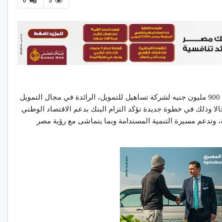
0
5
قام بنك التنمية الصناعية بمنح قرض معبرى بقيمة 900 مليون جنيه لشركة تساهيل للتمويل، الرائدة في مجال التمويل
صغر في مصر، وإحدى شركات مجموعة MNT حالا وذلك في خطوة جديدة تؤكد التزام البنك بدعم الاقتصاد الوطني
، وتدعم مسيرة التنمية المستدامة وبما يتماشى مع رؤية مصر