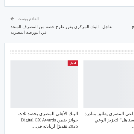
القادم بوست
ج
عاجل.. البنك المركزي يقرر طرح حصة من المصرف المتحد
في البورصة المصرية
اخبار
راعي المصري يطلق مبادرة
البنك الأهلي المصري يحصد ثلاث
تاهل” لتعزيز الوعي
جوائز ضمن Digital CX Awards
…
2026 تقديرًا لريادته في…