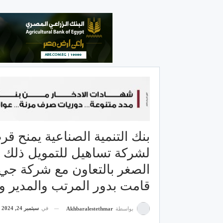
لشركة تساهيل للتمويل ذلك ل
الصغر بالتعاون مع شركة جي ب
قامت بدور المرتب والمدير وا
في
سبتمبر 24, 2024
بواسطة
Akhbaralestethmar