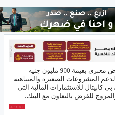
بنك التنمية الصناعية يمنح قرض معبرى بقيمة 900 مليون جنيه
دعم المشروعات الصغيرة والمتناهية
ي كابيتال للاستثمارات المالية التي
لمروج للقرض بالتعاون مع البنك.
بنوك وتأمين