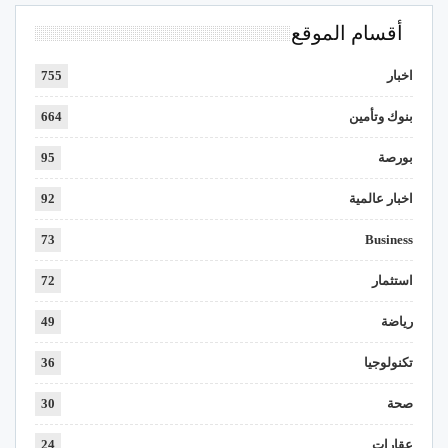
أقسام الموقع
اخبار
755
بنوك وتأمين
664
بورصة
95
اخبار عالمية
92
73
Business
استثمار
72
رياضة
49
تكنولوجيا
36
صحة
30
عقارات
24