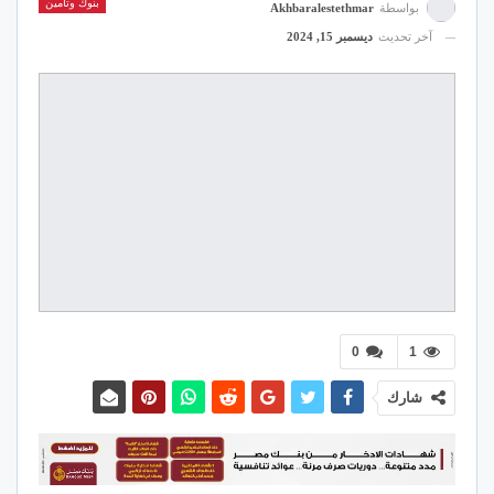
بنوك وتأمين
بواسطة
Akhbaralestethmar
آخر تحديث
ديسمبر 15, 2024
0
1
شارك