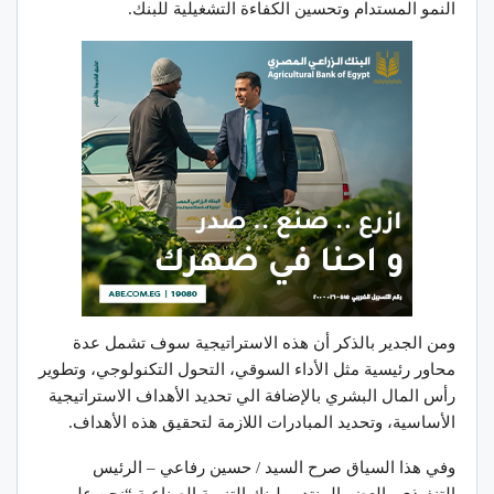
النمو المستدام وتحسين الكفاءة التشغيلية للبنك.
ومن الجدير بالذكر أن هذه الاستراتيجية سوف تشمل عدة
محاور رئيسية مثل الأداء السوقي، التحول التكنولوجي، وتطوير
رأس المال البشري بالإضافة الي تحديد الأهداف الاستراتيجية
الأساسية، وتحديد المبادرات اللازمة لتحقيق هذه الأهداف.
وفي هذا السياق صرح السيد / حسين رفاعي – الرئيس
التنفيذي والعضو المنتدب لبنك التنمية الصناعية “نحن على