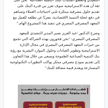
ثقة أن هذه الاستراتيجية سوف تعزز من قدرة البنك على
تقديم حلول مصرفية مبتكرة تلبي احتياجات العملاء وتساهم
في دفع عجلة التنمية الاقتصادية، معربًا عن تطلعه للعمل مع
المعهد المصرفي المصري في تنفيذ هذا المشروع الهام.”
وصرح الدكتور /عبد العزيز نصير المدير التنفيذي للمعهد
المصرفي المصري: “نحن فخورون بهذه الشراكة التي تجمع
بين خبرات المعهد المصرفي المصري في مجال الإدارة
الاستراتيجية وتطوير القيادات وحلول الموارد البشرية مع رؤية
بنك التنمية الصناعية الطموحة ونسعى من خلال هذا التعاون
إلى تقديم نموذج مصرفي مبتكر يواكب التطورات التكنولوجية
المتسارعة ويقدم قيمة مضافة للبنك”