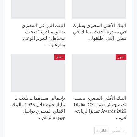
البنك الأهلي المصري يشارك
البنك الزراعي المصري
في مبادرة “حدث بياناتك في
يطلق مبادرة “صحتك
مصر” التي أطلقها…
تستاهل” لتعزيز الوعي
والرعاية…
اخبار
اخبار
البنك الأهلي المصري يحصد
بإجمالي مساهمات بلغت 2
ثلاث جوائز ضمن Digital CX
مليار جنيه خلال 2025.. البنك
Awards 2026 تقديرًا لريادته
الأهلي المصري يواصل
في…
جهوده لدعم…
السابق
التالي