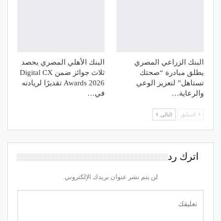
البنك الزراعي المصري
البنك الأهلي المصري يحصد
يطلق مبادرة “صحتك
ثلاث جوائز ضمن Digital CX
تستاهل” لتعزيز الوعي
Awards 2026 تقديرًا لريادته
والرعاية…
في…
السابق
التالي
اترك رد
لن يتم نشر عنوان بريدك الإلكتروني.