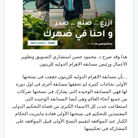
هذا وقد صرح د. محمود حسن استشاري التسويق وتطوير
الأعمال ورئيس مسابقة الاهرام الدوليه للزيتون
_ بأن مسابقة الاهرام الدوليه للزيتون حققت فى نسختها
الأولى نجاحات كثيرة لم تحققها مسابقة أخرى فى اول دورة
لها فهى المسابقه الوحيده التى يشارك فى نسختها شركات
من جميع أنحاء العالم وهى أيضا المسابقة الوحيده التى
استطاعت جذب كل الاسماء الكبرى من قضاة التحكيم الدولى
المعتمدين للتحكيم فى نسختها الأولى فعادة مايتريث الحكام
الكبار عند الموافقه لتقييم النسخ الأولى قبيل الموافقه على
المشاركه فى تحكييمها