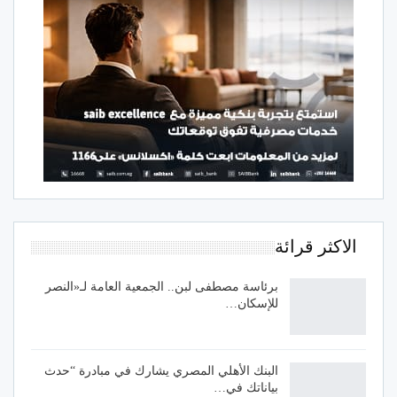
الاكثر قرائة
برئاسة مصطفى لبن.. الجمعية العامة لـ«النصر
للإسكان…
البنك الأهلي المصري يشارك في مبادرة “حدث
بياناتك في…