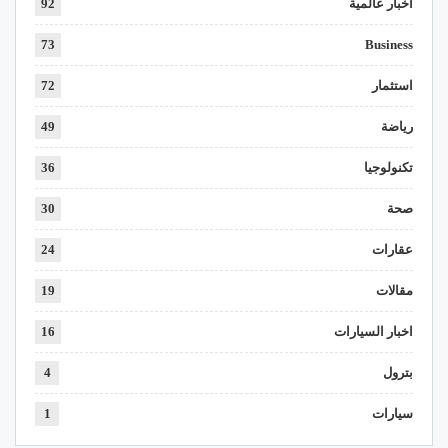
اخبار عالمية
92
73
Business
استثمار
72
رياضة
49
تكنولوجيا
36
صحة
30
عقارات
24
مقالات
19
اخبار السيارات
16
بترول
4
سيارات
1