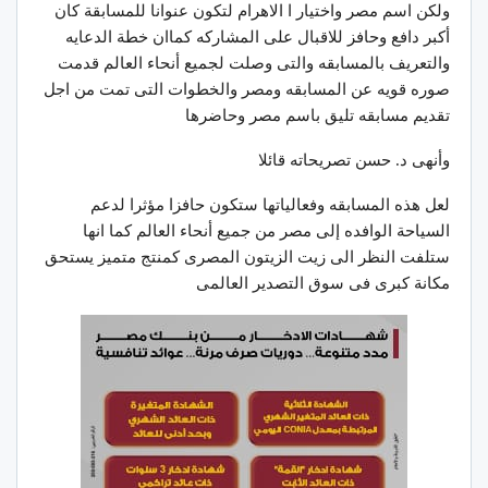
ولكن اسم مصر واختيار ا الاهرام لتكون عنوانا للمسابقة كان
أكبر دافع وحافز للاقبال على المشاركه كماان خطة الدعايه
والتعريف بالمسابقه والتى وصلت لجميع أنحاء العالم قدمت
صوره قويه عن المسابقه ومصر والخطوات التى تمت من اجل
تقديم مسابقه تليق باسم مصر وحاضرها
وأنهى د. حسن تصريحاته قائلا
لعل هذه المسابقه وفعالياتها ستكون حافزا مؤثرا لدعم
السياحة الوافده إلى مصر من جميع أنحاء العالم كما انها
ستلفت النظر الى زيت الزيتون المصرى كمنتج متميز يستحق
مكانة كبرى فى سوق التصدير العالمى