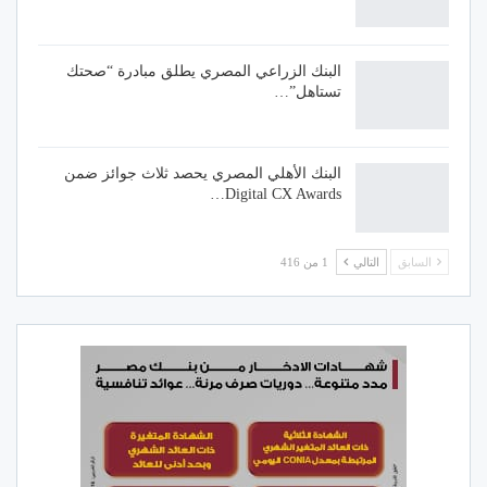
البنك الزراعي المصري يطلق مبادرة “صحتك
تستاهل”…
البنك الأهلي المصري يحصد ثلاث جوائز ضمن
Digital CX Awards…
السابق
التالي
1 من 416