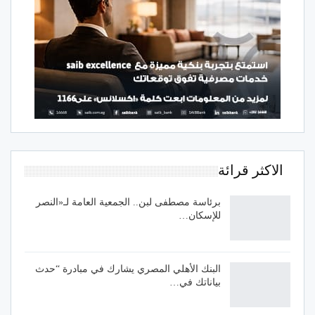
الاكثر قرائة
برئاسة مصطفى لبن.. الجمعية العامة لـ«النصر
للإسكان…
البنك الأهلي المصري يشارك في مبادرة “حدث
بياناتك في…