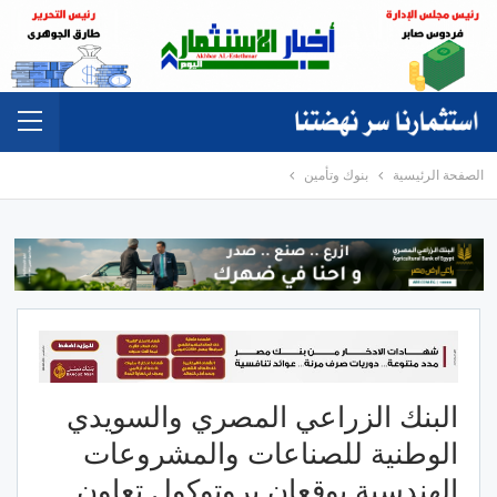
الصفحة الرئيسية
بنوك وتأمين
البنك الزراعي المصري والسويدي
الوطنية للصناعات والمشروعات
الهندسية يوقعان بروتوكول تعاون