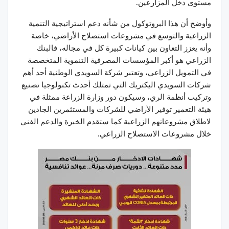
مستوى دخل المزارعين.
وأوضح أن هذا البروتوكول من شأنه دعم استراتيجية التنمية
الزراعية والتوسع في مشروعات استصلاح الأراضي، خاصة
وأنه يعزز التعاون بين كيانات كبيرة كل في مجاله، فالبنك
الزراعي هو أكبر المؤسسات المصرفية التنموية المتخصصة
في التمويل الزراعي، وتعتبر شركة السويدي الوطنية أحد أهم
شركات السويدي اليكتريك التي تمتلك أحدث تكنولوجيا تصنيع
وتركيب أنظمة الري، وسيكون دور وزارة الزراعة ممثلة في
هيئة التعمير توفير الأراضي للشركات والمستثمرين الجادين
لاطلاق مشروعاتهم الزراعية كما ستقدم الخبرة والدعم الفني
خلال مشروعات الاستصلاح الزراعي.