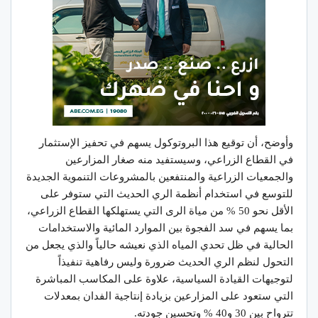
وأوضح، أن توقيع هذا البروتوكول يسهم في تحفيز الإستثمار
في القطاع الزراعي، وسيستفيد منه صغار المزارعين
والجمعيات الزراعية والمنتفعين بالمشروعات التنموية الجديدة
للتوسع في استخدام أنظمة الري الحديث التي ستوفر على
الأقل نحو 50 % من مياة الرى التي يستهلكها القطاع الزراعي،
بما يسهم في سد الفجوة بين الموارد المائية والاستخدامات
الحالية في ظل تحدي المياه الذي نعيشه حالياً والذي يجعل من
التحول لنظم الري الحديث ضرورة وليس رفاهية تنفيذاً
لتوجيهات القيادة السياسية، علاوة على المكاسب المباشرة
التي ستعود على المزارعين بزيادة إنتاجية الفدان بمعدلات
تترواح بين 30 و40 % وتحسين جودته.