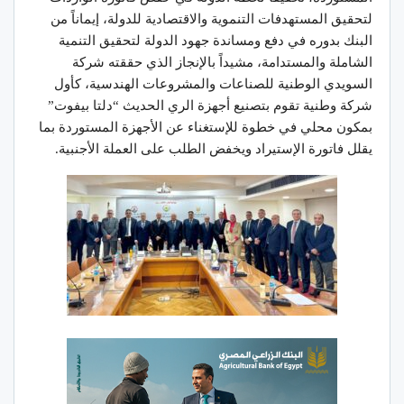
لتحقيق المستهدفات التنموية والاقتصادية للدولة، إيماناً من
البنك بدوره في دفع ومساندة جهود الدولة لتحقيق التنمية
الشاملة والمستدامة، مشيداً بالإنجاز الذي حققته شركة
السويدي الوطنية للصناعات والمشروعات الهندسية، كأول
شركة وطنية تقوم بتصنيع أجهزة الري الحديث “دلتا بيفوت”
بمكون محلي في خطوة للإستغناء عن الأجهزة المستوردة بما
يقلل فاتورة الإستيراد ويخفض الطلب على العملة الأجنبية.