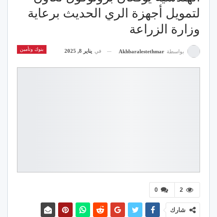
لتمويل أجهزة الري الحديث برعاية
وزارة الزراعة
بنوك وتأمين
في
يناير 8, 2025
بواسطة
Akhbaralestethmar
0
2
شارك