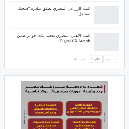
البنك الزراعي المصري يطلق مبادرة “صحتك
تستاهل”…
البنك الأهلي المصري يحصد ثلاث جوائز ضمن
Digital CX Awards…
السابق
التالي
1 من 416