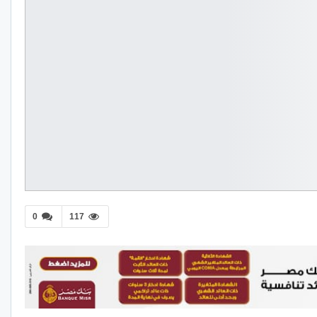
0
117