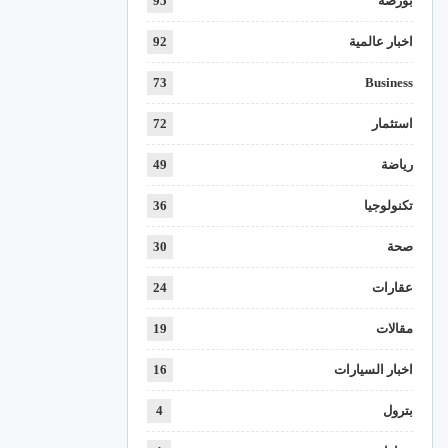
بورصة
95
اخبار عالمية
92
73
Business
استثمار
72
رياضة
49
تكنولوجيا
36
صحة
30
عقارات
24
مقالات
19
اخبار السيارات
16
بترول
4