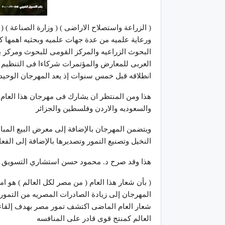
( الزراعة واستصلاح الاراضى ) ( وزارة الصناعة ) 
ورعاية علميه من عدة جهات علميه وبحثيه اهمها 
البحوث الزراعيه والمركز القومى للبحوث ومركز بح
العربى للمعارض والمؤتمرات شركاءا فى التنظي
انطلاقه قبل خمس سنوات إذ يعد المهرجان الوحيد
والسعوديه والاردن وفلسطين والجزائر
ويتضمن المهرجان بالإضافة إلى معرض البيع المبا
النخيل وتصنيع التمور وتصديرها بالإضافة إلى الفعا
هذا وقد صرح د. محمود حسن استشاري التسويق 
( بأن شعار هذا العام ( من مصر لكل العالم ) هو 
المهرجان إلى زيادة الصادرات المصريه من التمور
شعار العام الماضى اكتشف تمور مصر بهدف إلقاء
العالم كمنتج قوى قادر على المنافسه