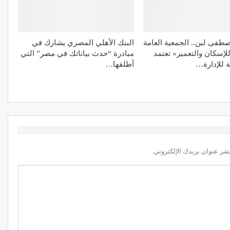
طفى لبن.. الجمعية العامة
البنك الأهلي المصري يشارك في
للإسكان والتعمير» تعتمد
مبادرة “حدث بياناتك في مصر” التي
ة للإدارة…
أطلقها…
شر عنوان بريدك الإلكتروني.