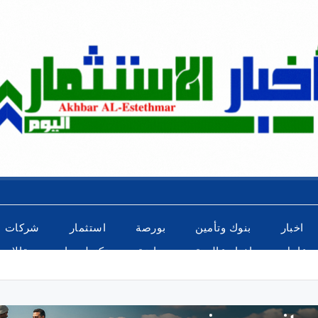
اخبار
بنوك وتأمين
بورصة
استثمار
شركات
عاجل
اخبار عالمية
رياضة
تكنولوجيا
مقالات