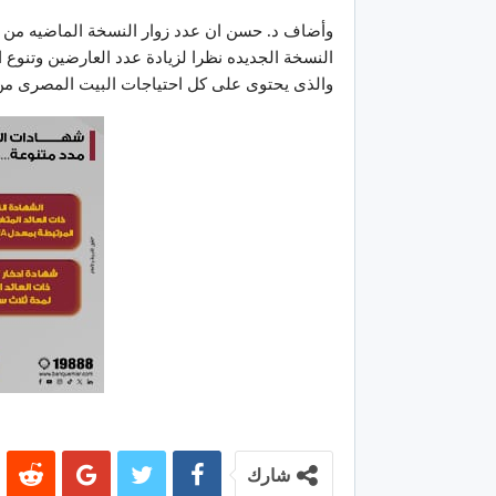
وأضاف د. حسن ان عدد زوار النسخة الماضيه من ا
النسخة الجديده نظرا لزيادة عدد العارضين وتن
والذى يحتوى على كل احتياجات البيت المصرى من
شارك