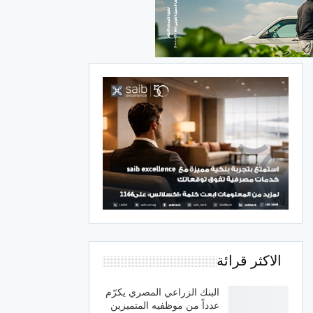
الاكثر قرائة
البنك الزراعي المصري يكرّم
عدداً من موظفيه المتميزين