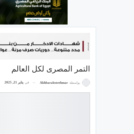
التمر المصرى لكل العالم
في
يناير 21, 2025
بواسطة
Akhbaralestethmar