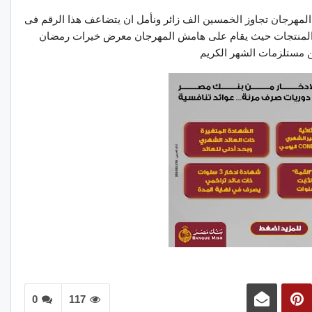
لمهرجان تجاوز الخمسين الف زائر ونأمل ان يتضاعف هذا الرقم فى
وع المنتجات حيث يقام على هامش المهرجان معرض خيرات رمضان
 مستلزمات الشهر الكريم
0
117