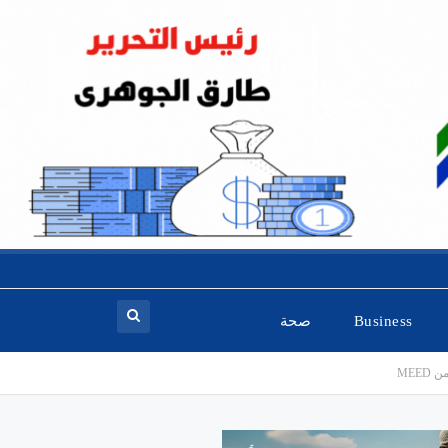
Business
صحة
MEE