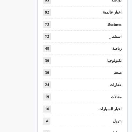
بورصة
95
اخبار عالمية
92
73
Business
استثمار
72
رياضة
49
تكنولوجيا
36
صحة
30
عقارات
24
مقالات
19
اخبار السيارات
16
بترول
4