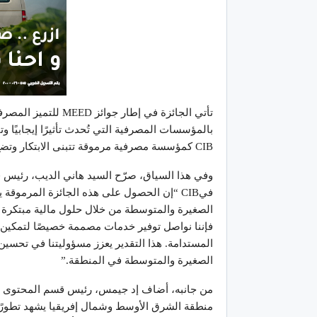
بالمؤسسات المصرفية التي تُحدث تأثيرًا إيجابيًا وتقد
CIB كمؤسسة مصرفية مرموقة تتبنى الابتكار وتضع احتياجات عملائها في صميم استراتيجيتها.
وفي هذا السياق، صرّح السيد هاني الديب، رئيس 
الصغيرة والمتوسطة من خلال حلول مالية مبتكرة و
فإننا نواصل توفير خدمات مصممة خصيصًا لتمكين ا
المستدامة. هذا التقدير يعزز مسؤوليتنا في تحسي
الصغيرة والمتوسطة في المنطقة.”
منطقة الشرق الأوسط وشمال إفريقيا يشهد تطورًا سر