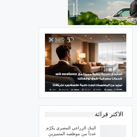
الاكثر قرائة
البنك الزراعي المصري يكرّم
عدداً من موظفيه المتميزين