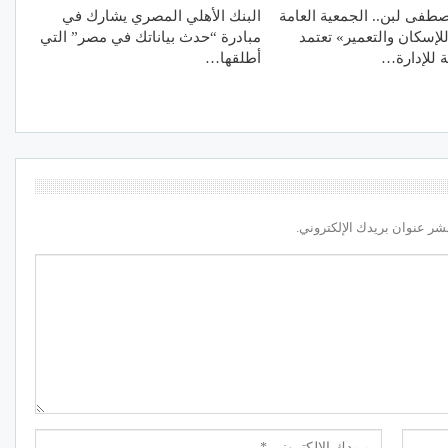
طفى لبن.. الجمعية العامة
البنك الأهلي المصري يشارك في
للإسكان والتعمير» تعتمد
مبادرة “حدث بياناتك في مصر” التي
ة للإدارة…
أطلقها…
شر عنوان بريدك الإلكتروني.