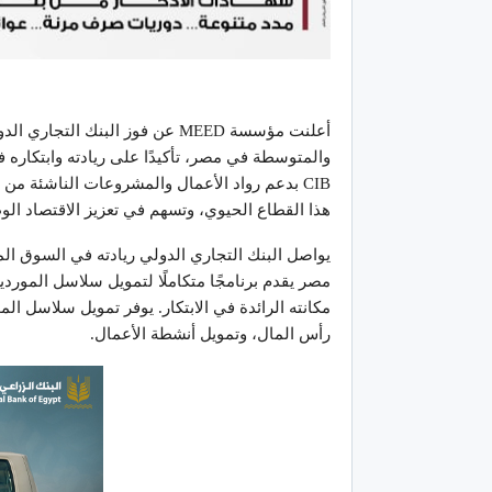
والمتوسطة في مصر، تأكيدًا على ريادته وابتكاره في ت
CIB بدعم رواد الأعمال والمشروعات الناشئة م
هذا القطاع الحيوي، وتسهم في تعزيز الاقتصاد الو
يواصل البنك التجاري الدولي ريادته في السوق ال
مصر يقدم برنامجًا متكاملًا لتمويل سلاسل الموردين 
مكانته الرائدة في الابتكار. يوفر تمويل سلاسل ا
رأس المال، وتمويل أنشطة الأعمال.