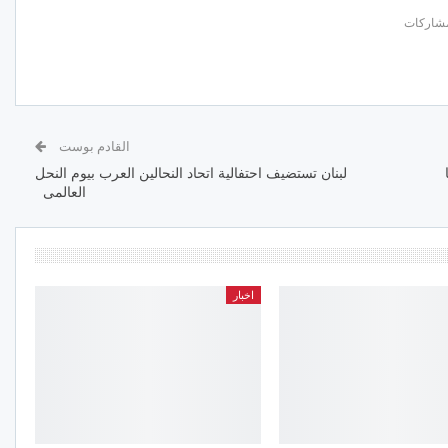
القادم بوست
لبنان تستضيف احتفالية اتحاد النحالين العرب بيوم النحل
العالمى
اخبار