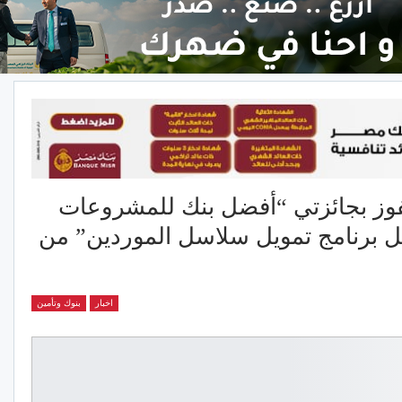
فوز بجائزتي “أفضل بنك للمشروعات
 برنامج تمويل سلاسل الموردين” من
اخبار
بنوك وتأمين