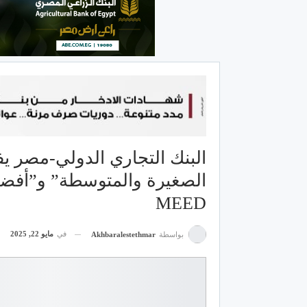
البنك التجاري الدولي-مصر ي
الصغيرة والمتوسطة” و”أفضل
MEED
في
مايو 22, 2025
بواسطة
Akhbaralestethmar