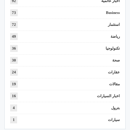
اخبار عالمية
92
73
Business
استثمار
72
رياضة
49
تكنولوجيا
36
صحة
30
عقارات
24
مقالات
19
اخبار السيارات
16
بترول
4
سيارات
1