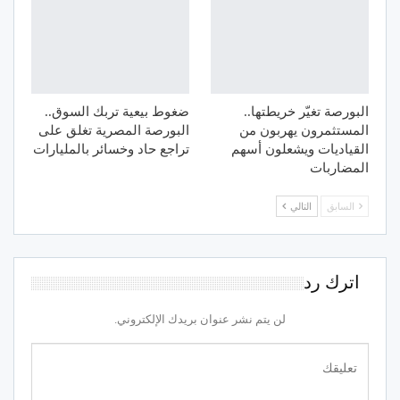
البورصة تغيّر خريطتها..
ضغوط بيعية تربك السوق..
المستثمرون يهربون من
البورصة المصرية تغلق على
القياديات ويشعلون أسهم
تراجع حاد وخسائر بالمليارات
المضاربات
السابق
التالي
اترك رد
لن يتم نشر عنوان بريدك الإلكتروني.