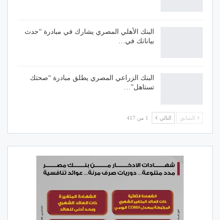
البنك الأهلي المصري يشارك في مبادرة “حدث
بياناتك في…
البنك الزراعي المصري يطلق مبادرة “صحتك
تستاهل”…
السابق
التالي
1 من 417