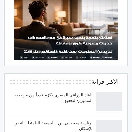
الاكثر قرائة
البنك الزراعي المصري يكرّم عدداً من موظفيه
المتميزين لتحقيق…
برئاسة مصطفى لبن.. الجمعية العامة لـ«النصر
للإسكان…