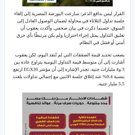
القرار ليس بدافع الذعر: سارعت البورصة المصرية إلى إلغاء
جلسة تداول الثلاثاء في محاولة لضمان الوصول العادل إلى
السوق، حسبما ذكرت في بيان صحفي. وأكدت يعقوب أن
تعليق التداول يمثل إجراء احترازيا ولم يكن مرتبطًا بأي خرق
أمني أو فشل في النظام.
يصعب تحديد قيمة الصفقات التي لم تُنفذ اليوم، لكن يعقوب
أشارت إلى أن متوسط قيمة التداول اليومية يتراوح عادة بين
3 و4 مليارات جنيه. تجدر الإشارة إلى أن مؤشر EGX30 ارتفع
بنسبة 0.4% عند إغلاق جلسة الاثنين مع إجمالي تداولات بلغت
5.5 مليار جنيه.