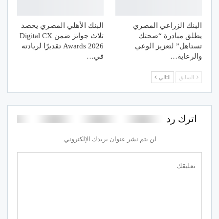
البنك الزراعي المصري
البنك الأهلي المصري يحصد
يطلق مبادرة “صحتك
ثلاث جوائز ضمن Digital CX
تستاهل” لتعزيز الوعي
Awards 2026 تقديرًا لريادته
والرعاية…
في…
السابق
التالي
اترك رد
لن يتم نشر عنوان بريدك الإلكتروني.