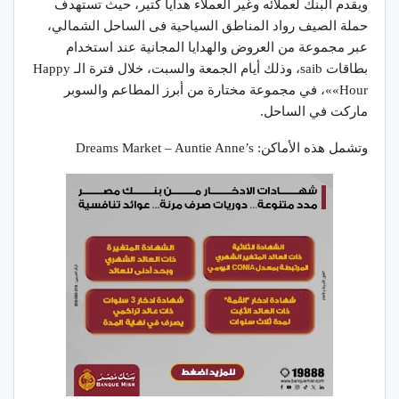
ويقدم البنك لعملائه وغير العملاء هدايا كتير، حيث تستهدف
حملة الصيف رواد المناطق السياحية فى الساحل الشمالي،
عبر مجموعة من العروض والهدايا المجانية عند استخدام
بطاقات saib، وذلك أيام الجمعة والسبت، خلال فترة الـ Happy
Hour»»، في مجموعة مختارة من أبرز المطاعم والسوبر
ماركت في الساحل.
وتشمل هذه الأماكن: Dreams Market – Auntie Anne’s