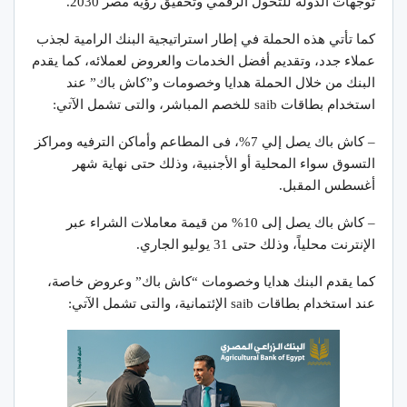
توجهات الدولة للتحول الرقمي وتحقيق رؤية مصر 2030.
كما تأتي هذه الحملة في إطار استراتيجية البنك الرامية لجذب
عملاء جدد، وتقديم أفضل الخدمات والعروض لعملائه، كما يقدم
البنك من خلال الحملة هدايا وخصومات و”كاش باك” عند
استخدام بطاقات saib للخصم المباشر، والتى تشمل الآتي:
– كاش باك يصل إلي 7%، فى المطاعم وأماكن الترفيه ومراكز
التسوق سواء المحلية أو الأجنبية، وذلك حتى نهاية شهر
أغسطس المقبل.
– كاش باك يصل إلى 10% من قيمة معاملات الشراء عبر
الإنترنت محلياً، وذلك حتى 31 يوليو الجاري.
كما يقدم البنك هدايا وخصومات “كاش باك” وعروض خاصة،
عند استخدام بطاقات saib الإئتمانية، والتى تشمل الآتي: