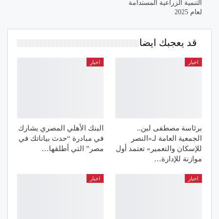
التنمية الزراعية المستدامة
لعام 2025
قد يعجبك ايضا
اخبار
اخبار
برئاسة مصطفى لبن..
البنك الأهلي المصري يشارك
الجمعية العامة لـ«النصر
في مبادرة “حدث بياناتك في
للإسكان والتعمير» تعتمد أول
مصر” التي أطلقها…
موازنة للإدارة…
اخبار
اخبار