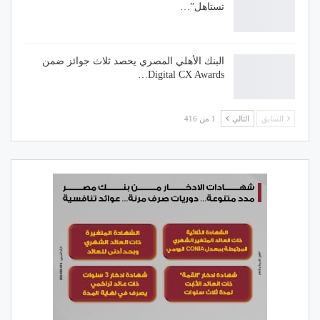
تستاهل”…
البنك الأهلي المصري يحصد ثلاث جوائز ضمن
Digital CX Awards…
السابق
التالي
1 من 416