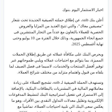
اخبار الاستثمار اليوم .بنوك
أعلن بنك saib، عن إطلاق حملته الصيفية الجديدة تحت شعار
“مصيفين معاك”، والتي تتيح العديد من المزايا والعروض
الحصرية للعملاء بالتعاون مع عدداً من التجار المنتشرين فى
جميع انحاء الجمهورية، وذلك خلال الفترة من 10 يوليو وحتى
نهاية أغسطس 2025.
ويحرص البنك على مكافأة عملائه عن طريق إطلاق الحملات
المميزة، بما يتوائم مع احتياجات عملائه ويلبي طموحاتهم عبر
توفير أفضل المنتجات والخدمات، لاسيما فى فصل الصيف لما
يلقاه من قبول واهتمام متزايد من مختلف شرائح العملاء.
وتستهدف الحملة الصيفية لـ saib، تشجيع العملاء على زيادة
معاملاتهم المالية في المشتريات بالبطاقات البنكية، بالإضافة
إلى الاستمرار في تفعيل استراتيجية البنك لتنشيط المدفوعات
الإلكترونية وتقليل معدلات التداول النقدي بين الأفراد، وهو ما
يعكس سعى البنك الي تلبية احتياجات العملاء، تماشياً مع