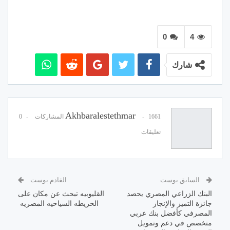
0
4
شارك
Akhbaralestethmar
1661 المشاركات
0
تعليقات
السابق بوست
القادم بوست
البنك الزراعي المصري يحصد
القليوبيه تبحث عن مكان على
جائزة التميز والإنجاز
الخريطه السياحيه المصريه
المصرفي كأفضل بنك عربي
متخصص في دعم وتمويل