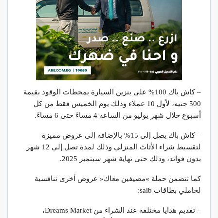
– كاش باك 100% على بنزين السيارة بمحطات الوقود بقيمة
500 جنيه، لأول 10 عملاء وذلك يوم الخميس فقط من كل
أسبوع خلال شهر يوليو من الساعه 4 مساءً حتى 6 مساءً.
– كاش باك يصل إلى 15% بالإضافة إلى عروض مميزة
لتقسيط شراء الأثاث المنزلي وذلك لمدة تصل إلي 12 شهر
بدون فوائد، وذلك حتى نهاية شهر سبتمبر 2025.
كما تتضمن حملة »مصيفين معاك« عروض أخرى تنافسية
لحاملي بطاقات saib:
– تقديم هدايا مختلفة عند الشراء من Dreams Market،