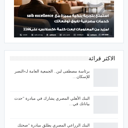
الاكثر قرائة
برئاسة مصطفى لبن.. الجمعية العامة لـ«النصر
للإسكان…
البنك الأهلي المصري يشارك في مبادرة “حدث
بياناتك في…
البنك الزراعي المصري يطلق مبادرة “صحتك