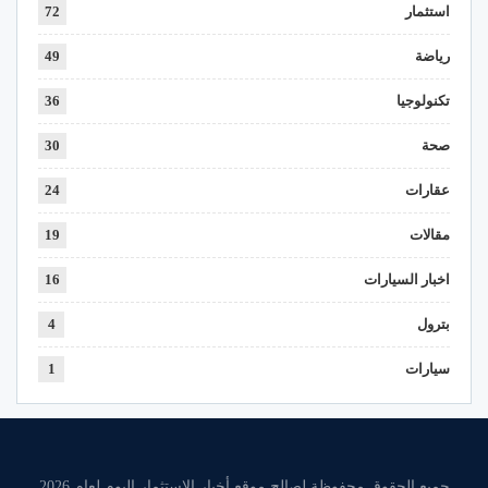
استثمار
72
رياضة
49
تكنولوجيا
36
صحة
30
عقارات
24
مقالات
19
اخبار السيارات
16
بترول
4
سيارات
1
جميع الحقوق محفوظة لصالح موقع أخبار الإستثمار اليوم لعام 2026