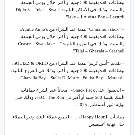
ببطاقات saib بقيمة 500 جنيه أو أكثر، خلال يومي الجمعة
والسبت، وذلك فى الأماكن التالية: “Diplo 3 – Telal – Swan
lake – LA vista Bay – Lazurdi”.
– “Cinnamon stick” هدية عند الشراء من Auntie Anne’s،
ببطاقات saib بقيمة 400 جنيه أو أكثر، خلال يومي الجمعة
والسبت، وذلك في الفروع التالية: ” Ceaser – Swan lake –
Telal – Ghazala – Seashell”.
– تقديم “أيس كريم” هدية عند الشراء من SQUIZZ & OREO،
ببطاقات saib بقيمة 200 جنيه أو أكثر، وذلك في الفروع التالية:
“Ghazalla Bay – Stella Di Marre– Fouka Bay – Marassi”.
– الحصول على Snack Pack»» مجاناً عند الشراء بطاقات
البنك بقيمة 500 جنيه أو أكثر في On The Run»»، وذلك حتى
نهاية شهر أغسطس 2025.
مفاجآت الـHappy Hour»… » لجميع عملاء البنك وغير العملاء
حتى نهاية أغسطس