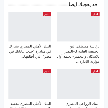
قد يعجبك ايضا
اخبار
اخبار
برئاسة مصطفى لبن..
البنك الأهلي المصري يشارك
الجمعية العامة لـ«النصر
في مبادرة “حدث بياناتك في
للإسكان والتعمير» تعتمد أول
مصر” التي أطلقها…
موازنة للإدارة…
اخبار
اخبار
البنك الزراعي المصري
البنك الأهلي المصري يحصد