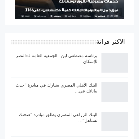
الاكثر قرائة
برئاسة مصطفى لبن.. الجمعية العامة لـ«النصر
للإسكان…
البنك الأهلي المصري يشارك في مبادرة “حدث
بياناتك في…
البنك الزراعي المصري يطلق مبادرة “صحتك
تستاهل”…