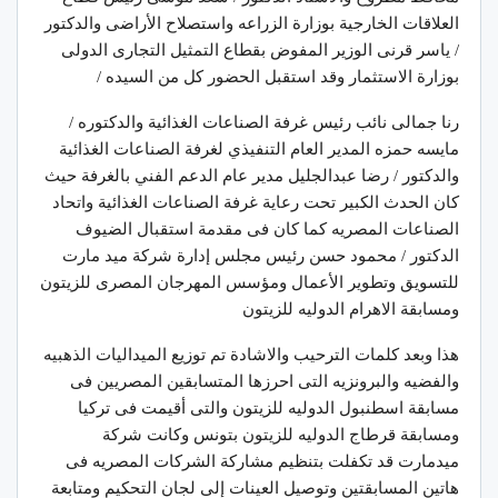
العلاقات الخارجية بوزارة الزراعه واستصلاح الأراضى والدكتور
/ ياسر قرنى الوزير المفوض بقطاع التمثيل التجارى الدولى
بوزارة الاستثمار وقد استقبل الحضور كل من السيده /
رنا جمالى نائب رئيس غرفة الصناعات الغذائية والدكتوره /
مايسه حمزه المدير العام التنفيذي لغرفة الصناعات الغذائية
والدكتور / رضا عبدالجليل مدير عام الدعم الفني بالغرفة حيث
كان الحدث الكبير تحت رعاية غرفة الصناعات الغذائية واتحاد
الصناعات المصريه كما كان فى مقدمة استقبال الضيوف
الدكتور / محمود حسن رئيس مجلس إدارة شركة ميد مارت
للتسويق وتطوير الأعمال ومؤسس المهرجان المصرى للزيتون
ومسابقة الاهرام الدوليه للزيتون
هذا وبعد كلمات الترحيب والاشادة تم توزيع الميداليات الذهبيه
والفضيه والبرونزيه التى احرزها المتسابقين المصريين فى
مسابقة اسطنبول الدوليه للزيتون والتى أقيمت فى تركيا
ومسابقة قرطاج الدوليه للزيتون بتونس وكانت شركة
ميدمارت قد تكفلت بتنظيم مشاركة الشركات المصريه فى
هاتين المسابقتين وتوصيل العينات إلى لجان التحكيم ومتابعة