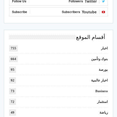
Twitter
Follow Us
Followers
Youtube
Subscribe
Subscribers
أقسام الموقع
اخبار
755
بنوك وتأمين
664
بورصة
95
اخبار عالمية
92
73
Business
استثمار
72
رياضة
49