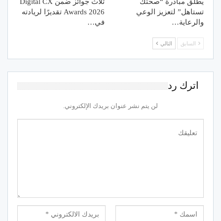
يطلق مبادرة “صحتك
ثلاث جوائز ضمن Digital CX
تستاهل” لتعزيز الوعي
Awards 2026 تقديرًا لريادته
والرعاية…
في…
السابق
التالي
اترك رد
لن يتم نشر عنوان بريدك الإلكتروني.