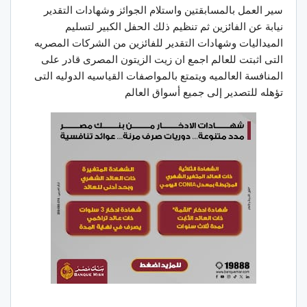
سير العمل بالمسابقتين واستلام الجوائز وشهادات التقدير
نيابة عن الفائزين ثم تنظيم ذلك الحفل الكبير لتسليم
الميداليات وشهادات التقدير للفائزين من الشركات المصريه
التى اثبتت للعالم اجمع ان زيت الزيتون المصرى قادر على
المنافسة العالميه ويتمتع بالمواصفات القياسيه الدوليه التى
تؤهله للتصدير إلى جميع أسواق العالم