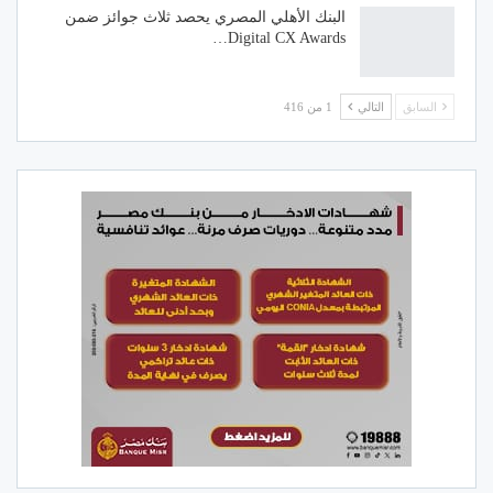
البنك الأهلي المصري يحصد ثلاث جوائز ضمن
Digital CX Awards…
السابق
التالي
1 من 416