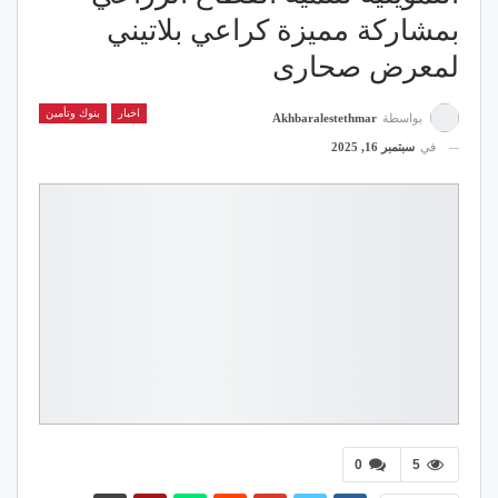
بمشاركة مميزة كراعي بلاتيني
لمعرض صحارى
اخبار
بنوك وتأمين
بواسطة
Akhbaralestethmar
في
سبتمبر 16, 2025
0
5