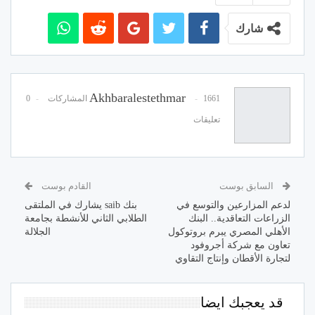
شارك
Akhbaralestethmar
1661 المشاركات
0
تعليقات
السابق بوست
القادم بوست
لدعم المزارعين والتوسع في
بنك saib يشارك في الملتقى
الزراعات التعاقدية.. البنك
الطلابي الثاني للأنشطة بجامعة
الأهلي المصري يبرم بروتوكول
الجلالة
تعاون مع شركة أجروفود
لتجارة الأقطان وإنتاج التقاوي
قد يعجبك ايضا