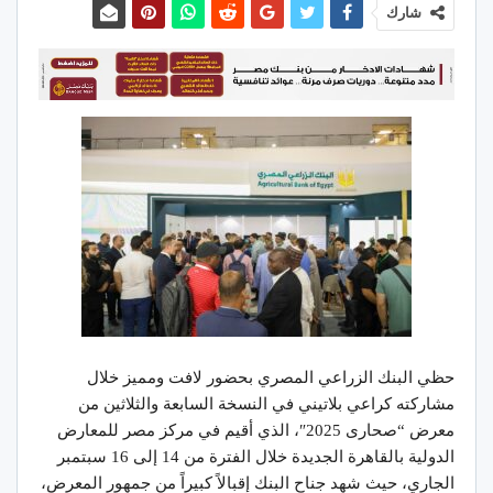
شارك
حظي البنك الزراعي المصري بحضور لافت ومميز خلال
مشاركته كراعي بلاتيني في النسخة السابعة والثلاثين من
معرض “صحارى 2025″، الذي أقيم في مركز مصر للمعارض
الدولية بالقاهرة الجديدة خلال الفترة من 14 إلى 16 سبتمبر
الجاري، حيث شهد جناح البنك إقبالاً كبيراً من جمهور المعرض،