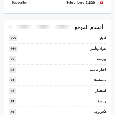
3,620
Subscribe
Subscribers
أقسام الموقع
اخبار
755
بنوك وتأمين
664
بورصة
95
اخبار عالمية
92
73
Business
استثمار
72
رياضة
49
تكنولوجيا
36