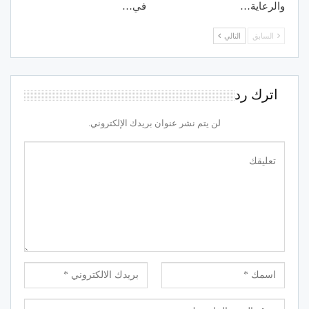
والرعاية…
في…
السابق
التالي
اترك رد
لن يتم نشر عنوان بريدك الإلكتروني.