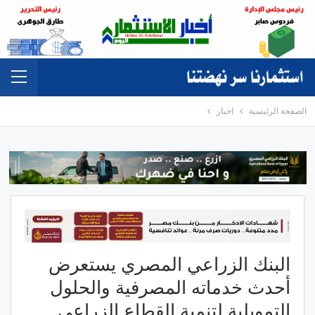
الصفحة الرئيسية
اخبار
البنك الزراعي المصري يستعرض
أحدث خدماته المصرفية والحلول
التمويلية لتنمية القطاع الزراعي