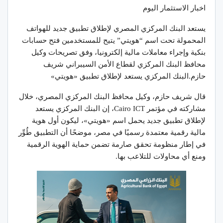
اخبار الاستثمار اليوم
يستعد البنك المركزي المصري لإطلاق تطبيق جديد للهواتف
المحمولة تحت اسم “هويتي” يتيح للمستخدمين فتح حسابات
بنكية وإجراء معاملات مالية إلكترونيا، وفق تصريحات وكيل
محافظ البنك المركزي لقطاع الأمن السيبراني شريف
حازم.البنك المركزي يستعد لإطلاق تطبيق «هويتي»
قال شريف حازم، وكيل محافظ البنك المركزي المصري، خلال
مشاركته في مؤتمر Cairo ICT، إن البنك المركزي يستعد
لإطلاق تطبيق جديد يحمل اسم «هويتي»، ليكون أول هوية
مالية رقمية معتمدة رسميًا في مصر، موضحًا أن التطبيق طُوِّر
في إطار منظومة تحقق صارمة تضمن حماية الهوية الرقمية
ومنع أي محاولات للتلاعب بها.