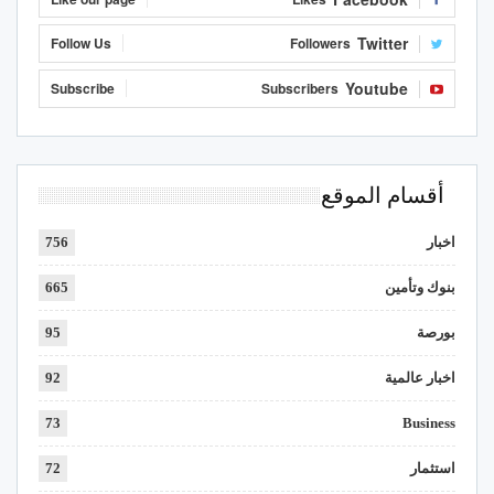
Twitter
Follow Us
Followers
Youtube
Subscribe
Subscribers
أقسام الموقع
اخبار
756
بنوك وتأمين
665
بورصة
95
اخبار عالمية
92
73
Business
استثمار
72