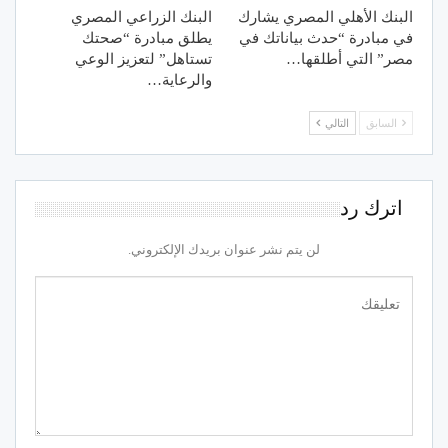
البنك الأهلي المصري يشارك
البنك الزراعي المصري
في مبادرة “حدث بياناتك في
يطلق مبادرة “صحتك
مصر” التي أطلقها…
تستاهل” لتعزيز الوعي
والرعاية…
السابق
التالي
اترك رد
لن يتم نشر عنوان بريدك الإلكتروني.