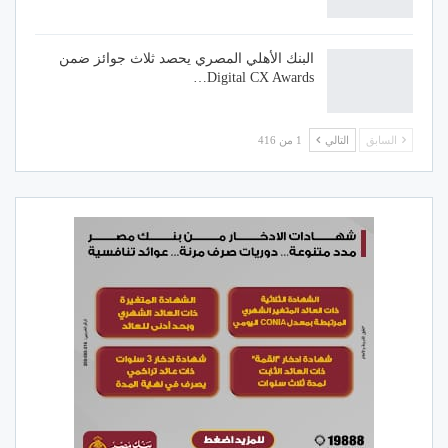
البنك الأهلي المصري يحصد ثلاث جوائز ضمن
Digital CX Awards…
السابق
التالي
1 من 416