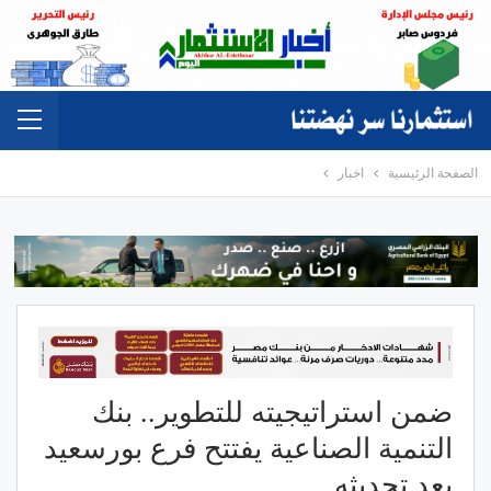
الصفحة الرئيسية
اخبار
ضمن استراتيجيته للتطوير.. بنك
التنمية الصناعية يفتتح فرع بورسعيد
بعد تحديثه