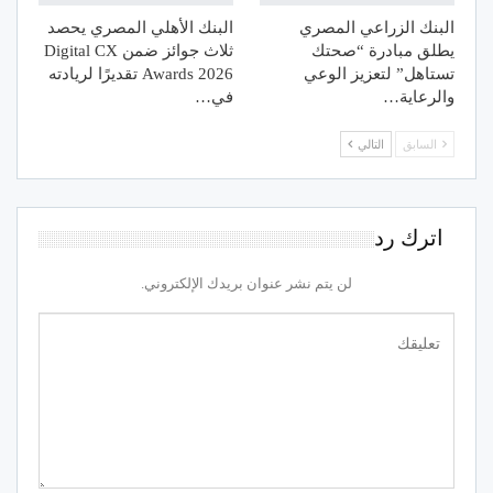
البنك الزراعي المصري
البنك الأهلي المصري يحصد
يطلق مبادرة “صحتك
ثلاث جوائز ضمن Digital CX
تستاهل” لتعزيز الوعي
Awards 2026 تقديرًا لريادته
والرعاية…
في…
السابق
التالي
اترك رد
لن يتم نشر عنوان بريدك الإلكتروني.