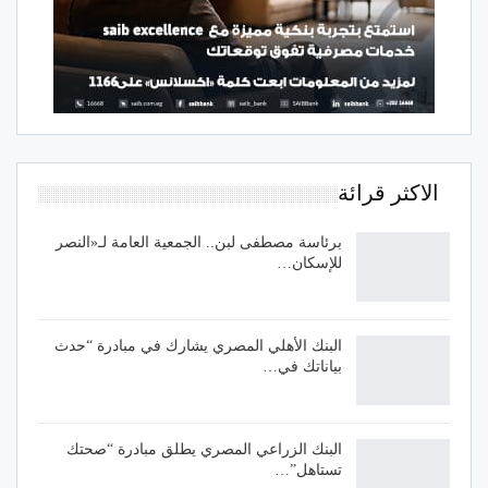
الاكثر قرائة
برئاسة مصطفى لبن.. الجمعية العامة لـ«النصر
للإسكان…
البنك الأهلي المصري يشارك في مبادرة “حدث
بياناتك في…
البنك الزراعي المصري يطلق مبادرة “صحتك
تستاهل”…