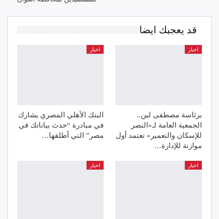
قد يعجبك ايضا
اخبار
اخبار
برئاسة مصطفى لبن..
البنك الأهلي المصري يشارك
الجمعية العامة لـ«النصر
في مبادرة “حدث بياناتك في
للإسكان والتعمير» تعتمد أول
مصر” التي أطلقها…
موازنة للإدارة…
اخبار
اخبار