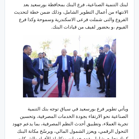
لبنك التنمية الصناعية، فرع البنك بمحافظة بورسعيد بعد
الانتهاء من أعمال التطوير الشامل، وذلك ضمن خطة لتحديث
الفروع والتى شملت فرعى الاسكندرية وسموحة وكذا فرع
الفيوم ،و بحضور لفيف من قيادات البنك.
ويأتي تطوير فرع بورسعيد في سياق توجه بنك التنمية
الصناعية نحو الارتقاء بجودة الخدمات المصرفية، وتحسين
تجربة العملاء، وتطبيق أحدث النظم المصرفية، بما يدعم جهود
التحول الرقمي، ويعزز الشمول المالي، ويرسّخ مكانة البنك
كبنك تجاري شامل يقدم خدمات متكاملة للأفراد والشركات.