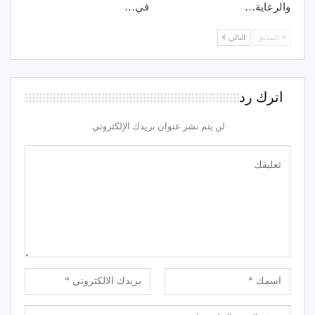
والرعاية…
في…
السابق
التالي
اترك رد
لن يتم نشر عنوان بريدك الإلكتروني.