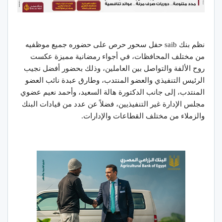
نظم بنك saib حفل سحور حرص على حضوره جميع موظفيه
من مختلف المحافظات، في أجواء رمضانية مميزة عكست
روح الألفة والتواصل بين العاملين، وذلك بحضور أفضل نجيب
الرئيس التنفيذي والعضو المنتدب، وطارق عبدة نائب العضو
المنتدب، إلى جانب الدكتورة هالة السعيد، وأحمد نعيم عضوي
مجلس الإدارة غير التنفيذيين، فضلاً عن عدد من قيادات البنك
والزملاء من مختلف القطاعات والإدارات.