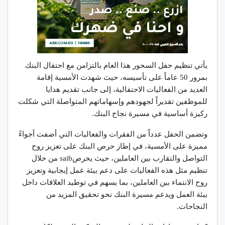
يأتي تنظيم حفل السحور هذا العام بالتزامن مع احتفال البنك
بمرور 50 عاماً على تأسيسه، حيث شهدت الأمسية إقامة
العديد من الفعاليات الاحتفالية، إلى جانب تقديم هدايا
للموظفين تقديراً لجهودهم وإسهاماتهم المتواصلة التي شكلت
ركيزة أساسية في مسيرة نجاح البنك.
وتضمن الحفل عدداً من الفقرات والفعاليات التي أضفت أجواءً
مميزة على الأمسية، في إطار حرص البنك على تعزيز روح
التواصل والتقارب بين العاملين، حيث يحرصsaib من خلال
تنظيم مثل هذه الفعاليات على دعم بيئة عمل إيجابية وتعزيز
روح الانتماء بين العاملين، بما يسهم في توطيد العلاقات داخل
بيئة العمل ويدعم مسيرة البنك نحو تحقيق المزيد من
النجاحات.