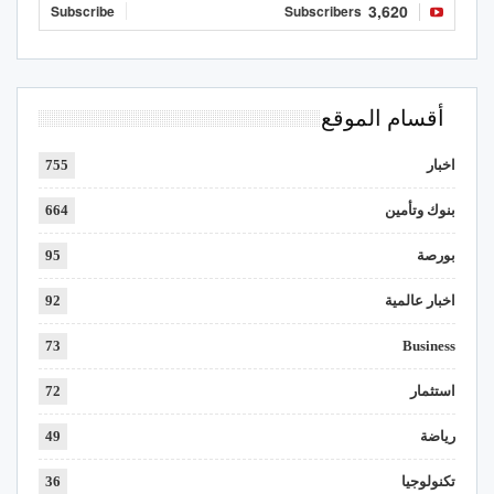
3,620
Subscribe
Subscribers
أقسام الموقع
اخبار
755
بنوك وتأمين
664
بورصة
95
اخبار عالمية
92
73
Business
استثمار
72
رياضة
49
تكنولوجيا
36