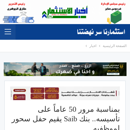
الصفحة الرئيسية
اخبار
بمناسبة مرور 50 عاماً على
تأسيسه.. بنك Saib يقيم حفل سحور
لموظفيه