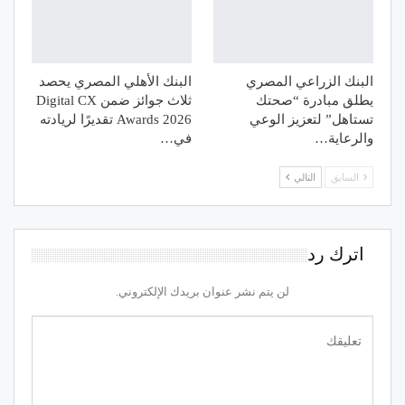
البنك الزراعي المصري
البنك الأهلي المصري يحصد
يطلق مبادرة “صحتك
ثلاث جوائز ضمن Digital CX
تستاهل” لتعزيز الوعي
Awards 2026 تقديرًا لريادته
والرعاية…
في…
السابق
التالي
اترك رد
لن يتم نشر عنوان بريدك الإلكتروني.