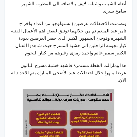
أنغام الشباب وشباب لايف بالاضافة الى المطرب الشهير
سامح يسرى
وتضمنت الاحتفالات عرضين ( نستولوجيا من اعداد وإخراج
تامر عبد المنعم تم من خلالهما توثيق لبعض اهم الأعمال الفنيه
الشهيره وفوجئ الجمهور الكبير الذى حضر العرضين بعودة
كبار نجومه الراحلين الى خشبة المسرح حيث شاهدوا الفنان
الكبير سمير غانم واحمد رمزى وغيرهم من كبار النجوم
هذا ومازالت الخطة مستمرة فاشهد خشبة مسرح البالون
عرضا مبهرا خلال احتفالات عيد الأضحى المبارك يتم الاعداد له
الآن.