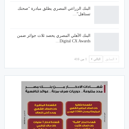
البنك الزراعي المصري يطلق مبادرة “صحتك
تستاهل”…
البنك الأهلي المصري يحصد ثلاث جوائز ضمن
Digital CX Awards…
السابق
التالي
1 من 416