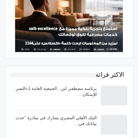
الاكثر قرائة
برئاسة مصطفى لبن.. الجمعية العامة لـ«النصر
للإسكان…
البنك الأهلي المصري يشارك في مبادرة “حدث
بياناتك في…