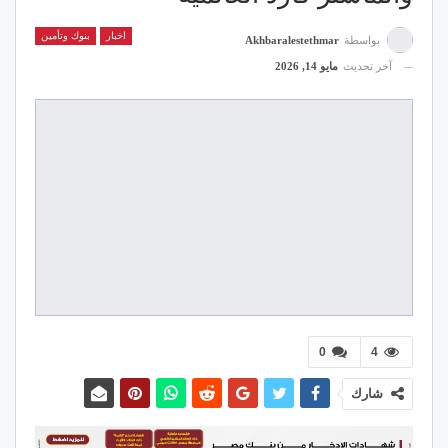
اخبار
بنوك وتأمين
بواسطة
Akhbaralestethmar
آخر تحديث
مايو 14, 2026
0
4
شارك