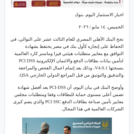
اخبار الاستثمار اليوم. بنوك
الخميس، ١٤ مايو / ٢٠٢٦
نجح البنك الأهلي المصري للعام الثالث عشر على التوالي، في
الحفاظ على إنجازه كأول بنك في مصر يحتفظ بشهادة
التوافق مع معايير متطلبات هيئتي فيزا وماستر كارد العالمية
لتأمين بيانات بطاقات الدفع والائتمان الإلكترونية PCI DSS
بنسختها V4.0.1، وذلك بعد إتمام اعمال الفحص والمراجعة
والتدقيق والتوثيق من قبل المراجع الدولي الخارجي QSA.
وأوضح البنك في بيان اليوم، أن PCI-DSS يعد أفضل شهادة
تضمن أعلى مستوى حماية للبطاقات وفقا ومتطلبات مجلس
معايير تأمين صناعة بطاقات الدفع PCI SSC والذي يضم كبرى
الشركات العالمية في هذا المجال.