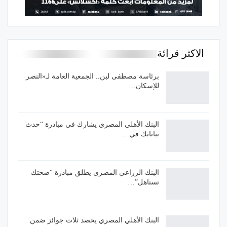
الاكثر قرائة
برئاسة مصطفى لبن.. الجمعية العامة لـ«النصر
للإسكان…
البنك الأهلي المصري يشارك في مبادرة “حدث
بياناتك في…
البنك الزراعي المصري يطلق مبادرة “صحتك
تستاهل”…
البنك الأهلي المصري يحصد ثلاث جوائز ضمن