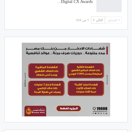
Digital CX Awards…
السابق
التالي
1 من 416