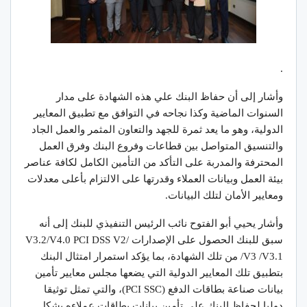
.
وأشار إلى أن حفاظ البنك علي هذه الشهادة على مدار
السنوات الماضية وكذا نجاحه في التوافق مع تطبيق المعايير
الدولية، وهو ما يعد ثمرة للجهد والتعاون المثمر والعمل الجاد
والتنسيق المتواصل بين قطاعات وفروع البنك وفرق العمل
المحترفة والمدربة على التأكد من التأمين الكامل لكافة عناصر
بيئة العمل وبيانات العملاء وقدرتها على الالتزام بأعلى معدلات
ومعايير الأمان لتلك البيانات.
وأشار يحيي أبو الفتوح نائب الرئيس التنفيذي للبنك إلى أنه
سبق للبنك الحصول على الإصدارات V3.2/V4.0 PCI DSS V2/
V3 /V3.1/ من تلك الشهادة، بما يؤكد استمرار امتثال البنك
بتطبيق تلك المعايير الدولية التي يضعها مجلس معايير تأمين
بيانات صناعة بطاقات الدفع (PCI SSC)، والتي تمثل توثيقا
دولیا لحفاظ البنك على تأمين بیانات بطاقات عملاءه بشكل