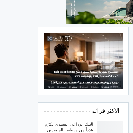
الاكثر قرائة
البنك الزراعي المصري يكرّم
عدداً من موظفيه المتميزين