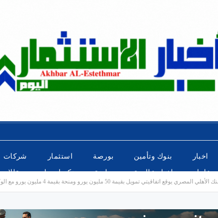
اخبار
بنوك وتأمين
بورصة
استثمار
شركات
عاجل
اخبار عالمية
رياضة
تكنولوجيا
مقالات
ي تمويل بقيمة 50 مليون يورو ومنحة بقيمة 4 مليون يورو مع الوكالة الفرنسية للتنمية