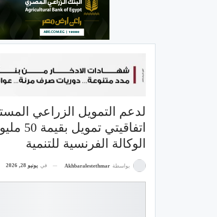
لدعم التمويل الزراعي المستد
الوكالة الفرنسية للتنمية
في
يونيو 28, 2026
بواسطة
Akhbaralestethmar