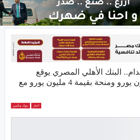
ام.. البنك الأهلي المصري يوقع
اتفاقيتي تمويل بقيمة 50 مليون يورو ومنحة بقيمة 4 مليون يورو مع
اخبار
بنوك وتأمين