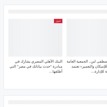
اخبار
طفى لبن.. الجمعية العامة
البنك الأهلي المصري يشارك في
للإسكان والتعمير» تعتمد
مبادرة “حدث بياناتك في مصر” التي
ة للإدارة…
أطلقها…