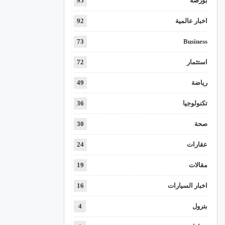
بورصة
95
اخبار عالمية
92
73
Business
استثمار
72
رياضة
49
تكنولوجيا
36
صحة
30
عقارات
24
مقالات
19
اخبار السيارات
16
بترول
4