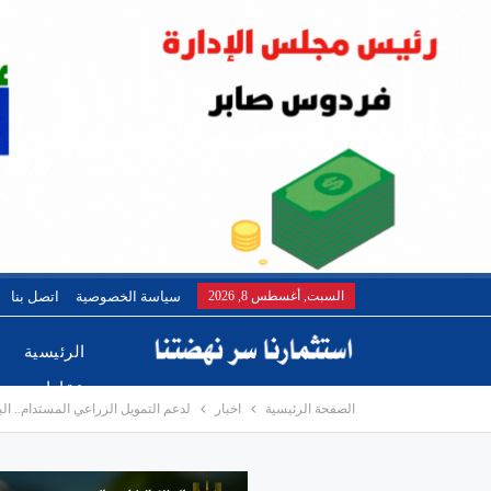
السبت, أغسطس 8, 2026
سياسة الخصوصية
اتصل بنا
الرئيسية
عقارات
الصفحة الرئيسية
اخبار
لدعم التمويل الزراعي المستدام.. البنك الأهلي المصري يوقع اتفاقيت