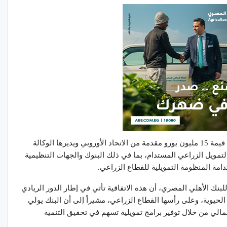
كما تتضمن الاتفاقية منحة ومساعدة فنية بإجمالي قيمة 15 مليون يورو مقدمة من الاتحاد الأوروبي ويديرها الوكالة
لتمويل الزراعي المستدام، بما في ذلك البنوك والجهات التنظيمية
امة المنظومة التمويلية للقطاع الزراعي.
لبنك الأهلي المصري، أن هذه الاتفاقية تأتي في إطار الدور الريادي
الحيوية، وعلى رأسها القطاع الزراعي، مشيراً إلى أن البنك يولي
المالي من خلال توفير برامج تمويلية تسهم في تحقيق التنمية