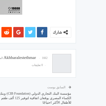
شارك
Akhbaralestethmar
1662 المشاركات
0 تعليقات
السابق بوست
مؤسسة البنك التجاري الدولي (CIB Foundation) 
الكساء المصري يوقعان اتفاقية لتوفي
للأطفال الأكثر احتياجًا